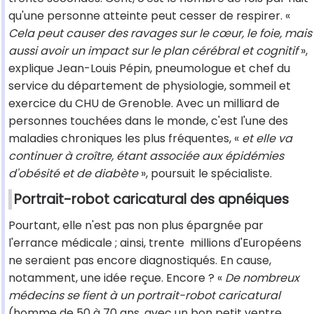
qu'une personne atteinte peut cesser de respirer. «
Cela peut causer des ravages sur le cœur, le foie, mais
aussi avoir un impact sur le plan cérébral et cognitif
»,
explique Jean-Louis Pépin, pneumologue et chef du
service du département de physiologie, sommeil et
exercice du CHU de Grenoble. Avec un milliard de
personnes touchées dans le monde, c'est l'une des
maladies chroniques les plus fréquentes, «
et elle va
continuer à croître, étant associée aux épidémies
d'obésité et de diabète
», poursuit le spécialiste.
Portrait-robot caricatural des apnéiques
Pourtant, elle n'est pas non plus épargnée par
l'errance médicale ; ainsi, trente millions d'Européens
ne seraient pas encore diagnostiqués. En cause,
notamment, une idée reçue. Encore ? «
De nombreux
médecins se fient à un portrait-robot caricatural
(homme de 50 à 70 ans, avec un bon petit ventre,