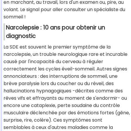
en marchant, au travail, lors d'un examen ou, pire, au
volant. Le signal pour aller consulter un spécialiste du
sommeil !
Narcolepsie : 10 ans pour obtenir un
diagnostic
La SDE est souvent le premier symptôme de la
narcolepsie, un trouble neurologique rare et incurable
causé par l'incapacité du cerveau à réguler
correctement les cycles éveil-sommeil. Autres signes
annonciateurs : des interruptions de sommeil, une
brève paralysie lors du coucher ou du réveil, des
hallucinations hypnagogiques -décrites comme des
rêves vifs et effrayants au moment de s'endormir- ou
encore une cataplexie, perte soudaine du contrôle
musculaire déclenchée par des émotions fortes (gêne,
surprise, rire, colère). Ces symptômes sont
semblables à ceux d'autres maladies comme la