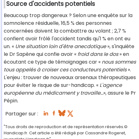
Source d'accidents potentiels
Beaucoup trop dangereux ? Selon une enquête sur la
somnolence résiduelle, 16,5 % des personnes
concernées doivent la combattre au volant ; 2,7 %
confient avoir frôlé l'accident tandis qu'1 % en ont eu
un. «
Une situation loin d'être anecdotique
», s'inquiète
le Dr Sapène qui confie avoir «
froid dans le dos
» en
écoutant ce type de témoignages car «
nous sommes
tous appelés à croiser ces conducteurs potentiels
».
L'enjeu : trouver de nouveaux arsenaux thérapeutiques
pour éviter le risque de sur-handicap. «
L'agence
européenne du médicament y travaille...
», assure le Pr
Pépin.
Partager sur :
"Tous droits de reproduction et de représentation réservés.©
Handicap.fr. Cet article a été rédigé par Cassandre Rogeret,