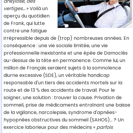
ankylosé, des
vertiges...
» Voilà un
aperçu du quotidien
de Frank, qui lutte
contre une fatigue
irrépressible depuis de (trop) nombreuses années. En
conséquence : une vie sociale limitée, une vie
professionnelle inexistante et une épée de Damoclès
au-dessus de la tête en permanence. Comme lui, un
million de Français seraient sujets à la somnolence
diurne excessive (SDE), un véritable handicap
responsable d'un tiers des accidents mortels sur la
route et de 13 % des accidents de travail. Pour le
soigner, une solution : trouver la cause. Privation de
sommeil, prise de médicaments entraînant une baisse
de la vigilance, narcolepsie, syndrome d'apnées-
hypopnées obstructives du sommeil (SAHOS)... ? Un
exercice laborieux pour des médecins «
parfois