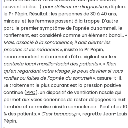
souvent obèse...)
pour délivrer un diagnostic
», déplore
le Pr Pépin. Résultat : les personnes de 30 à 40 ans,
minces, et les femmes passent à la trappe. D'autre
part, le premier symptôme de l'apnée du sommeil, le
ronflement, est considéré comme un élément banal... «
Mais, associé à la somnolence, il doit alerter les
proches et les médecins
», insiste le Pr Pépin,
recommandant notamment d'être vigilant sur le «
contexte local maxillo-facial des patients
». «
Rien
qu'en regardant votre visage, je peux deviner si vous
ronflez ou faites de l'apnée du sommeil
», assure-t-il.
Le traitement le plus courant est la pression positive
continue (
PPC
), un dispositif de ventilation nasale qui
permet aux voies aériennes de rester dégagées la nuit
tombée et normalise ainsi la somnolence... Sauf chez 10
% des patients. «
C'est beaucoup
», regrette Jean-Louis
Pépin.