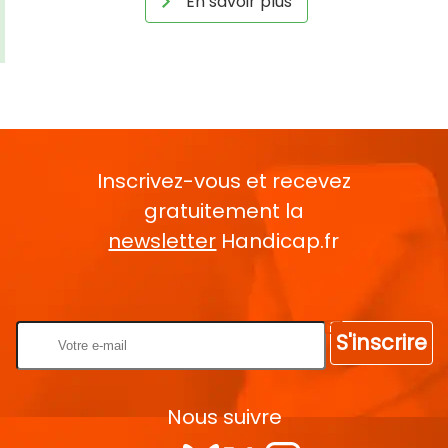
En savoir plus
Inscrivez-vous et recevez
gratuitement la
newsletter
Handicap.fr
Rentrez votre E-mail
S'inscrire
Nous suivre