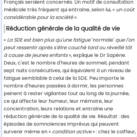
Français seraient concernés. Un motif de consultation
médicale très fréquent qui entraîne, selon lui, «
un coût
considérable pour la société
».
Réduction générale de la qualité de vie
«
La SDE est bien plus qu'une fatigue
'normale'
que l'on
peut ressentir après s'être couché tard ou réveillé tôt
à cause de jeunes enfants
», explique le Dr Sapène.
Deux, c'est le nombre d'heures de sommeil, pendant
sept nuits consécutives, qui équivalent à un niveau de
fatigue semblable à celui de la SDE. Peu importe le
nombre d'heures passées à dormir, les personnes
peinent à rester vigilantes tout au long de la journée,
ce qui affecte leur humeur, leur mémoire, leur
concentration, leurs relations et entraîne une
réduction générale de la qualité de vie. Résultat : des
épisodes de somnolences imprévus qui peuvent
survenir même en «
condition active
» : chez le coiffeur,