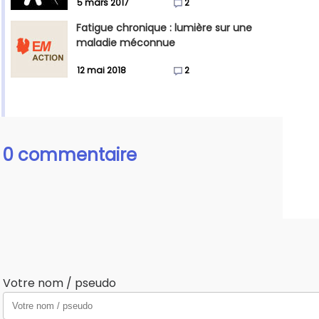
5 mars 2017
2
Fatigue chronique : lumière sur une
maladie méconnue
12 mai 2018
2
0 commentaire
Votre nom / pseudo