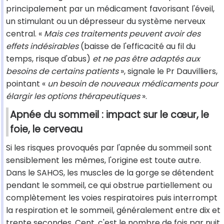
principalement par un médicament favorisant l'éveil,
un stimulant ou un dépresseur du système nerveux
central. «
Mais ces traitements peuvent avoir des
effets indésirables
(baisse de l'efficacité au fil du
temps, risque d'abus)
et ne pas être adaptés aux
besoins de certains patients
», signale le Pr Dauvilliers,
pointant «
un besoin de nouveaux médicaments pour
élargir les options thérapeutiques
».
Apnée du sommeil : impact sur le cœur, le
foie, le cerveau
Si les risques provoqués par l'apnée du sommeil sont
sensiblement les mêmes, l'origine est toute autre.
Dans le SAHOS, les muscles de la gorge se détendent
pendant le sommeil, ce qui obstrue partiellement ou
complètement les voies respiratoires puis interrompt
la respiration et le sommeil, généralement entre dix et
trente secondes. Cent, c'est le nombre de fois par nuit