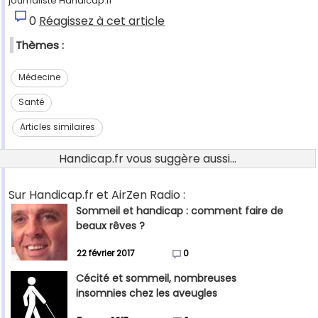
journaliste Handicap.fr"
0
Réagissez à cet article
Thèmes :
Médecine
Santé
Articles similaires
Handicap.fr vous suggère aussi...
Sur Handicap.fr et AirZen Radio :
Sommeil et handicap : comment faire de
beaux rêves ?
22 février 2017
0
Cécité et sommeil, nombreuses
insomnies chez les aveugles