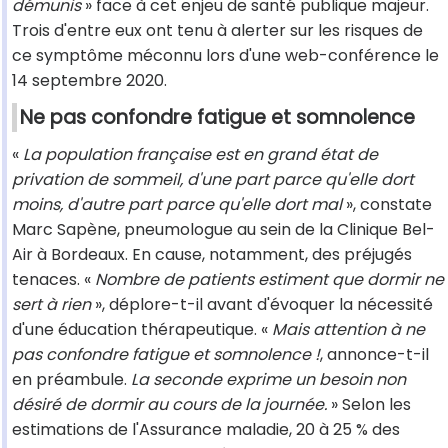
démunis
» face à cet enjeu de santé publique majeur.
Trois d'entre eux ont tenu à alerter sur les risques de
ce symptôme méconnu lors d'une web-conférence le
14 septembre 2020.
Ne pas confondre fatigue et somnolence
«
La population française est en grand état de
privation de sommeil, d'une part parce qu'elle dort
moins, d'autre part parce qu'elle dort mal
», constate
Marc Sapène, pneumologue au sein de la Clinique Bel-
Air à Bordeaux. En cause, notamment, des préjugés
tenaces. «
Nombre de patients estiment que dormir ne
sert à rien
», déplore-t-il avant d'évoquer la nécessité
d'une éducation thérapeutique. «
Mais attention à ne
pas confondre fatigue et somnolence !
, annonce-t-il
en préambule.
La seconde exprime un besoin non
désiré de dormir au cours de la journée.
» Selon les
estimations de l'Assurance maladie, 20 à 25 % des