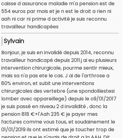
caisse d assurance maladie m'a pension est de
554 euros par mois et je n est le droit a rien ni
aah ni car ni prime d activité je suis reconnu
travailleur handicapées
Sylvain
Bonjour, je suis en invalidé depuis 2014, reconnu
travailleur handicapé depuis 2011.j ai eu plusieurs
intervention chirurgicale, pourme sentir mieux,
mais sa n'a pas ete le cas. J ai de l'arthrose a
80% environ, et subit une interventions
chirurgicales des vertebre (une spondolilestesi
lomber avec appareillege) depuis le o9/01/2017
je suis passé en niveau 2 d invalidité , donc la
pension 818 €+l'Aah 235 € je payer mes
factures comme vous tous, et soudainement le
01/01/2019 ils ont estimé que je toucher trop de
pension et que je n'avais de droit a la AAH. Dit