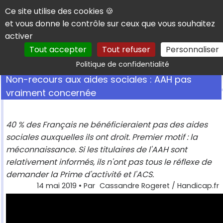
Panneau de gestion des cookies
Ce site utilise des cookies 🍪
et vous donne le contrôle sur ceux que vous souhaitez
activer
Tout accepter
Tout refuser
Personnaliser
Rechercher
Politique de confidentialité
Non-recours aux aides sociales : AAH pas
vraiment concernée
40 % des Français ne bénéficieraient pas des aides
sociales auxquelles ils ont droit. Premier motif : la
méconnaissance. Si les titulaires de l'AAH sont
relativement informés, ils n'ont pas tous le réflexe de
demander la Prime d'activité et l'ACS.
14 mai 2019
• Par
Cassandre Rogeret / Handicap.fr