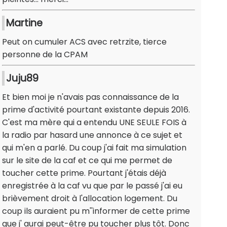
Martine
Peut on cumuler ACS avec retrzite, tierce
personne de la CPAM
Juju89
Et bien moi je n'avais pas connaissance de la
prime d'activité pourtant existante depuis 2016.
C'est ma mère qui a entendu UNE SEULE FOIS à
la radio par hasard une annonce à ce sujet et
qui m'en a parlé. Du coup j'ai fait ma simulation
sur le site de la caf et ce qui me permet de
toucher cette prime. Pourtant j'étais déjà
enregistrée à la caf vu que par le passé j'ai eu
brièvement droit à l'allocation logement. Du
coup ils auraient pu m''informer de cette prime
que j' aurai peut-être pu toucher plus tôt. Donc