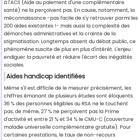
à l'ACS (Aide au paiement d'une complémentaire
santé) ne la perçoivent pas. En cause, notamment, la
méconnaissance -pas facile de s'y retrouver parmi les
200 aides existantes !- mais aussi la complexité des
démarches administratives et la crainte de la
stigmatisation. Longtemps absent du débat public, ce
phénomène suscite de plus en plus d'intérêt. L'enjeu :
endiguer la pauvreté et réduire l'écart des inégalités
sociales.
Aides handicap identifiées
Même s'il est difficile de le mesurer précisément, les
chiffres émanant de plusieurs études sont éloquents.
36 % des personnes éligibles au RSA ne le touchent
pas, de même, 27 % ne perçoivent pas la Prime
d'activité et entre 21 % et 34 % le CMU-C (couverture
maladie universelle complémentaire gratuite). Pour
certaines prestations, le taux de non-recours