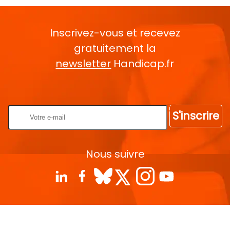
Inscrivez-vous et recevez
gratuitement la
newsletter
Handicap.fr
Rentrez votre E-mail
S'inscrire
Nous suivre