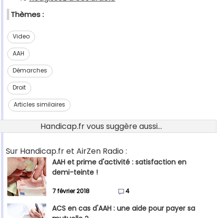
Thèmes :
Video
AAH
Démarches
Droit
Articles similaires
Handicap.fr vous suggère aussi...
Sur Handicap.fr et AirZen Radio :
AAH et prime d'activité : satisfaction en
demi-teinte !
7 février 2018
4
ACS en cas d'AAH : une aide pour payer sa