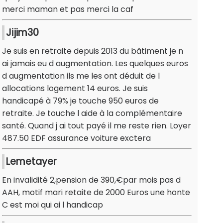
merci maman et pas merci la caf
Jijim30
Je suis en retraite depuis 2013 du bâtiment je n
ai jamais eu d augmentation. Les quelques euros
d augmentation ils me les ont déduit de l
allocations logement 14 euros. Je suis
handicapé à 79% je touche 950 euros de
retraite. Je touche l aide à la complémentaire
santé. Quand j ai tout payé il me reste rien. Loyer
487.50 EDF assurance voiture exctera
Lemetayer
En invalidité 2,pension de 390,€par mois pas d
AAH, motif mari retaite de 2000 Euros une honte
C est moi qui ai l handicap