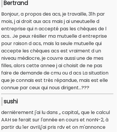
Bertrand
Bonjour, a propos des acs, je travaille, 31h par
mois, j ai droit aux acs mais j ai uneutuelle d
entreprise qui n accepté pas les chèques de l
acs.. Je peux résilier ma mutuelle d entreprise
pour raison d acs, mais la seule mutuelle qui
accepte les chèques acs est vraiment d un
niveau médiocre, je couvre aussi une de mes
filles, alors cette annee j ai choisit de ne pas
faire de demande de cmu ou d acs La situation
que je connais est très répandue, mais est elle
connue par ceux qui nous dirigent...???
sushi
dernièrement j'ai lu dans ,, capital,, que le calcul
AAH se ferait sur l'année en cours et nonN-2, à
partir du 1er avril,j'ai pris rdv et on m'annonce