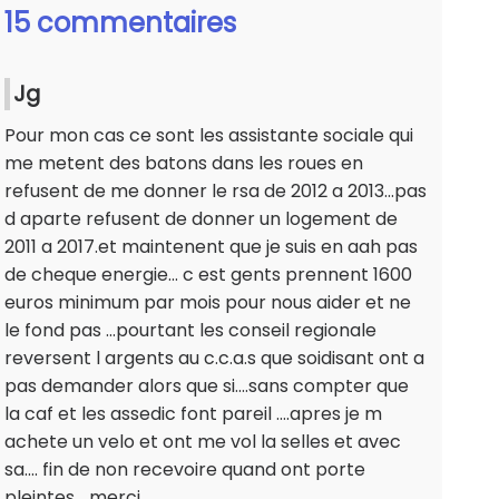
15 commentaires
Jg
Pour mon cas ce sont les assistante sociale qui
me metent des batons dans les roues en
refusent de me donner le rsa de 2012 a 2013...pas
d aparte refusent de donner un logement de
2011 a 2017.et maintenent que je suis en aah pas
de cheque energie... c est gents prennent 1600
euros minimum par mois pour nous aider et ne
le fond pas ...pourtant les conseil regionale
reversent l argents au c.c.a.s que soidisant ont a
pas demander alors que si....sans compter que
la caf et les assedic font pareil ....apres je m
achete un velo et ont me vol la selles et avec
sa.... fin de non recevoire quand ont porte
pleintes... merci...