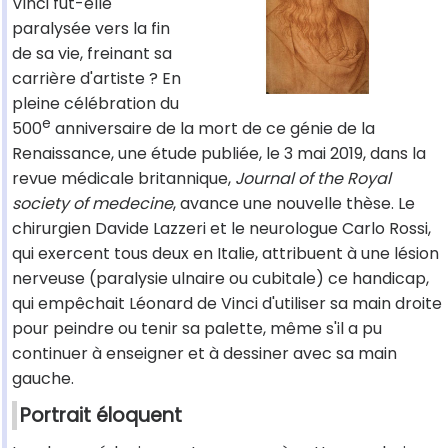
Vinci fut-elle
paralysée vers la fin
de sa vie, freinant sa
carrière d'artiste ? En
pleine célébration du
e
500
anniversaire de la mort de ce génie de la
Renaissance, une étude publiée, le 3 mai 2019, dans la
revue médicale britannique,
Journal of the Royal
society of medecine
, avance une nouvelle thèse. Le
chirurgien Davide Lazzeri et le neurologue Carlo Rossi,
qui exercent tous deux en Italie, attribuent à une lésion
nerveuse (paralysie ulnaire ou cubitale) ce handicap,
qui empêchait Léonard de Vinci d'utiliser sa main droite
pour peindre ou tenir sa palette, même s'il a pu
continuer à enseigner et à dessiner avec sa main
gauche.
Portrait éloquent