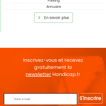
Parking
Annuaire
En savoir plus
Inscrivez-vous et recevez
gratuitement la
newsletter
Handicap.fr
Rentrez votre E-mail
S'inscrire