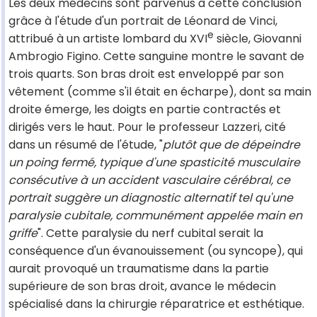
Les deux médecins sont parvenus à cette conclusion
grâce à l'étude d'un portrait de Léonard de Vinci,
e
attribué à un artiste lombard du XVI
siècle, Giovanni
Ambrogio Figino. Cette sanguine montre le savant de
trois quarts. Son bras droit est enveloppé par son
vêtement (comme s'il était en écharpe), dont sa main
droite émerge, les doigts en partie contractés et
dirigés vers le haut. Pour le professeur Lazzeri, cité
dans un résumé de l'étude, "
plutôt que de dépeindre
un poing fermé, typique d'une spasticité musculaire
consécutive à un accident vasculaire cérébral, ce
portrait suggère un diagnostic alternatif tel qu'une
paralysie cubitale, communément appelée main en
griffe
". Cette paralysie du nerf cubital serait la
conséquence d'un évanouissement (ou syncope), qui
aurait provoqué un traumatisme dans la partie
supérieure de son bras droit, avance le médecin
spécialisé dans la chirurgie réparatrice et esthétique.