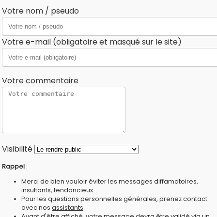
Votre nom / pseudo
Votre e-mail (obligatoire et masqué sur le site)
Votre commentaire
Visibilité
Rappel
:
Merci de bien vouloir éviter les messages diffamatoires,
insultants, tendancieux...
Pour les questions personnelles générales, prenez contact
avec nos
assistants
Avant d'être affiché, votre message devra être validé via un