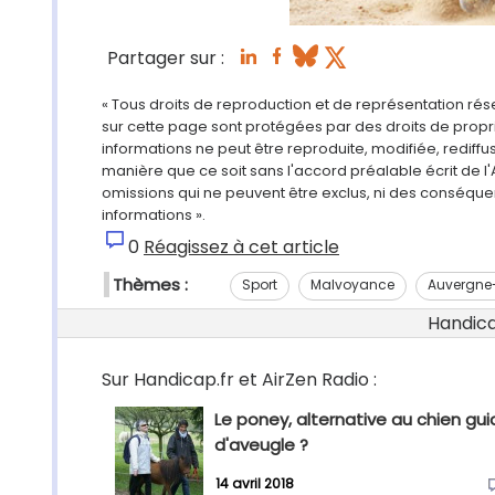
Partager sur :
« Tous droits de reproduction et de représentation ré
sur cette page sont protégées par des droits de propri
informations ne peut être reproduite, modifiée, rediff
manière que ce soit sans l'accord préalable écrit de l'
omissions qui ne peuvent être exclus, ni des conséque
informations ».
0
Réagissez à cet article
Thèmes :
Sport
Malvoyance
Auvergne
Handicap
Sur Handicap.fr et AirZen Radio :
Le poney, alternative au chien gu
d'aveugle ?
14 avril 2018