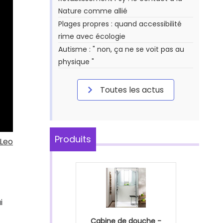
Nature comme allié
Plages propres : quand accessibilité
rime avec écologie
Autisme : " non, ça ne se voit pas au
physique "
Toutes les actus
Produits
Leo
i
Cabine de douche -