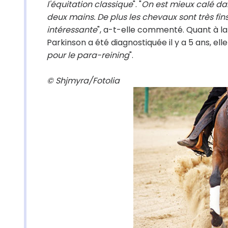
l'équitation classique
". "
On est mieux calé dan
deux mains. De plus les chevaux sont très fi
intéressante
", a-t-elle commenté. Quant à l
Parkinson a été diagnostiquée il y a 5 ans, elle
pour le para-reining
".
© Shjmyra/Fotolia