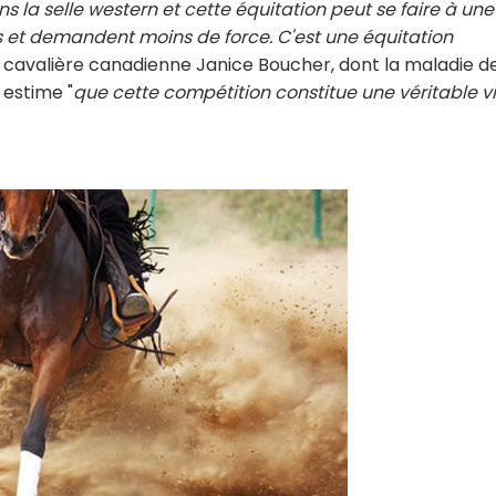
s la selle western et cette équitation peut se faire à une
ns et demandent moins de force. C'est une équitation
a cavalière canadienne Janice Boucher, dont la maladie d
 estime "
que cette compétition constitue une véritable vi