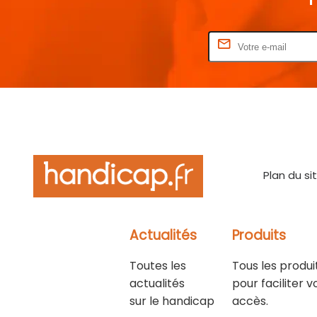
Rentrez votre E-mail
Plan du si
Actualités
Produits
Toutes les
Tous les produi
actualités
pour faciliter v
sur le handicap
accès.