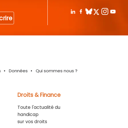
crire
s
Données
Qui sommes nous ?
Droits & Finance
Toute l'actualité du
handicap
sur vos droits