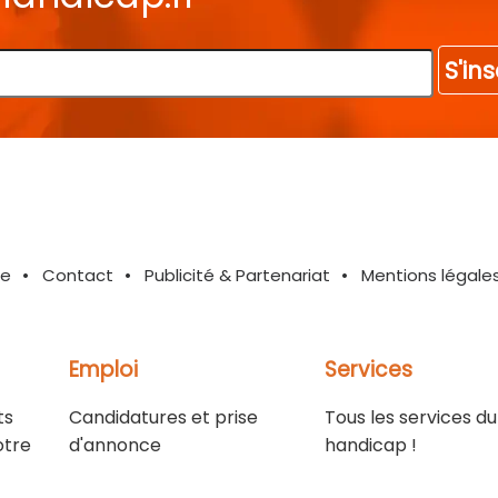
S'ins
te
Contact
Publicité & Partenariat
Mentions légale
Emploi
Services
ts
Candidatures et prise
Tous les services du
otre
d'annonce
handicap !