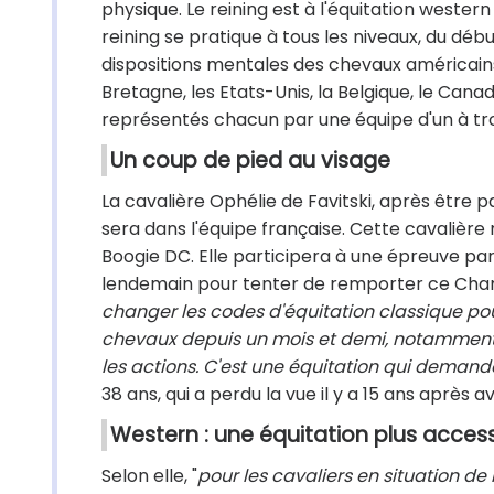
physique. Le reining est à l'équitation western
reining se pratique à tous les niveaux, du d
dispositions mentales des chevaux américain
Bretagne, les Etats-Unis, la Belgique, le Canada
représentés chacun par une équipe d'un à troi
Un coup de pied au visage
La cavalière Ophélie de Favitski, après être
sera dans l'équipe française. Cette cavalièr
Boogie DC. Elle participera à une épreuve par
lendemain pour tenter de remporter ce Cham
changer les codes d'équitation classique pou
chevaux depuis un mois et demi, notamment à 
les actions. C'est une équitation qui demand
38 ans, qui a perdu la vue il y a 15 ans après 
Western : une équitation plus access
Selon elle, "
pour les cavaliers en situation de