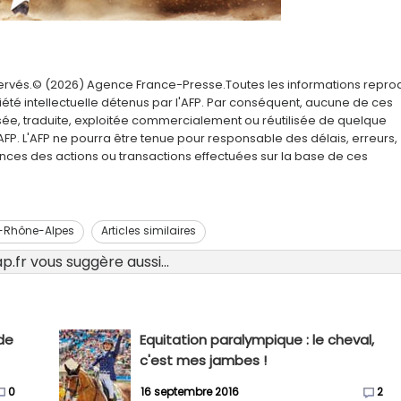
servés.© (2026) Agence France-Presse.Toutes les informations repro
été intellectuelle détenus par l'AFP. Par conséquent, aucune de ces
usée, traduite, exploitée commercialement ou réutilisée de quelque
AFP. L'AFP ne pourra être tenue pour responsable des délais, erreurs,
nces des actions ou transactions effectuées sur la base de ces
-Rhône-Alpes
Articles similaires
.fr vous suggère aussi...
ide
Equitation paralympique : le cheval,
c'est mes jambes !
0
16 septembre 2016
2