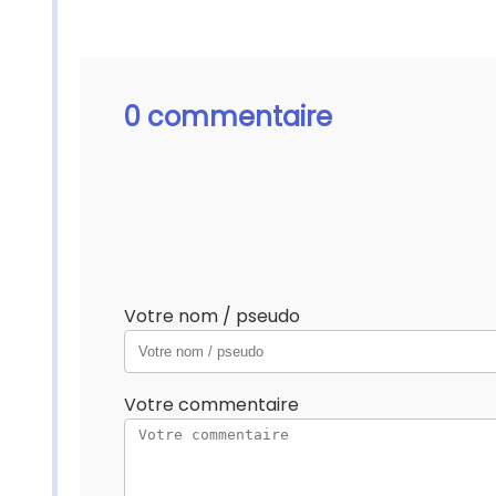
0 commentaire
Votre nom / pseudo
Votre commentaire