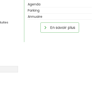
Agenda
Parking
Annuaire
duites
En savoir plus