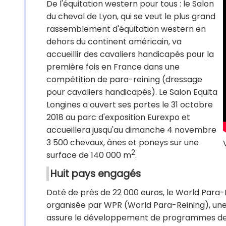
De l'équitation western pour tous : le Salon
du cheval de Lyon, qui se veut le plus grand
rassemblement d'équitation western en
dehors du continent américain, va
accueillir des cavaliers handicapés pour la
première fois en France dans une
compétition de para-reining (dressage
pour cavaliers handicapés). Le Salon Equita
Longines a ouvert ses portes le 31 octobre
2018 au parc d'exposition Eurexpo et
accueillera jusqu'au dimanche 4 novembre
3 500 chevaux, ânes et poneys sur une
2
surface de 140 000 m
.
Huit pays engagés
Doté de près de 22 000 euros, le World Para-
organisée par WPR (World Para-Reining), une a
assure le développement de programmes de r