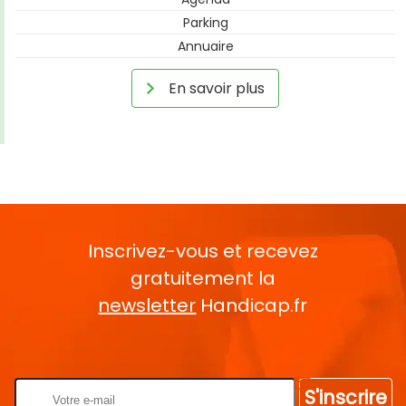
Parking
Annuaire
En savoir plus
Inscrivez-vous et recevez
gratuitement la
newsletter
Handicap.fr
Rentrez votre E-mail
S'inscrire