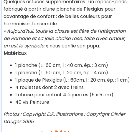
Quelques astuces supplémentaires : un repose-pieds
fabriqué à partir d'une planche de Plexiglas pour
davantage de confort ; de belles couleurs pour
harmoniser l'ensemble.
« Aujourd'hui, toute la classe est fière de l'intégration
de Romane et sa jolie chaise rose, faite avec amour,
en est le symbole »
, nous confie son papa.
Matériaux
:
1 planche (L : 60 cm, l : 40 cm, ép. : 3 cm)
1 planche (L : 60 cm, l : 20 cm, ép. : 4 cm)
1 plaque de Plexiglas (L : 60cm, l : 20 cm, ép. : 1 cm)
4 roulettes dont 2 avec freins
1 chaise pour enfant 4 équerres (5 x 5 cm)
40 vis Peinture
Photos : Copyright D.R. Illustrations : Copyright Olivier
Dauger 2005