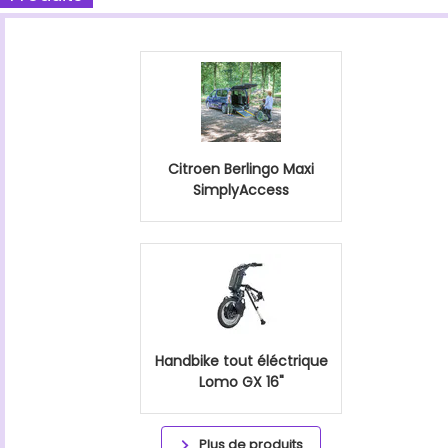
Citroen Berlingo Maxi
SimplyAccess
Handbike tout éléctrique
Lomo GX 16"
Plus de produits