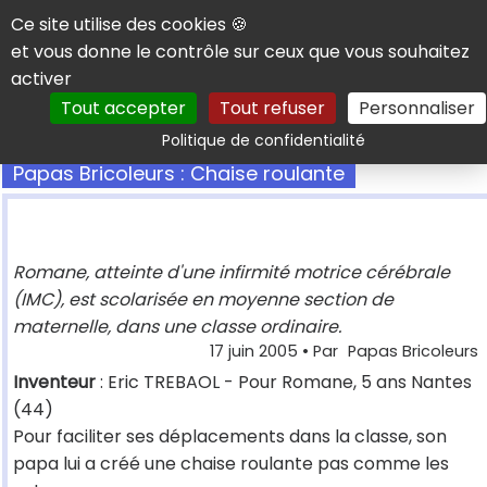
Panneau de gestion des cookies
Ce site utilise des cookies 🍪
et vous donne le contrôle sur ceux que vous souhaitez
activer
Tout accepter
Tout refuser
Personnaliser
Rechercher
Politique de confidentialité
Papas Bricoleurs : Chaise roulante
Romane, atteinte d'une infirmité motrice cérébrale
(IMC), est scolarisée en moyenne section de
maternelle, dans une classe ordinaire.
17 juin 2005
• Par
Papas Bricoleurs
Inventeur
: Eric TREBAOL - Pour Romane, 5 ans Nantes
(44)
Pour faciliter ses déplacements dans la classe, son
papa lui a créé une chaise roulante pas comme les