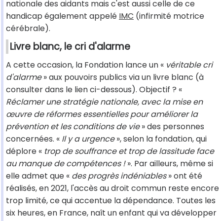
nationale des aidants mais c'est aussi celle de ce
handicap également appelé
IMC
(infirmité motrice
cérébrale).
Livre blanc, le cri d'alarme
A cette occasion, la Fondation lance un «
véritable cri
d'alarme
» aux pouvoirs publics via un livre blanc (à
consulter dans le lien ci-dessous). Objectif ? «
Réclamer une stratégie nationale, avec la mise en
œuvre de réformes essentielles pour améliorer la
prévention et les conditions de vie
» des personnes
concernées. «
Il y a urgence
», selon la fondation, qui
déplore «
trop de souffrance et trop de lassitude face
au manque de compétences !
». Par ailleurs, même si
elle admet que «
des progrès indéniables
» ont été
réalisés, en 2021, l'accès au droit commun reste encore
trop limité, ce qui accentue la dépendance. Toutes les
six heures, en France, naît un enfant qui va développer