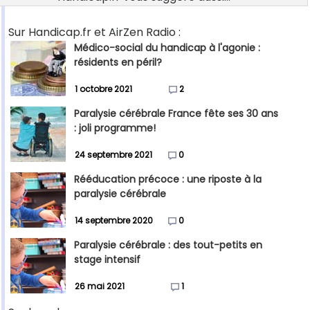
Sur Handicap.fr et AirZen Radio :
Médico-social du handicap à l'agonie :
résidents en péril?
1 octobre 2021
2
Paralysie cérébrale France fête ses 30 ans
: joli programme!
24 septembre 2021
0
Rééducation précoce : une riposte à la
paralysie cérébrale
14 septembre 2020
0
Paralysie cérébrale : des tout-petits en
stage intensif
26 mai 2021
1