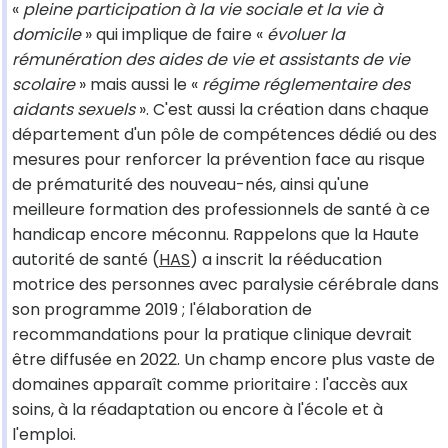
«
pleine participation à la vie sociale et la vie à
domicile
» qui implique de faire «
évoluer la
rémunération des aides de vie et assistants de vie
scolaire
» mais aussi le «
régime réglementaire des
aidants sexuels
». C'est aussi la création dans chaque
département d'un pôle de compétences dédié ou des
mesures pour renforcer la prévention face au risque
de prématurité des nouveau-nés, ainsi qu'une
meilleure formation des professionnels de santé à ce
handicap encore méconnu. Rappelons que la Haute
autorité de santé (
HAS
) a inscrit la rééducation
motrice des personnes avec paralysie cérébrale dans
son programme 2019 ; l'élaboration de
recommandations pour la pratique clinique devrait
être diffusée en 2022. Un champ encore plus vaste de
domaines apparaît comme prioritaire : l'accès aux
soins, à la réadaptation ou encore à l'école et à
l'emploi.