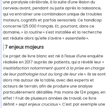
une paralysie cérébrale, à la suite d'une lésion du
cerveau avant, pendant ou juste après la naissance,
qui va entraîner une combinaison unique de troubles
moteurs, cognitifs et parfois sensoriels. Ce handicap
concerne 125 000 Français. Et, pourtant, dans ce
domaine, «
la routine
» s'est installée et la recherche
est réduite alors qu'elle s'avère «
essentielle
».
7 enjeux majeurs
Ce projet de livre blanc est né à l'issue d'une enquête
réalisée en 2017 auprès de patients, qui a révélé leur «
insatisfaction notamment quant à la prise en charge
de leur pathologie tout au long de leur vie
». Ils se sont
alors mis autour de la table, avec des experts et
acteurs de terrain, afin de produire une analyse
particulièrement détaillée. Pas moins de 124 pages, en
effet ! Fruit de plusieurs années de travail, ce livre
définit «
sept enjeux cruciaux
». C'est par exemple une