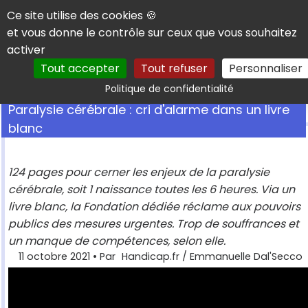
Panneau de gestion des cookies
Ce site utilise des cookies 🍪
et vous donne le contrôle sur ceux que vous souhaitez
activer
Tout accepter
Tout refuser
Personnaliser
Rechercher
Politique de confidentialité
Paralysie cérébrale : cri d'alarme dans un livre
blanc
124 pages pour cerner les enjeux de la paralysie
cérébrale, soit 1 naissance toutes les 6 heures. Via un
livre blanc, la Fondation dédiée réclame aux pouvoirs
publics des mesures urgentes. Trop de souffrances et
un manque de compétences, selon elle.
11 octobre 2021
• Par
Handicap.fr / Emmanuelle Dal'Secco