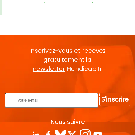
Inscrivez-vous et recevez
gratuitement la
newsletter
Handicap.fr
Rentrez votre E-mail
S'inscrire
Nous suivre