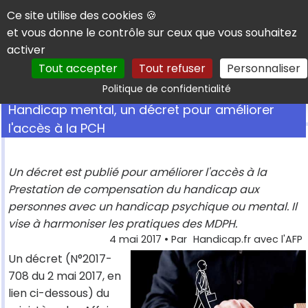
Panneau de gestion des cookies
Ce site utilise des cookies 🍪
et vous donne le contrôle sur ceux que vous souhaitez
activer
Tout accepter
Tout refuser
Personnaliser
Rechercher
Politique de confidentialité
Handicap mental, un décret pour améliorer
l'accès à la PCH
Un décret est publié pour améliorer l'accès à la
Prestation de compensation du handicap aux
personnes avec un handicap psychique ou mental. Il
vise à harmoniser les pratiques des MDPH.
4 mai 2017
• Par
Handicap.fr avec l'AFP
Un décret (N°2017-
708 du 2 mai 2017, en
lien ci-dessous) du