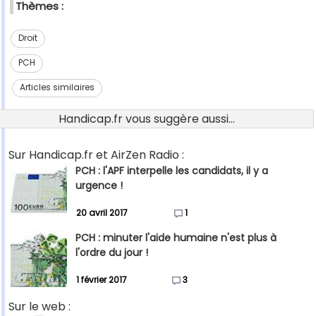
Thèmes :
Droit
PCH
Articles similaires
Handicap.fr vous suggère aussi...
Sur Handicap.fr et AirZen Radio :
PCH : l'APF interpelle les candidats, il y a
urgence !
20 avril 2017
1
PCH : minuter l'aide humaine n'est plus à
l'ordre du jour !
1 février 2017
3
Sur le web :