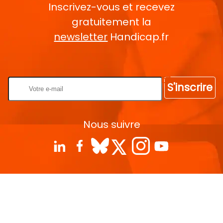
Inscrivez-vous et recevez
gratuitement la
newsletter
Handicap.fr
Rentrez votre E-mail
S'inscrire
Nous suivre