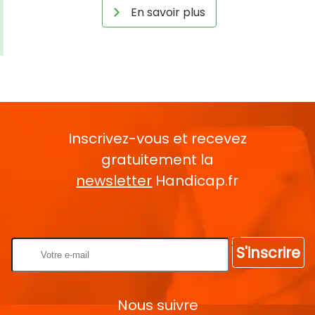
En savoir plus
Inscrivez-vous et recevez
gratuitement la
newsletter
Handicap.fr
Rentrez votre E-mail
S'inscrire
Nous suivre