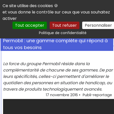
Panneau de gestion des cookies
Ce site utilise des cookies 🍪
et vous donne le contrôle sur ceux que vous souhaitez
activer
Tout accepter
Tout refuser
Personnaliser
Rechercher
Politique de confidentialité
Permobil : une gamme complète qui répond à
tous vos besoins
La force du groupe Permobil réside dans la
complémentarité de chacune de ses gammes. De par
leurs spécificités, celles-ci permettent d'améliorer le
quotidien des personnes en situation de handicap, au
travers de produits technologiquement avancés.
17 novembre 2016
•
Publi-reportage