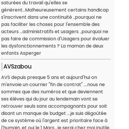
saturées du travail qu'elles se
génèrent...Malheureusement certains handicap
s'inscrivent dans une continuité ..pourquoi ne
pas faciliter les choses pour l'ensemble des
acteurs ...administratifs et usagers ..pourquoi ne
pas faire de commission d'Usagers pour évaluer
les dysfonctionnements ? La maman de deux
enfants Asperger
AVSzabou
AVS depuis presque 5 ans et aujourd'hui on
m'envoie un courrier "fin de contrat" ....nous ne
sommes que des numéros et que deviennent
ses élèves qui du jour au lendemain vont se
retrouver seuls sans accompagnants pour soit
disant un manque de budget ....je suis dégoûtée
de ce système où l'argent est prioritaire face à
l'humain. et oui le 1 Mars , je serai chez moi inutile