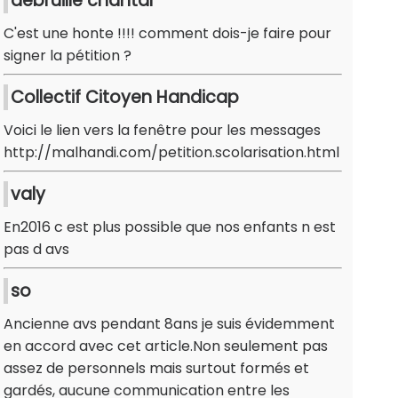
debruille chantal
C'est une honte !!!! comment dois-je faire pour
signer la pétition ?
Collectif Citoyen Handicap
Voici le lien vers la fenêtre pour les messages
http://malhandi.com/petition.scolarisation.html
valy
En2016 c est plus possible que nos enfants n est
pas d avs
so
Ancienne avs pendant 8ans je suis évidemment
en accord avec cet article.Non seulement pas
assez de personnels mais surtout formés et
gardés, aucune communication entre les