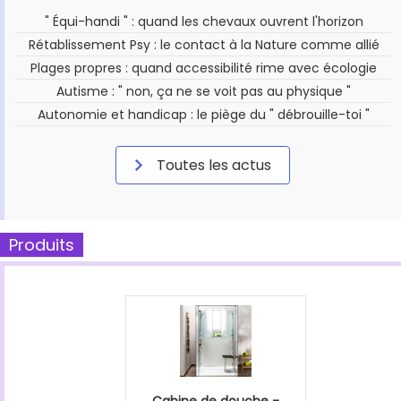
" Équi-handi " : quand les chevaux ouvrent l'horizon
Rétablissement Psy : le contact à la Nature comme allié
Plages propres : quand accessibilité rime avec écologie
Autisme : " non, ça ne se voit pas au physique "
Autonomie et handicap : le piège du " débrouille-toi "
Toutes les actus
Produits
Cabine de douche -