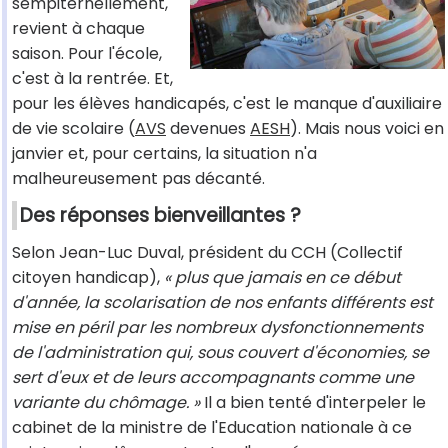
sempiternellement,
revient à chaque
saison. Pour l'école,
c'est à la rentrée. Et,
pour les élèves handicapés, c'est le manque d'auxiliaire
de vie scolaire (
AVS
devenues
AESH
). Mais nous voici en
janvier et, pour certains, la situation n'a
malheureusement pas décanté.
Des réponses bienveillantes ?
Selon Jean-Luc Duval, président du CCH (Collectif
citoyen handicap),
« plus que jamais en ce début
d'année, la scolarisation de nos enfants différents est
mise en péril par les nombreux dysfonctionnements
de l'administration qui, sous couvert d'économies, se
sert d'eux et de leurs accompagnants comme une
variante du chômage. »
Il a bien tenté d'interpeler le
cabinet de la ministre de l'Education nationale à ce