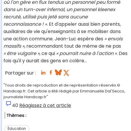
où l'on gère en flux tendus un personnel peu formé
dans un turn-over infernal, un personnel kleenex
recruté, utilisé puis jeté sans aucune
reconnaissance ! »
. Et d'appeler aussi bien parents,
auxiliaires de vie qu'enseignants à se mobiliser dans
une action commune. Jean-Luc espère des
« envois
massifs »
, recommandant tout de même de ne pas
« être vulgaire »
, ce qui
« pourrait nuire à l'action »
. Des
fois qu'il y aurait des gens en colère…
Partager sur :
"Tous droits de reproduction et de représentation réservés.©
Handicap.fr. Cet article a été rédigé par Emmanuelle Dal'Secco,
journaliste Handicap.fr"
40
Réagissez à cet article
Thèmes :
Éducation