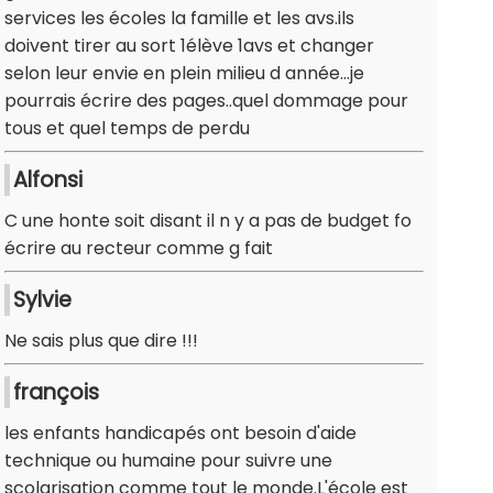
services les écoles la famille et les avs.ils
doivent tirer au sort 1élève 1avs et changer
selon leur envie en plein milieu d année...je
pourrais écrire des pages..quel dommage pour
tous et quel temps de perdu
Alfonsi
C une honte soit disant il n y a pas de budget fo
écrire au recteur comme g fait
Sylvie
Ne sais plus que dire !!!
françois
les enfants handicapés ont besoin d'aide
technique ou humaine pour suivre une
scolarisation comme tout le monde.L'école est