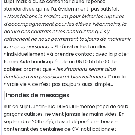
sujet mais a dû se contenter d'une réponse
standardisée qui ne l'a, évidemment, pas satisfait :
« Nous faisons le maximum pour éviter les ruptures
d'accompagnement pour les élèves. Néanmoins, la
nature des contrats et les contraintes qui s'y
rattachent ne nous permettent toujours de maintenir
la même personne. »
Et d'inviter les familles
« individuellement » à prendre contact avec la plate-
forme Aide handicap école au 08 10 55 55 00. Le
cabinet promet que
« les situations seront ainsi
étudiées avec précisions et bienveillance »
. Dans la
« vraie vie », ce n'est pas toujours aussi simple…
Inondés de messages
Sur ce sujet, Jean-Luc Duval, lui-même papa de deux
garçons autistes, ne vient jamais les mains vides. En
septembre 2015 déjà, il avait déposé une besace
contenant des centaines de CV, notifications et