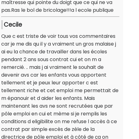
maîtresse qui pointe du doigt que ce qui ne va
pas.Ras le bol de bricolage!!!a l ecole publique
Cecile
Que c est triste de voir tous vos commentaires
car je me dis qu il y a vraiment un gros malaise j
ai eu la chance de travailler dans les écoles
pendant 2 ans sous contrat cui et on m a
remercié. .. mais j ai vraiment le souhait de
devenir avs car les enfants vous apportent
tellement et je peux leur apporter c est
tellement riche et cet emploi me permettait de
m épanouir et d aider les enfants. Mais
maintenant les avs ne sont recrutées que par
pôle emploi en cui et mème si je remplis les
conditions d eligibilite on me refuse l accès à ce
contrat par simple excès de zèle de la
directrice de pôle emploi et à côté de ça on