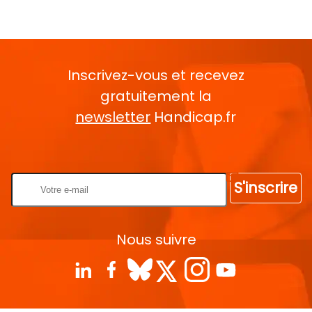
Inscrivez-vous et recevez
gratuitement la
newsletter
Handicap.fr
Rentrez votre E-mail
S'inscrire
Nous suivre