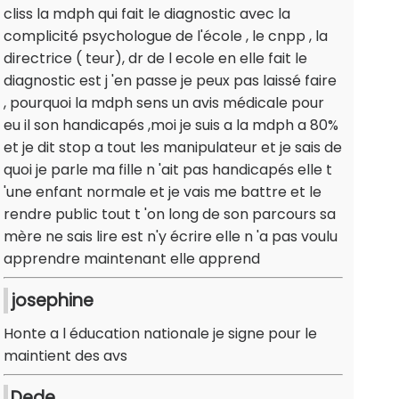
cliss la mdph qui fait le diagnostic avec la
complicité psychologue de l'école , le cnpp , la
directrice ( teur), dr de l ecole en elle fait le
diagnostic est j 'en passe je peux pas laissé faire
, pourquoi la mdph sens un avis médicale pour
eu il son handicapés ,moi je suis a la mdph a 80%
et je dit stop a tout les manipulateur et je sais de
quoi je parle ma fille n 'ait pas handicapés elle t
'une enfant normale et je vais me battre et le
rendre public tout t 'on long de son parcours sa
mère ne sais lire est n'y écrire elle n 'a pas voulu
apprendre maintenant elle apprend
josephine
Honte a l éducation nationale je signe pour le
maintient des avs
Dede