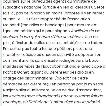
courriers sur le bureau des agents du ministère de
l'Education nationale (article en lien ci-dessous). Cette
fois-ci, pas de livraison en mains-propres, il s'en remet
au Net. Le CCH s'est rapproché de l'association
Malhandi (maladies et handicaps) pour mettre en
ligne une pétition qui a pour slogan
« Auxiliaire de vie
scolaire, le job qui mérite d'être un métier »
. Une de
plus, à l'instar de celles qui circulent déjà sur ce thème.
En réalité, pas tout à fait une pétition, plutôt une
« fenêtre » dédiée où chacun est invité à déposer son
commentaire. Ils sont ensuite redirigés vers la boite
mail des services de l'Education nationale, avec copie à
Patrick Gohet, adjoint au Défenseur des droits en
charge des discriminations. L'objectif de cette
démarche est d'être reçu en personne par la ministre
Nadjat Vallaud Belkacem. Selon ce duo d'associations,
les
« enfants sont abandonnés par un système fait de
bricolage, où l'intérêt de l'enfant n'est pas la priorité,