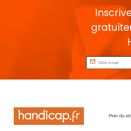
Inscriv
gratuit
Rentrez votre E-mail
Plan du si