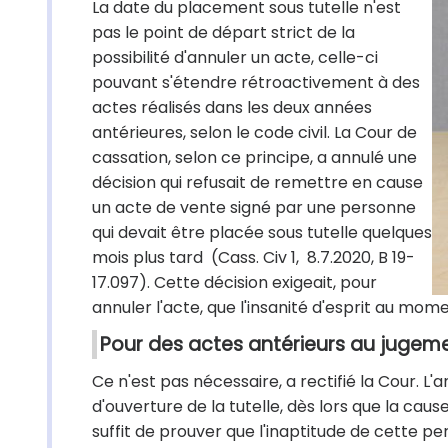
La date du placement sous tutelle n'est
pas le point de départ strict de la
possibilité d'annuler un acte, celle-ci
pouvant s'étendre rétroactivement à des
actes réalisés dans les deux années
antérieures, selon le code civil. La Cour de
cassation, selon ce principe, a annulé une
décision qui refusait de remettre en cause
un acte de vente signé par une personne
qui devait être placée sous tutelle quelques
mois plus tard (Cass. Civ 1, 8.7.2020, B 19-
17.097). Cette décision exigeait, pour
annuler l'acte, que l'insanité d'esprit au momen
Pour des actes antérieurs au jugem
Ce n'est pas nécessaire, a rectifié la Cour. L
d'ouverture de la tutelle, dès lors que la caus
suffit de prouver que l'inaptitude de cette pe