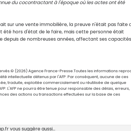
onnue du cocontractant à l'époque où les actes ont été
ait sur une vente immobilière, la preuve n'était pas faite 
 été hors d'état de le faire, mais cette personne était
ue depuis de nombreuses années, affectant ses capacité
servés.© (2026) Agence France-Presse.Toutes les informations repro
été intellectuelle détenus par l'AFP. Par conséquent, aucune de ces
usée, traduite, exploitée commercialement ou réutilisée de quelque
AFP. L'AFP ne pourra être tenue pour responsable des délais, erreurs,
nces des actions ou transactions effectuées sur la base de ces
.fr vous suggère aussi...