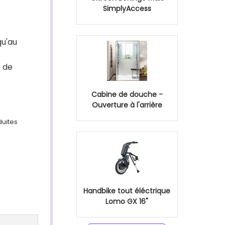
SimplyAccess
qu'au
s de
Cabine de douche -
Ouverture à l'arrière
duites
Handbike tout éléctrique
Lomo GX 16"