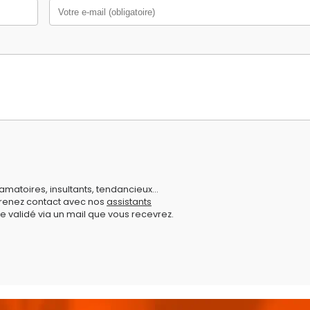
amatoires, insultants, tendancieux...
prenez contact avec nos
assistants
e validé via un mail que vous recevrez.