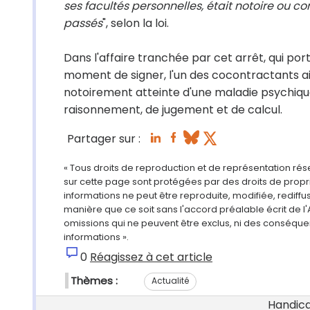
ses facultés personnelles, était notoire ou c
passés
", selon la loi.
Dans l'affaire tranchée par cet arrêt, qui port
moment de signer, l'un des cocontractants ait
notoirement atteinte d'une maladie psychiq
raisonnement, de jugement et de calcul.
Partager sur :
« Tous droits de reproduction et de représentation ré
sur cette page sont protégées par des droits de propri
informations ne peut être reproduite, modifiée, rediff
manière que ce soit sans l'accord préalable écrit de l'
omissions qui ne peuvent être exclus, ni des conséque
informations ».
0
Réagissez à cet article
Thèmes :
Actualité
Handicap