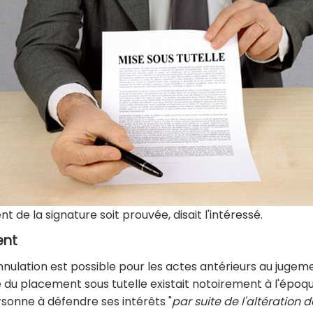
t de la signature soit prouvée, disait l'intéressé.
ent
'annulation est possible pour les actes antérieurs au jugem
e du placement sous tutelle existait notoirement à l'époque
rsonne à défendre ses intérêts "
par suite de l'altération d