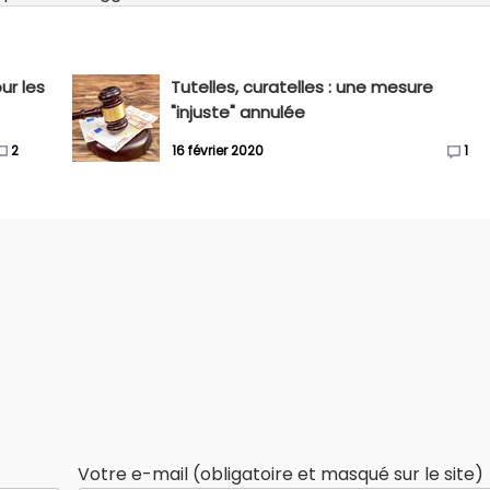
ur les
Tutelles, curatelles : une mesure
"injuste" annulée
2
16 février 2020
1
Votre e-mail (obligatoire et masqué sur le site)