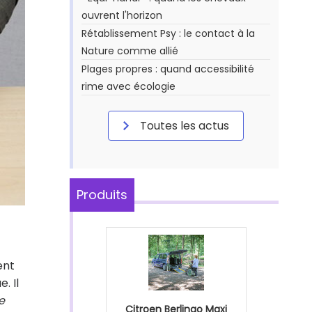
ouvrent l'horizon
Rétablissement Psy : le contact à la
Nature comme allié
Plages propres : quand accessibilité
rime avec écologie
Toutes les actus
Produits
ent
. Il
e
Citroen Berlingo Maxi