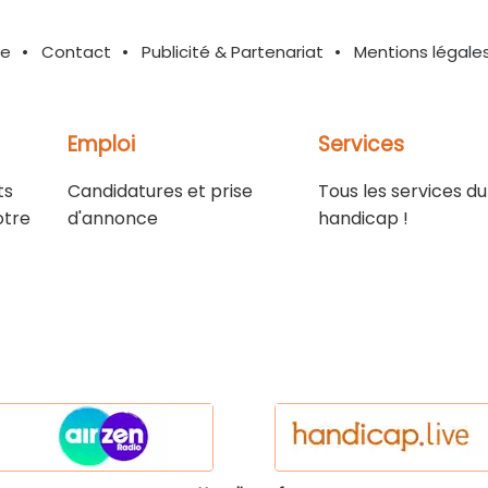
te
Contact
Publicité & Partenariat
Mentions légale
Emploi
Services
ts
Candidatures et prise
Tous les services du
otre
d'annonce
handicap !