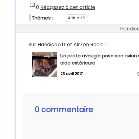
0
Réagissez à cet article
Thèmes :
Actualité
Handicap
Sur Handicap.fr et AirZen Radio :
Un pilote aveugle pose son avion
aide extérieure
23 avril 2017
0 commentaire