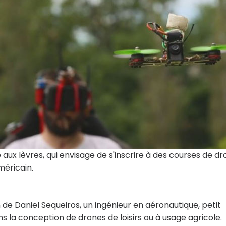
re aux lèvres, qui envisage de s'inscrire à des courses de dr
méricain.
n de Daniel Sequeiros, un ingénieur en aéronautique, petit
ans la conception de drones de loisirs ou à usage agricole.