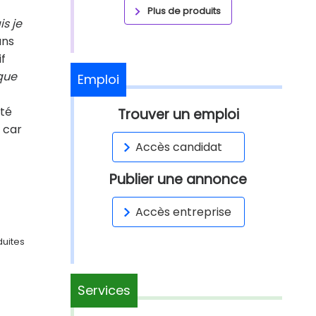
Plus de produits
is je
ans
if
que
Emploi
ité
Trouver un emploi
, car
Accès candidat
Publier une annonce
Accès entreprise
duites
Services