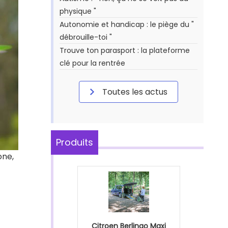
physique "
Autonomie et handicap : le piège du "
débrouille-toi "
Trouve ton parasport : la plateforme
clé pour la rentrée
Toutes les actus
Produits
one,
Citroen Berlingo Maxi