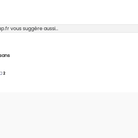
.fr vous suggère aussi...
 sans
2