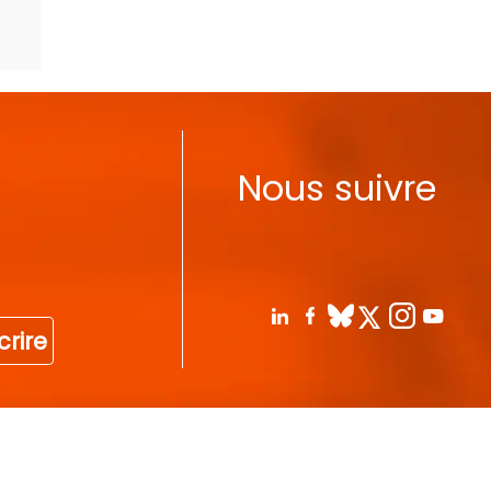
Nous suivre
crire