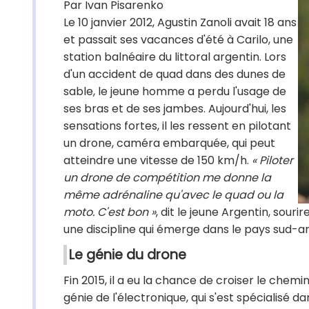
Par Ivan Pisarenko
Le 10 janvier 2012, Agustin Zanoli avait 18 ans
et passait ses vacances d'été à Carilo, une
station balnéaire du littoral argentin. Lors
d'un accident de quad dans des dunes de
sable, le jeune homme a perdu l'usage de
ses bras et de ses jambes. Aujourd'hui, les
sensations fortes, il les ressent en pilotant
un drone, caméra embarquée, qui peut
atteindre une vitesse de 150 km/h.
« Piloter
un drone de compétition me donne la
même adrénaline qu'avec le quad ou la
moto. C'est bon »
, dit le jeune Argentin, souri
une discipline qui émerge dans le pays sud-a
Le génie du drone
Fin 2015, il a eu la chance de croiser le chemi
génie de l'électronique, qui s'est spécialisé d