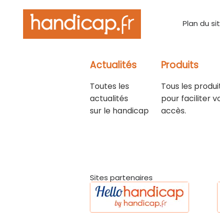
Plan du si
Actualités
Produits
Toutes les
Tous les produi
actualités
pour faciliter v
sur le handicap
accès.
Sites partenaires