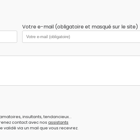
Votre e-mail (obligatoire et masqué sur le site)
amatoires, insultants, tendancieux...
prenez contact avec nos
assistants
e validé via un mail que vous recevrez.