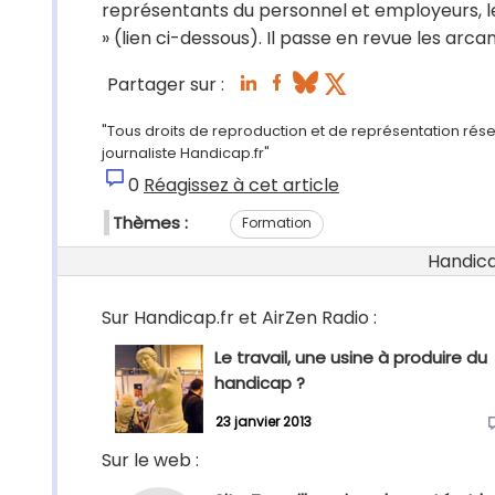
représentants du personnel et employeurs, le
» (lien ci-dessous). Il passe en revue les arca
Partager sur :
"Tous droits de reproduction et de représentation rés
journaliste Handicap.fr"
0
Réagissez à cet article
Thèmes :
Formation
Handicap
Sur Handicap.fr et AirZen Radio :
Le travail, une usine à produire du
handicap ?
23 janvier 2013
Sur le web :