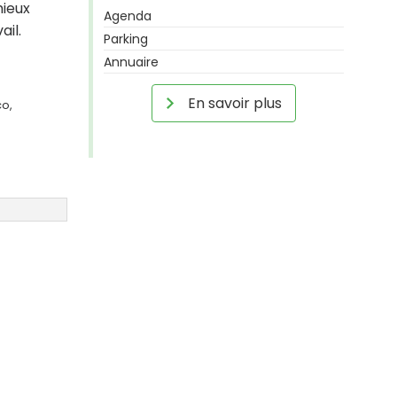
mieux
Agenda
ail.
Parking
Annuaire
En savoir plus
co,