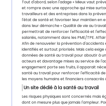
Tout d'abord, selon l'adage « Mieux vaut préven
et rompre avec une approche qui mise surtout 
travailleurs et des entreprises dans la préve
l'état de santé et favoriser leur maintien e
dans leur démarche « Qualité de vie au travail.
permettrait de renforcer l'efficacité et l'eff
salariés, notamment dans les PME/TPE. Affair
Afin de renouveler la prévention d'accidents e
identifiés et surtout priorisés. Mais cela ex
données de santé au travail pour aboutir à un
acteurs et davantage mises au service de l'ac
engagement porte ses fruits, il apparait néc
santé au travail pour renforcer l'efficacité de
les moyens humains et financiers consacrés à
Un site dédié à la santé au travail
Les risques physiques sont concernés mais ég
dont on mesure plus que jamais l'ampleur. Pour 