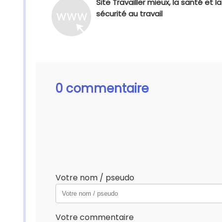
Site Travailler mieux, la santé et la
sécurité au travail
0 commentaire
Votre nom / pseudo
Votre commentaire