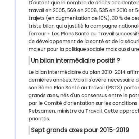
D'autant que le nombre de décès accidentels,
travail en 2005, 569 en 2008, 535 en 2010 et 54
trajets (en augmentation de 10%), 30 % de ce
triste bilan qui a justifié la campagne nationa
l'erreur ». Les Plans Santé au Travail successif
de développement de la santé et de la sécurité
majeur pour la politique sociale mais aussi un
Un bilan intermédiaire positif ?
Le bilan intermédiaire du plan 2010-2014 affi
dernières années. Mais il s'avère nécessaire 
son 3ème Plan Santé au Travail (PST3) portan
grands axes, nés d'un consensus entre le pa
par le Comité d'orientation sur les conditions 
Rebsamen, ministre du Travail. Cette approch
priorités.
Sept grands axes pour 2015-2019