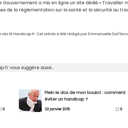
 Gouvernement a mis en ligne un site dédié « Travailler 
nes de la réglementation sur la santé et la sécurité au trav
ervés.© Handicap.fr. Cet article a été rédigé par Emmanuelle Dal'Sec
.fr vous suggère aussi...
Plein le dos de mon boulot : comment
éviter un handicap ?
0
23 janvier 2015
0