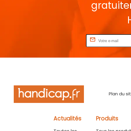
gratuit
Rentrez votre E-mail
Plan du si
Actualités
Produits