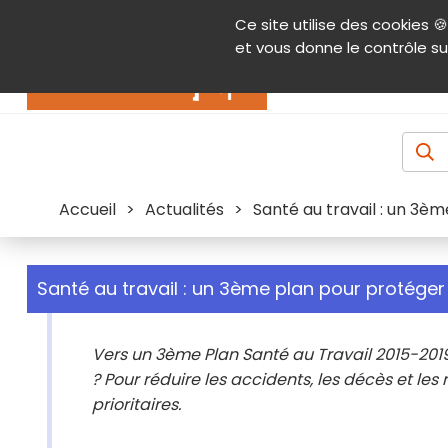
Panneau de gestion des cookies
Ce site utilise des cookies 🍪
Contenu
Aide et accessibilité
Menu pr
et vous donne le contrôle su
Actualités
Accueil
>
Actualités
>
Santé au travail : un 3èm
Santé au travail : un 3ème plan pour protéger 
Vers un 3ème Plan Santé au Travail 2015-2019 
? Pour réduire les accidents, les décès et le
prioritaires.