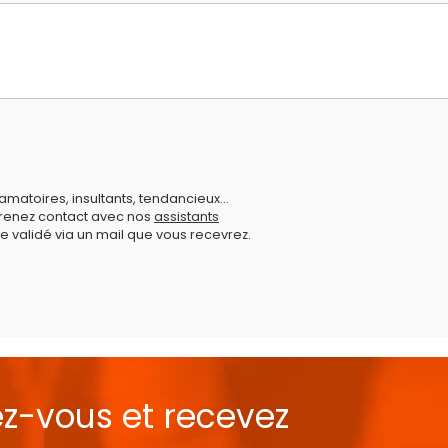
amatoires, insultants, tendancieux...
prenez contact avec nos
assistants
e validé via un mail que vous recevrez.
ez-vous et recevez