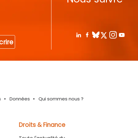
crire
s
Données
Qui sommes nous ?
Droits & Finance