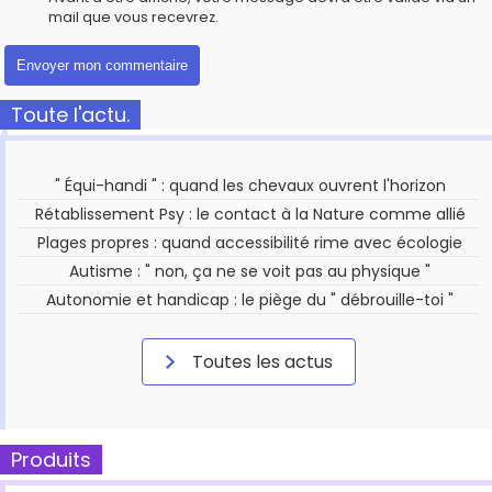
mail que vous recevrez.
Toute l'actu.
" Équi-handi " : quand les chevaux ouvrent l'horizon
Rétablissement Psy : le contact à la Nature comme allié
Plages propres : quand accessibilité rime avec écologie
Autisme : " non, ça ne se voit pas au physique "
Autonomie et handicap : le piège du " débrouille-toi "
Toutes les actus
Produits