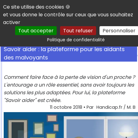
Panneau de gestion des cookies
Ce site utilise des cookies 🍪
et vous donne le contrôle sur ceux que vous souhaitez
activer
Tout accepter
Tout refuser
Personnaliser
Rechercher
Politique de confidentialité
Savoir aider : la plateforme pour les aidants
des malvoyants
Comment faire face à la perte de vision d'un proche ?
L'entourage a un rôle essentiel, sans avoir toujours les
solutions les plus adaptées. Pour lui, la plateforme
"Savoir aider" est créée.
11 octobre 2018
• Par
Handicap.fr / M. B