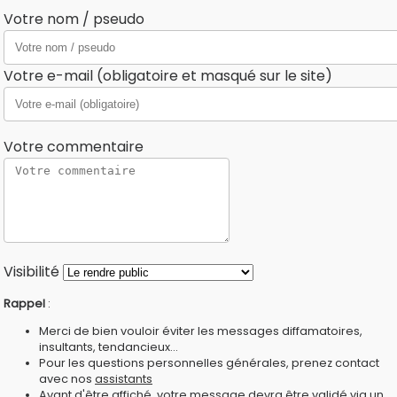
Votre nom / pseudo
Votre e-mail (obligatoire et masqué sur le site)
Votre commentaire
Visibilité
Rappel
:
Merci de bien vouloir éviter les messages diffamatoires,
insultants, tendancieux...
Pour les questions personnelles générales, prenez contact
avec nos
assistants
Avant d'être affiché, votre message devra être validé via un