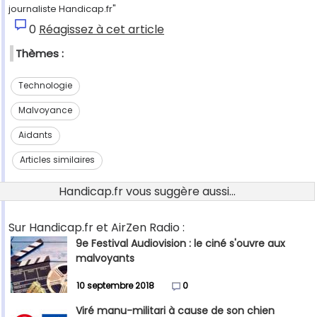
journaliste Handicap.fr"
0
Réagissez à cet article
Thèmes :
Technologie
Malvoyance
Aidants
Articles similaires
Handicap.fr vous suggère aussi...
Sur Handicap.fr et AirZen Radio :
9e Festival Audiovision : le ciné s'ouvre aux
malvoyants
10 septembre 2018
0
Viré manu-militari à cause de son chien