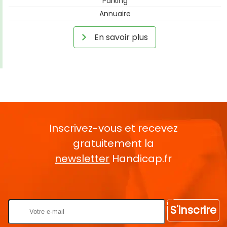
Parking
Annuaire
En savoir plus
Inscrivez-vous et recevez
gratuitement la
newsletter
Handicap.fr
Rentrez votre E-mail
S'inscrire