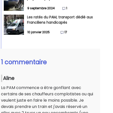
9 septembre 2024
1
Les ratés du PAM, transport dédié aux
Franciliens handicapés
10 janvier 2025
17
1 commentaire
Aline
La PAM commence a être gonflant avec
certains de ses chauffeurs complotistes ou qui
veulent juste en faire le moins possible. Je
devais prendre un train et j'avais réservé un
aller avec 2 trucs un peu encombrants (une