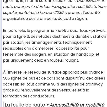
lignes 15, 16, 17 et 18 seront, elles,
« 100 % accessibles en
toute autonomie dès leur inauguration, soit 60 stations
supplémentaires à horizon 2030 »,
promet l'autorité
organisatrice des transports de cette région.
En parallèle, le programme
« Métro pour tous »
prévoit,
pour la ligne 6, des études destinées à identifier, station
par station, les aménagements techniquement
réalisables afin d'améliorer l'accessibilité pour
l'ensemble des usagers en situation de handicap, et
pas uniquement ceux en fauteuil roulant.
À l'inverse, le réseau de surface apparaît plus avancé :
506 lignes de bus et de cars sont aujourd'hui déclarées
accessibles, tout comme 98 % des lignes de tramway,
grâce au renouvellement des véhicules et à la
formation des conducteurs.
La feuille de route
« Accessibilité et mobilité