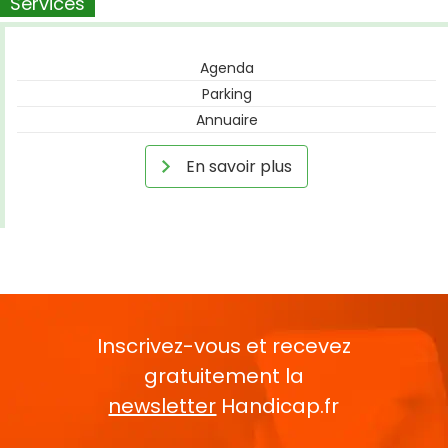
Services
Agenda
Parking
Annuaire
En savoir plus
Inscrivez-vous et recevez
gratuitement la
newsletter
Handicap.fr