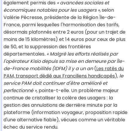
également permis des
« avancées sociales et
économiques notables pour les usagers »,
selon
Valérie Pécresse, présidente de la Région Île-de-
France, parmi lesquelles l'harmonisation des tarifs,
désormais plafonnés entre 2 euros (pour un trajet de
moins de 15 kilomètres) et 14 euros pour ceux de plus
de 50, et la suppression des frontières
départementales
. « Malgré les efforts réalisés par
l'opérateur Kisio depuis sa mise en demeure par Île-
de-France mobilités (IDFM) il y a un an
(
Les ratés du
PAM, transport dédié aux Franciliens handicapés
),
le
service PAM doit continuer d'être amélioré et
perfectionné »,
pointe-t-elle. Un problème majeur
continue de cristalliser la colère des usagers : la
gestion des annulations de dernière minute par la
plateforme (information voyageur, proposition rapide
d'une alternative fiable), vécues comme un véritable
échec du service rendu.