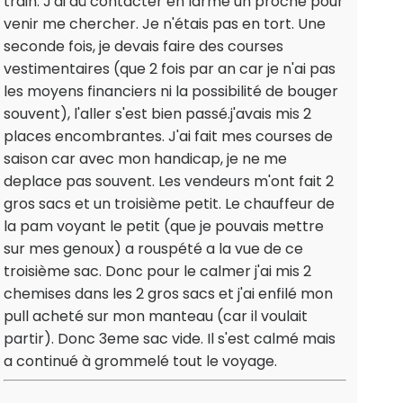
train. J'ai dû contacter en larme un proche pour
venir me chercher. Je n'étais pas en tort. Une
seconde fois, je devais faire des courses
vestimentaires (que 2 fois par an car je n'ai pas
les moyens financiers ni la possibilité de bouger
souvent), l'aller s'est bien passé.j'avais mis 2
places encombrantes. J'ai fait mes courses de
saison car avec mon handicap, je ne me
deplace pas souvent. Les vendeurs m'ont fait 2
gros sacs et un troisième petit. Le chauffeur de
la pam voyant le petit (que je pouvais mettre
sur mes genoux) a rouspété a la vue de ce
troisième sac. Donc pour le calmer j'ai mis 2
chemises dans les 2 gros sacs et j'ai enfilé mon
pull acheté sur mon manteau (car il voulait
partir). Donc 3eme sac vide. Il s'est calmé mais
a continué à grommelé tout le voyage.