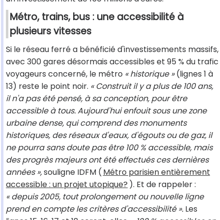
Métro, trains, bus : une accessibilité à
plusieurs vitesses
Si le réseau ferré a bénéficié d'investissements massifs,
avec 300 gares désormais accessibles et 95 % du trafic
voyageurs concerné, le métro
« historique »
(lignes 1 à
13) reste le point noir.
« Construit il y a plus de 100 ans,
il n'a pas été pensé, à sa conception, pour être
accessible à tous. Aujourd'hui enfouit sous une zone
urbaine dense, qui comprend des monuments
historiques, des réseaux d'eaux, d'égouts ou de gaz, il
ne pourra sans doute pas être 100 % accessible, mais
des progrès majeurs ont été effectués ces dernières
années »,
souligne IDFM (
Métro parisien entièrement
accessible : un projet utopique?
). Et de rappeler :
« depuis 2005, tout prolongement ou nouvelle ligne
prend en compte les critères d'accessibilité ».
Les