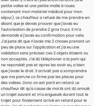
petite valise et une petite malle à roues
contenant mon matériel médical pour mon
séjour). Le chauffeur a refusé de me prendre en
disant que je devais prouver que j'avais eu
l'autorisation de prendre 2 gros trucs. Il m'a
demandé si j'avais eu confirmation pour cela.
J'ai juste dit que n'avais mis 2 choses prenant un
peu de place sur l'application et j'ai eu une
validation sans préciser ces 2 objets étaient ou
non acceptés. J'ai dû téléphoner a la pam qui
ne repondait pas et apres les avoir eu, a bien
que j'avais le droit. Il arrivait pas a xomprendre
que ma pam.ne co firme pas les places pour
des valises. Donc on est parti en retard. Le
chauffeur dit qu'a cause de moi ils ont dû annulé
un trajet suivant et m'a engueulé durant tout le
trajet pour finalement arrivé en retard pour le