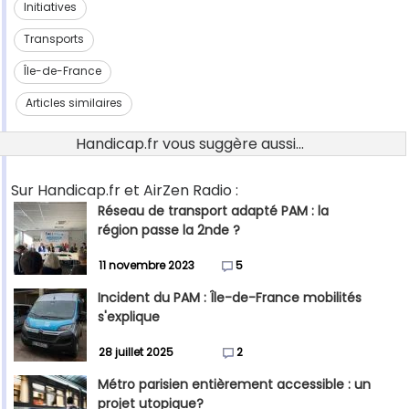
Initiatives
Transports
Île-de-France
Articles similaires
Handicap.fr vous suggère aussi...
Sur Handicap.fr et AirZen Radio :
Réseau de transport adapté PAM : la
région passe la 2nde ?
11 novembre 2023
5
Incident du PAM : Île-de-France mobilités
s'explique
28 juillet 2025
2
Métro parisien entièrement accessible : un
projet utopique?