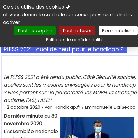
Panneau de gestion des cookies
Ce site utilise des cookies 🍪
et vous donne le contrôle sur ceux que vous souhaitez
activer
Tout accepter
Tout refuser
Personnaliser
Rechercher
Politique de confidentialité
PLFSS 2021 : quoi de neuf pour le handicap ?
Le PLFSS 2021 a été rendu public. Côté Sécurité sociale,
quelles sont les mesures envisagées pour le handicap
? Elles portent sur : la parentalité, les MDPH, la stratégie
autisme, l'ASI, l'AEEH...
2 octobre 2020
• Par
Handicap.fr / Emmanuelle Dal'Secco
Dernière minute du 30
novembre 2020
L'Assemblée nationale