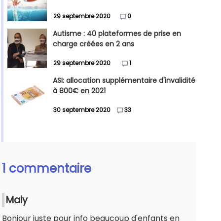
29 septembre 2020
0
Autisme : 40 plateformes de prise en
charge créées en 2 ans
29 septembre 2020
1
ASI: allocation supplémentaire d'invalidité
à 800€ en 2021
30 septembre 2020
33
1 commentaire
Maly
Bonjour juste pour info beaucoup d'enfants en