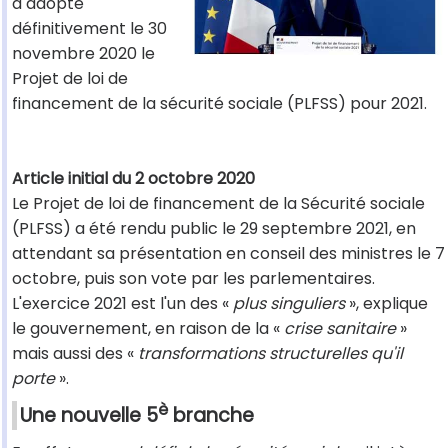
a adopté
définitivement le 30
novembre 2020 le
Projet de loi de
financement de la sécurité sociale (PLFSS) pour 2021.
Article initial du 2 octobre 2020
Le Projet de loi de financement de la Sécurité sociale
(PLFSS) a été rendu public le 29 septembre 2021, en
attendant sa présentation en conseil des ministres le 7
octobre, puis son vote par les parlementaires.
L'exercice 2021 est l'un des «
plus singuliers
», explique
le gouvernement, en raison de la «
crise sanitaire
»
mais aussi des «
transformations structurelles qu'il
porte
».
è
Une nouvelle 5
branche