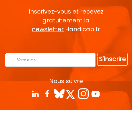
Inscrivez-vous et recevez
gratuitement la
newsletter
Handicap.fr
Rentrez votre E-mail
S'inscrire
Nous suivre