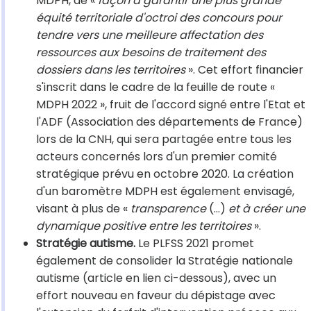
MDPH, de «
façon à garantir une plus grande
équité territoriale d'octroi des concours pour
tendre vers une meilleure affectation des
ressources aux besoins de traitement des
dossiers dans les territoires
». Cet effort financier
s'inscrit dans le cadre de la feuille de route «
MDPH 2022 », fruit de l'accord signé entre l'Etat et
l'ADF (Association des départements de France)
lors de la CNH, qui sera partagée entre tous les
acteurs concernés lors d'un premier comité
stratégique prévu en octobre 2020. La création
d'un baromètre MDPH est également envisagé,
visant à plus de «
transparence
(…)
et à créer une
dynamique positive entre les territoires
».
Stratégie autisme.
Le PLFSS 2021 promet
également de consolider la Stratégie nationale
autisme (article en lien ci-dessous), avec un
effort nouveau en faveur du dépistage avec