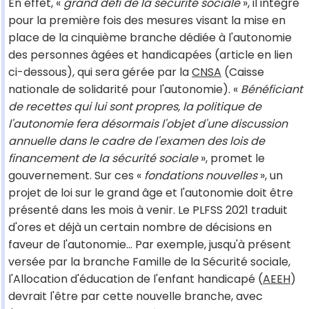
En effet, «
grand défi de la sécurité sociale
», il intègre
pour la première fois des mesures visant la mise en
place de la cinquième branche dédiée à l'autonomie
des personnes âgées et handicapées (article en lien
ci-dessous), qui sera gérée par la
CNSA
(Caisse
nationale de solidarité pour l'autonomie). «
Bénéficiant
de recettes qui lui sont propres, la politique de
l'autonomie fera désormais l'objet d'une discussion
annuelle dans le cadre de l'examen des lois de
financement de la sécurité sociale
», promet le
gouvernement. Sur ces «
fondations nouvelles
», un
projet de loi sur le grand âge et l'autonomie doit être
présenté dans les mois à venir. Le PLFSS 2021 traduit
d'ores et déjà un certain nombre de décisions en
faveur de l'autonomie… Par exemple, jusqu'à présent
versée par la branche Famille de la Sécurité sociale,
l'Allocation d'éducation de l'enfant handicapé (
AEEH
)
devrait l'être par cette nouvelle branche, avec