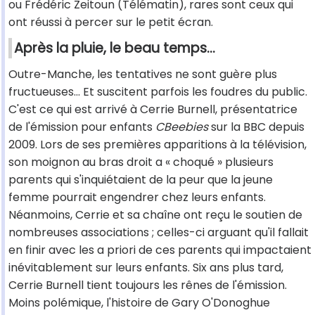
ou Frédéric Zeitoun (Télématin), rares sont ceux qui
ont réussi à percer sur le petit écran.
Après la pluie, le beau temps…
Outre-Manche, les tentatives ne sont guère plus
fructueuses… Et suscitent parfois les foudres du public.
C'est ce qui est arrivé à Cerrie Burnell
, présentatrice
de l'émission pour enfants
CBeebies
sur la BBC depuis
2009. Lors de ses premières apparitions à la télévision,
son moignon au bras droit a « choqué » plusieurs
parents qui s'inquiétaient de la peur que la jeune
femme pourrait engendrer chez leurs enfants.
Néanmoins, Cerrie et sa chaîne ont reçu le soutien de
nombreuses associations ; celles-ci arguant qu'il fallait
en finir avec les a priori de ces parents qui impactaient
inévitablement sur leurs enfants. Six ans plus tard,
Cerrie Burnell tient toujours les rênes de l'émission.
Moins polémique, l'histoire de Gary O'Donoghue