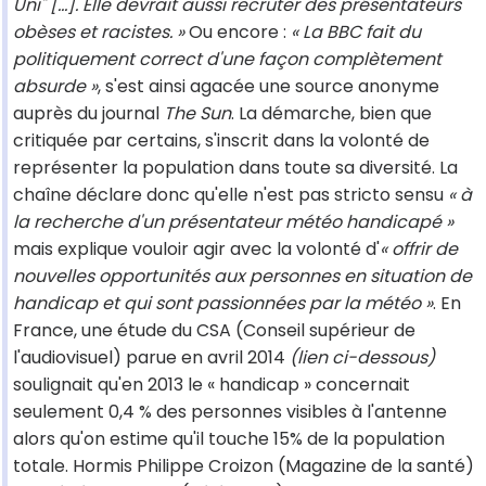
Uni" […]. Elle devrait aussi recruter des présentateurs
obèses et racistes. »
Ou encore :
« La BBC fait du
politiquement correct d'une façon complètement
absurde »
, s'est ainsi agacée une source anonyme
auprès du journal
The Sun
. La démarche, bien que
critiquée par certains, s'inscrit dans la volonté de
représenter la population dans toute sa diversité. La
chaîne déclare donc qu'elle n'est pas stricto sensu
« à
la recherche d'un présentateur météo handicapé »
mais explique vouloir agir avec la volonté d'
« offrir de
nouvelles opportunités aux personnes en situation de
handicap et qui sont passionnées par la météo »
. En
France, une étude du CSA (Conseil supérieur de
l'audiovisuel) parue en avril 2014
(lien ci-dessous)
soulignait qu'en 2013 le « handicap » concernait
seulement 0,4 % des personnes visibles à l'antenne
alors qu'on estime qu'il touche 15% de la population
totale. Hormis Philippe Croizon (Magazine de la santé)