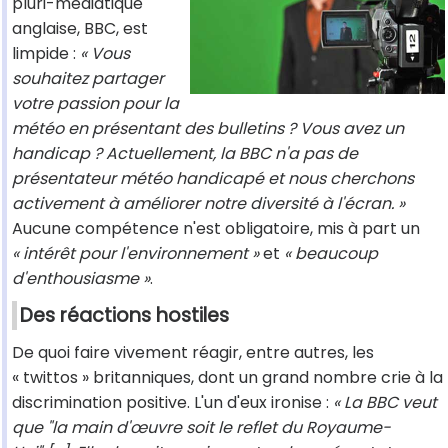
pluri-médiatique
anglaise, BBC, est
limpide :
« Vous
souhaitez partager
votre passion pour la
météo en présentant des bulletins ? Vous avez un
handicap ? Actuellement, la BBC n'a pas de
présentateur météo handicapé et nous cherchons
activement à améliorer notre diversité à l'écran. »
Aucune compétence n'est obligatoire, mis à part un
« intérêt pour l'environnement »
et
« beaucoup
d'enthousiasme »
.
Des réactions hostiles
De quoi faire vivement réagir, entre autres, les
« twittos » britanniques, dont un grand nombre crie à la
discrimination positive. L'un d'eux ironise :
« La BBC veut
que "la main d'œuvre soit le reflet du Royaume-