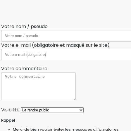
Votre nom / pseudo
Votre e-mail (obligatoire et masqué sur le site)
Votre commentaire
Visibilité
Rappel
:
Merci de bien vouloir éviter les messages diffamatoires,