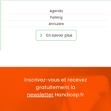
Agenda
Parking
Annuaire
En savoir plus
Inscrivez-vous et recevez
gratuitement la
newsletter
Handicap.fr
Rentrez votre E-mail