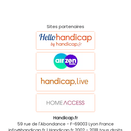
Sites partenaires
Handicap.fr
59 rue de l'Abondance
-
F-69003
Lyon
France
info@handicap.fr
|
Handicap.fr
2002 - 2018 tous droits