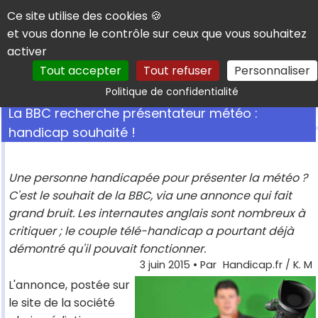
Panneau de gestion des cookies
Ce site utilise des cookies 🍪
et vous donne le contrôle sur ceux que vous souhaitez
activer
Tout accepter
Tout refuser
Personnaliser
Rechercher
Politique de confidentialité
La BBC recherche présentateur météo :
handicap souhaité !
Une personne handicapée pour présenter la météo ?
C'est le souhait de la BBC, via une annonce qui fait
grand bruit. Les internautes anglais sont nombreux à
critiquer ; le couple télé-handicap a pourtant déjà
démontré qu'il pouvait fonctionner.
3 juin 2015
• Par
Handicap.fr / K. M
L'annonce, postée sur
le site de la société