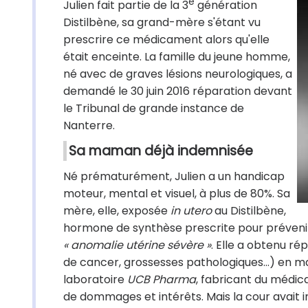
e
Julien fait partie de la 3
génération
Distilbène, sa grand-mère s'étant vu
prescrire ce médicament alors qu'elle
était enceinte. La famille du jeune homme,
né avec de graves lésions neurologiques, a
demandé le 30 juin 2016 réparation devant
le Tribunal de grande instance de
Nanterre.
Sa maman déjà indemnisée
Né prématurément, Julien a un handicap
moteur, mental et visuel, à plus de 80%. Sa
mère, elle, exposée
in utero
au Distilbène,
hormone de synthèse prescrite pour préveni
« anomalie utérine sévère »
. Elle a obtenu ré
de cancer, grossesses pathologiques…) en mai
laboratoire
UCB Pharma
, fabricant du médic
de dommages et intérêts. Mais la cour avait i