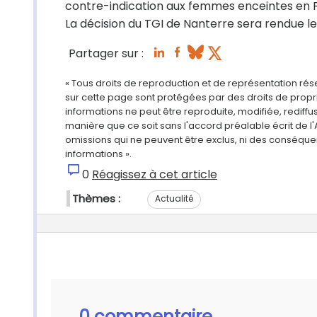
contre-indication aux femmes enceintes en 
La décision du TGI de Nanterre sera rendue l
Partager sur :
« Tous droits de reproduction et de représentation ré
sur cette page sont protégées par des droits de propri
informations ne peut être reproduite, modifiée, rediff
manière que ce soit sans l'accord préalable écrit de l'
omissions qui ne peuvent être exclus, ni des conséque
informations ».
0
Réagissez à cet article
Thèmes :
Actualité
0 commentaire