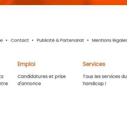
te
Contact
Publicité & Partenariat
Mentions légale
Emploi
Services
ts
Candidatures et prise
Tous les services du
otre
d'annonce
handicap !