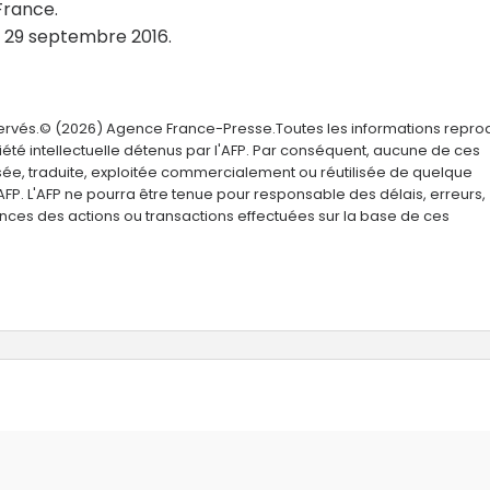
France.
e 29 septembre 2016.
servés.© (2026) Agence France-Presse.Toutes les informations repro
été intellectuelle détenus par l'AFP. Par conséquent, aucune de ces
usée, traduite, exploitée commercialement ou réutilisée de quelque
AFP. L'AFP ne pourra être tenue pour responsable des délais, erreurs,
nces des actions ou transactions effectuées sur la base de ces