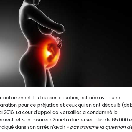
r notamment les fausses couches, est née avec une
paration pour ce préjudice et ceux qui en ont découlé (dé
 2016. La cour d'appel de Versailles a condamné le
ament, et son assureur Zurich à lui verser plus de 65 000 
ndiqué dans son arrêt n'avoir
« pas tranché la question d