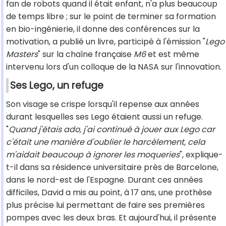
fan de robots quand il était enfant, n'a plus beaucoup
de temps libre ; sur le point de terminer sa formation
en bio-ingénierie, il donne des conférences sur la
motivation, a publié un livre, participé à l'émission "
Lego
Masters
" sur la chaîne française
M6
et est même
intervenu lors d'un colloque de la NASA sur l'innovation.
Ses Lego, un refuge
Son visage se crispe lorsqu'il repense aux années
durant lesquelles ses Lego étaient aussi un refuge.
"
Quand j'étais ado, j'ai continué à jouer aux Lego car
c'était une manière d'oublier le harcèlement, cela
m'aidait beaucoup à ignorer les moqueries
", explique-
t-il dans sa résidence universitaire près de Barcelone,
dans le nord-est de l'Espagne. Durant ces années
difficiles, David a mis au point, à 17 ans, une prothèse
plus précise lui permettant de faire ses premières
pompes avec les deux bras. Et aujourd'hui, il présente