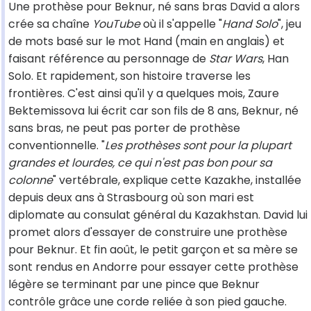
Une prothèse pour Beknur, né sans bras David a alors
crée sa chaîne
YouTube
où il s'appelle "
Hand Solo
", jeu
de mots basé sur le mot Hand (main en anglais) et
faisant référence au personnage de
Star Wars
, Han
Solo. Et rapidement, son histoire traverse les
frontières. C'est ainsi qu'il y a quelques mois, Zaure
Bektemissova lui écrit car son fils de 8 ans, Beknur, né
sans bras, ne peut pas porter de prothèse
conventionnelle. "
Les prothèses sont pour la plupart
grandes et lourdes, ce qui n'est pas bon pour sa
colonne
" vertébrale, explique cette Kazakhe, installée
depuis deux ans à Strasbourg où son mari est
diplomate au consulat général du Kazakhstan. David lui
promet alors d'essayer de construire une prothèse
pour Beknur. Et fin août, le petit garçon et sa mère se
sont rendus en Andorre pour essayer cette prothèse
légère se terminant par une pince que Beknur
contrôle grâce une corde reliée à son pied gauche.