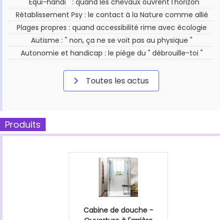
" Équi-handi " : quand les chevaux ouvrent l'horizon
Rétablissement Psy : le contact à la Nature comme allié
Plages propres : quand accessibilité rime avec écologie
Autisme : " non, ça ne se voit pas au physique "
Autonomie et handicap : le piège du " débrouille-toi "
Toutes les actus
Produits
Cabine de douche -