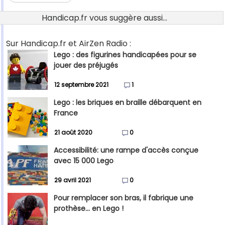
Handicap.fr vous suggère aussi...
Sur Handicap.fr et AirZen Radio :
Lego : des figurines handicapées pour se
jouer des préjugés
12 septembre 2021
1
Lego : les briques en braille débarquent en
France
21 août 2020
0
Accessibilité: une rampe d'accès conçue
avec 15 000 Lego
29 avril 2021
0
Pour remplacer son bras, il fabrique une
prothèse... en Lego !