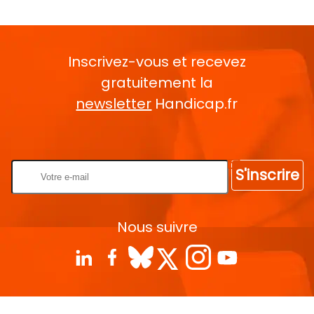
Inscrivez-vous et recevez
gratuitement la
newsletter
Handicap.fr
Rentrez votre E-mail
S'inscrire
Nous suivre