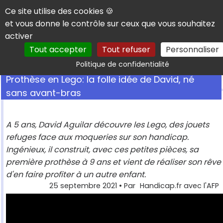
Panneau de gestion des cookies
Ce site utilise des cookies 🍪
et vous donne le contrôle sur ceux que vous souhaitez
activer
Tout accepter
Tout refuser
Personnaliser
Rechercher
Politique de confidentialité
Prothèse en Lego: la folle idée de David, né
sans avant-bras
A 5 ans, David Aguilar découvre les Lego, des jouets
refuges face aux moqueries sur son handicap.
Ingénieux, il construit, avec ces petites pièces, sa
première prothèse à 9 ans et vient de réaliser son rêve
d'en faire profiter à un autre enfant.
25 septembre 2021
• Par
Handicap.fr avec l'AFP