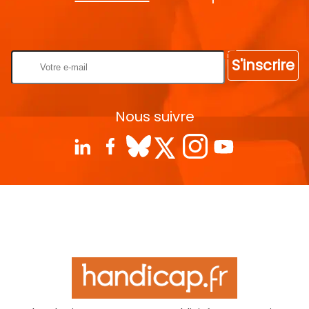
Rentrez votre E-mail
S'inscrire
Nous suivre