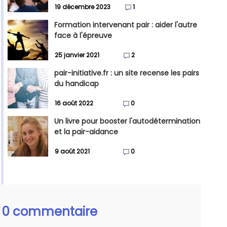
19 décembre 2023
1
Formation intervenant pair : aider l'autre
face à l'épreuve
25 janvier 2021
2
pair-initiative.fr : un site recense les pairs
du handicap
16 août 2022
0
Un livre pour booster l'autodétermination
et la pair-aidance
9 août 2021
0
0 commentaire