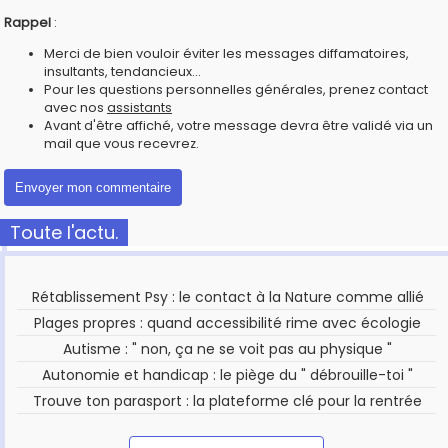
Rappel
:
Merci de bien vouloir éviter les messages diffamatoires,
insultants, tendancieux...
Pour les questions personnelles générales, prenez contact
avec nos
assistants
Avant d'être affiché, votre message devra être validé via un
mail que vous recevrez.
Toute l'actu.
Rétablissement Psy : le contact à la Nature comme allié
Plages propres : quand accessibilité rime avec écologie
Autisme : " non, ça ne se voit pas au physique "
Autonomie et handicap : le piège du " débrouille-toi "
Trouve ton parasport : la plateforme clé pour la rentrée