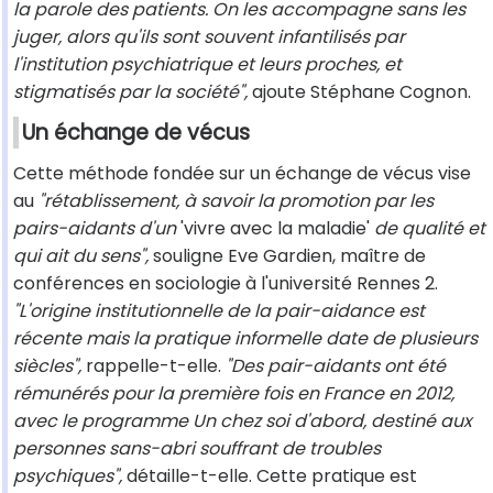
la parole des patients. On les accompagne sans les
juger, alors qu'ils sont souvent infantilisés par
l'institution psychiatrique et leurs proches, et
stigmatisés par la société",
ajoute Stéphane Cognon.
Un échange de vécus
Cette méthode fondée sur un échange de vécus vise
au
"rétablissement, à savoir la promotion par les
pairs-aidants d'un
'vivre avec la maladie'
de qualité et
qui ait du sens",
souligne Eve Gardien, maître de
conférences en sociologie à l'université Rennes 2.
"L'origine institutionnelle de la pair-aidance est
récente mais la pratique informelle date de plusieurs
siècles",
rappelle-t-elle.
"Des pair-aidants ont été
rémunérés pour la première fois en France en 2012,
avec le programme Un chez soi d'abord, destiné aux
personnes sans-abri souffrant de troubles
psychiques",
détaille-t-elle. Cette pratique est