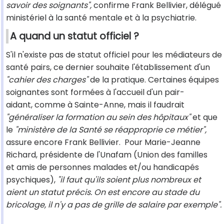
savoir des soignants",
confirme Frank Bellivier, délégué
ministériel à la santé mentale et à la psychiatrie.
A quand un statut officiel ?
S'il n'existe pas de statut officiel pour les médiateurs de
santé pairs, ce dernier souhaite l'établissement d'un
"cahier des charges"
de la pratique. Certaines équipes
soignantes sont formées à l'accueil d'un pair-
aidant, comme à Sainte-Anne, mais il faudrait
"généraliser la formation au sein des hôpitaux"
et que
le
"ministère de la Santé se réapproprie ce métier",
assure encore Frank Bellivier. Pour Marie-Jeanne
Richard, présidente de l'Unafam (Union des familles
et amis de personnes malades et/ou handicapés
psychiques),
"il faut qu'ils soient plus nombreux et
aient un statut précis. On est encore au stade du
bricolage, il n'y a pas de grille de salaire par exemple".