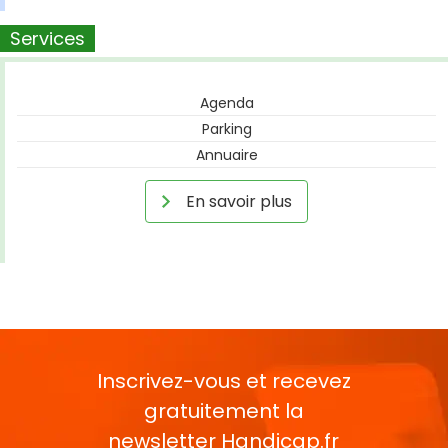
Services
Agenda
Parking
Annuaire
En savoir plus
Inscrivez-vous et recevez
gratuitement la
newsletter
Handicap.fr