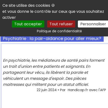
Panneau de gestion des cookies
Ce site utilise des cookies 🍪
et vous donne le contrôle sur ceux que vous souhaitez
activer
Tout accepter
Tout refuser
Personnaliser
Rechercher
Politique de confidentialité
Psychiatrie : la pair-aidance pour aller mieux?
En psychiatrie, les médiateurs de santé pairs forment
un trait d'union entre patients et soignants. En
partageant leur vécu, ils libèrent la parole et
véhiculent un message d'espoir. Des pièces
maitresses qui militent pour un statut officiel.
22 juin 2024
• Par
Handicap.fr avec l'AFP