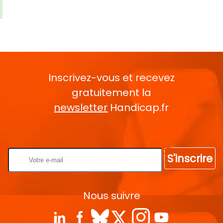
Inscrivez-vous et recevez
gratuitement la
newsletter
Handicap.fr
Rentrez votre E-mail
S'inscrire
Nous suivre