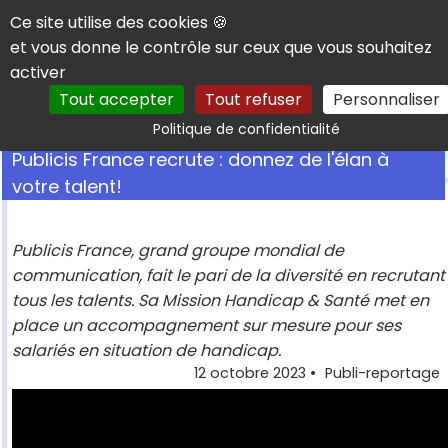
Panneau de gestion des cookies
Ce site utilise des cookies 🍪
et vous donne le contrôle sur ceux que vous souhaitez
activer
Tout accepter
Tout refuser
Personnaliser
Rechercher
Politique de confidentialité
Publicis France recrute : donnez de l'élan à
votre talent!
Publicis France, grand groupe mondial de
communication, fait le pari de la diversité en recrutant
tous les talents. Sa Mission Handicap & Santé met en
place un accompagnement sur mesure pour ses
salariés en situation de handicap.
12 octobre 2023
•
Publi-reportage