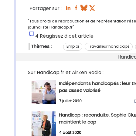
Partager sur :
"Tous droits de reproduction et de représentation rés
journaliste Handicap.fr"
4
Réagissez à cet article
Thèmes :
Emploi
Travailleur handicapé
Handicap
Sur Handicap.fr et AirZen Radio :
Indépendants handicapés : leur tr
pas assez valorisé
7 juillet 2020
Handicap : reconduite, Sophie Clu
maintient le cap
4 août 2020