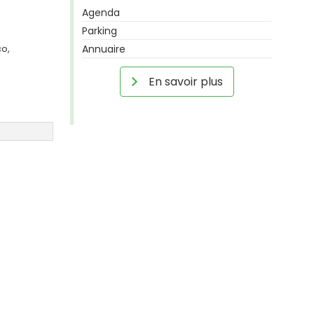
Agenda
Parking
co,
Annuaire
En savoir plus