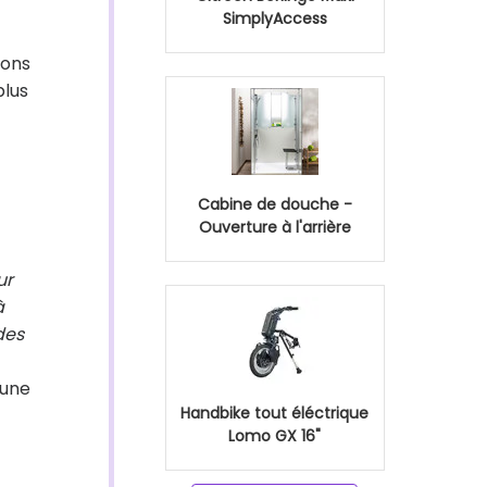
SimplyAccess
ions
plus
Cabine de douche -
Ouverture à l'arrière
ur
à
des
 une
Handbike tout éléctrique
Lomo GX 16"