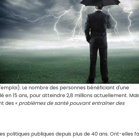
l'emploi). Le nombre des personnes bénéficiant d'une
en 15 ans, pour atteindre 2,8 millions actuellement. Mais
nt des «
problèmes de santé pouvant entraîner des
es politiques publiques depuis plus de 40 ans. Ont-elles fa