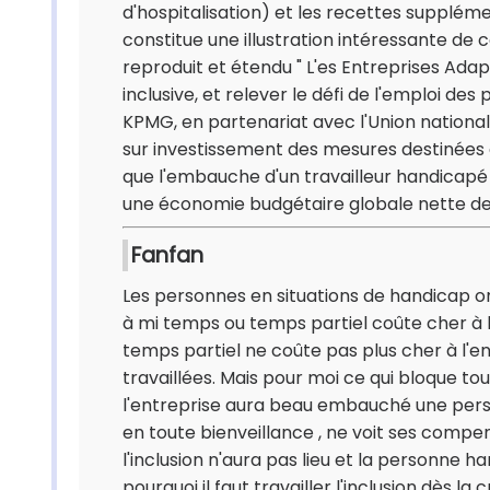
d'hospitalisation) et les recettes supplém
constitue une illustration intéressante de 
reproduit et étendu " L'es Entreprises Adap
inclusive, et relever le défi de l'emploi de
KPMG, en partenariat avec l'Union national
sur investissement des mesures destinées à
que l'embauche d'un travailleur handicap
une économie budgétaire globale nette de 9 
Fanfan
Les personnes en situations de handicap on
à mi temps ou temps partiel coûte cher à l'e
temps partiel ne coûte pas plus cher à l'en
travaillées. Mais pour moi ce qui bloque tou
l'entreprise aura beau embauché une person
en toute bienveillance , ne voit ses comp
l'inclusion n'aura pas lieu et la personne h
pourquoi il faut travailler l'inclusion dès la