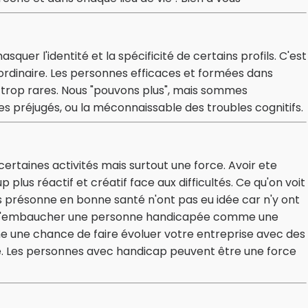
quer l'identité et la spécificité de certains profils. C'est
 ordinaire. Les personnes efficaces et formées dans
t trop rares. Nous "pouvons plus", mais sommes
s préjugés, ou la méconnaissable des troubles cognitifs.
ertaines activités mais surtout une force. Avoir ete
lus réactif et créatif face aux difficultés. Ce qu'on voit
 présonne en bonne santé n'ont pas eu idée car n'y ont
it d'embaucher une personne handicapée comme une
me une chance de faire évoluer votre entreprise avec des
sé. Les personnes avec handicap peuvent être une force