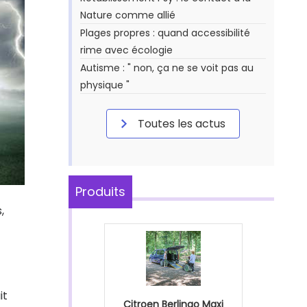
Nature comme allié
Plages propres : quand accessibilité
rime avec écologie
Autisme : " non, ça ne se voit pas au
physique "
Toutes les actus
Produits
,
it
Citroen Berlingo Maxi