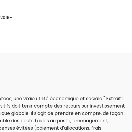
 2019-
ées, une vraie utilité économique et sociale " Extrait :
sitifs doit tenir compte des retours sur investissement
que globale. Il s'agit de prendre en compte, de façon
semble des coûts (aides au poste, aménagement,
nses évitées (paiement d'allocations, frais