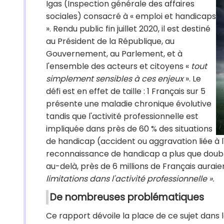
Igas (Inspection générale des affaires
sociales) consacré à « emploi et handicaps
». Rendu public fin juillet 2020, il est destiné
au Président de la République, au
Gouvernement, au Parlement, et à
l'ensemble des acteurs et citoyens «
tout
simplement sensibles à ces enjeux
». Le
défi est en effet de taille : 1 Français sur 5
présente une maladie chronique évolutive
tandis que l'activité professionnelle est
impliquée dans près de 60 % des situations
de handicap (accident ou aggravation liée à 
reconnaissance de handicap a plus que doublé 
au-delà, près de 6 millions de Français auraie
limitations dans l'activité professionnelle ».
De nombreuses problématiques
Ce rapport dévoile la place de ce sujet dans l