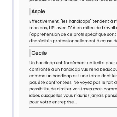
Aspie
Effectivement, "les handicaps" tendent à mas
mon cas, HPI avec TSA en milieu de travail
l'appréhension de ce profil spécifique son
discrédités professionnellement à cause de
Cecile
Un handicap est forcément un limite pour c
confronté à un handicap vus rend beaucoup p
comme un handicap est une force dont les
pas été confrontées. Ne voyez pas le fa
possibilite de dimiter vos taxes mais com
idées auxquelles vous n'auriez jamais pen
pour votre entreprise....