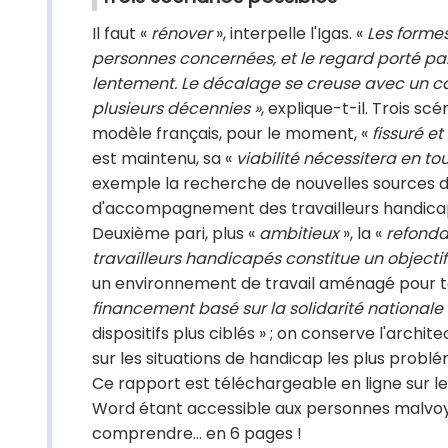
Il faut «
rénover
», interpelle l'Igas. «
Les forme
personnes concernées, et le regard porté pa
lentement. Le décalage se creuse avec un cad
plusieurs décennies »
, explique-t-il. Trois sc
modèle français, pour le moment, «
fissuré et
est maintenu, sa «
viabilité nécessitera en to
exemple la recherche de nouvelles sources d
d'accompagnement des travailleurs handica
Deuxième pari, plus «
ambitieux
», la «
refonda
travailleurs handicapés constitue un objecti
un environnement de travail aménagé pour to
financement basé sur la solidarité nationale 
dispositifs plus ciblés » ; on conserve l'archi
sur les situations de handicap les plus probl
Ce rapport est téléchargeable en ligne sur le 
Word étant accessible aux personnes malvoy
comprendre… en 6 pages !