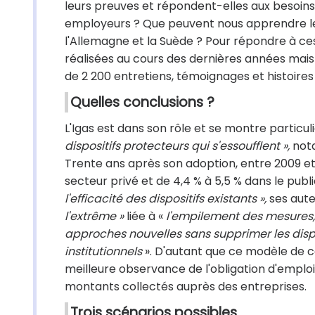
leurs preuves et répondent-elles aux besoins
employeurs ? Que peuvent nous apprendre le
l'Allemagne et la Suède ? Pour répondre à ces
réalisées au cours des dernières années mais 
de 2 200 entretiens, témoignages et histoires 
Quelles conclusions ?
L'Igas est dans son rôle et se montre particu
dispositifs protecteurs qui s'essoufflent »,
nota
Trente ans après son adoption, entre 2009 et 2
secteur privé et de 4,4 % à 5,5 % dans le publi
l'efficacité des dispositifs existants »,
ses aute
l'extrême »
liée à «
l'empilement des mesures, l
approches nouvelles sans supprimer les dispo
institutionnels
». D'autant que ce modèle de 
meilleure observance de l'obligation d'empl
montants collectés auprès des entreprises.
Trois scénarios possibles