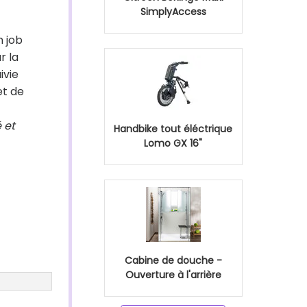
SimplyAccess
n job
r la
ivie
et de
 et
Handbike tout éléctrique
Lomo GX 16"
Cabine de douche -
Ouverture à l'arrière