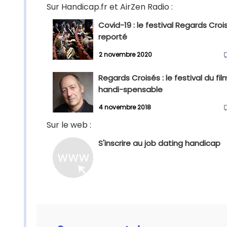
Sur Handicap.fr et AirZen Radio :
Covid-19 : le festival Regards Croi
reporté
2 novembre 2020
Regards Croisés : le festival du fil
handi-spensable
4 novembre 2018
Sur le web :
S'inscrire au job dating handicap