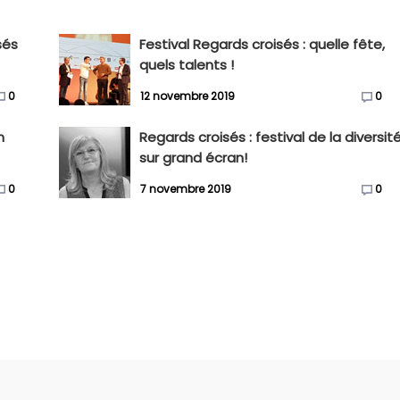
sés
Festival Regards croisés : quelle fête,
quels talents !
0
12 novembre 2019
0
m
Regards croisés : festival de la diversit
sur grand écran!
0
7 novembre 2019
0