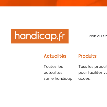
Plan du si
Actualités
Produits
Toutes les
Tous les produi
actualités
pour faciliter v
sur le handicap
accès.