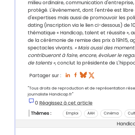
milieu ordinaire, communication d'entreprise, 
protégé. L'évènement, dont l'entrée est libre
d'expertises mais aussi de promouvoir les po
dating (inscription via le lien ci-dessous) de 
thématique « Handicap, talent et réussite », a
de la cérémonie de remise des prix à 19h15, 
spectacles vivants.
« Mais aussi des moments
contribueront à faire, encore, évoluer le re
de talents »,
conclut la présidente de L'hippoc
Partager sur :
"Tous droits de reproduction et de représentation rése
journaliste Handicap.fr"
0
Réagissez à cet article
Thèmes :
Emploi
AAH
Cinéma
Cult
Handicap