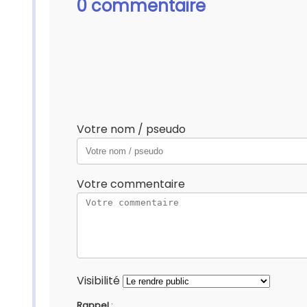
0 commentaire
Votre nom / pseudo
Votre commentaire
Visibilité
Rappel
: