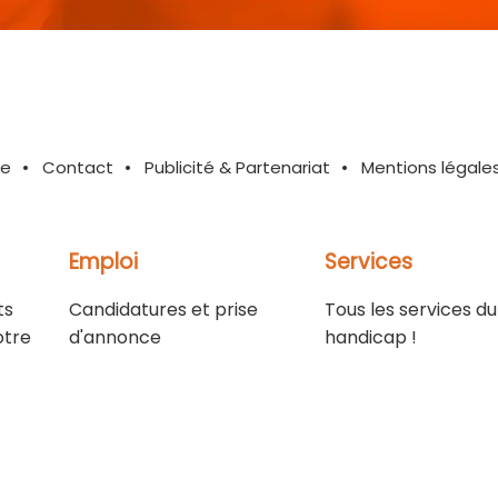
te
Contact
Publicité & Partenariat
Mentions légale
Emploi
Services
ts
Candidatures et prise
Tous les services du
otre
d'annonce
handicap !