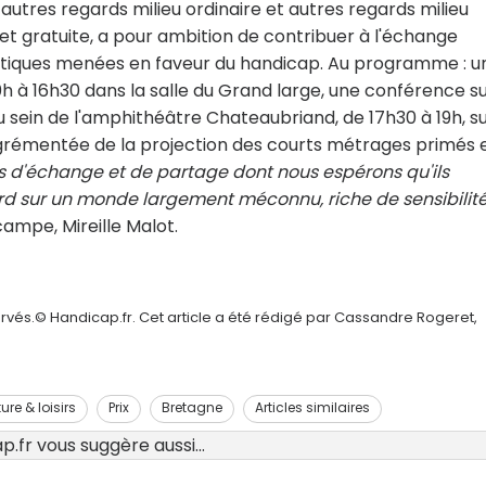
autres regards milieu ordinaire et autres regards milieu
 et gratuite, a pour ambition de contribuer à l'échange
litiques menées en faveur du handicap. Au programme : u
10h à 16h30 dans la salle du Grand large, une conférence su
u sein de l'amphithéâtre Chateaubriand, de 17h30 à 19h, su
agrémentée de la projection des courts métrages primés 
 d'échange et de partage dont nous espérons qu'ils
gard sur un monde largement méconnu, riche de sensibilité
ampe, Mireille Malot.
rvés.© Handicap.fr. Cet article a été rédigé par Cassandre Rogeret,
ure & loisirs
Prix
Bretagne
Articles similaires
.fr vous suggère aussi...