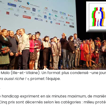
-Malo (Ille-et-Vilaine). Un format plus condensé -une jou
s aussi riche ! »,
promet l'équipe.
.
 de handicap expriment en six minutes maximum, de maniè
. Cinq prix sont décernés selon les catégories : milieu proté