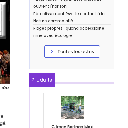
ouvrent l'horizon
Rétablissement Psy : le contact à la
Nature comme allié
Plages propres : quand accessibilité
rime avec écologie
Toutes les actus
Produits
rnée
re
gé,
Citroen Berlingo Maxi