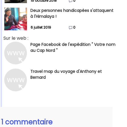
15 octobre 2018
0
Deux personnes handicapées s'attaquent
à l'Himalaya !
6 juillet 2019
0
Sur le web :
Page Facebook de l'expédition " Votre nom
au Cap Nord "
Travel map du voyage d'Anthony et
Bernard
1 commentaire