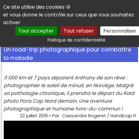
Panneau de gestion des cookies
Ce site utilise des cookies 🍪
et vous donne le contrôle sur ceux que vous souhaitez
activer
Tout accepter
Tout refuser
Personnaliser
Rechercher
Politique de confidentialité
Un road-trip photographique pour combattre
la maladie
11 000 km et 7 pays séparent Anthony de son rêve :
photographier le soleil de minuit, en Norvège. Malgré
sa pathologie chronique, il prendra le départ du Raid
photo Paris Cap Nord demain. Une aventure
photographique et humaine hors-du-commun !
22 juillet 2019
• Par
Cassandre Rogeret / Handicap.fr