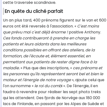
cette traversée scandinave.
En quête du cliché parfait
Un an plus tard, 400 prénoms figurent sur le van et 600
euros ont été reversés à l'association. «
C'est moins
que prévu mai c'est déjà énorme !
positive Anthony.
Ces fonds contribueront à prendre en charge les
patients et leurs aidants dans les meilleures
conditions possibles en offrant des ateliers, de la
formation, de l'écoute et, élément essentiel, en
permettant aux patients de rester digne face à la
maladie.
» Plus que des inscriptions, «
ces prénoms et
les personnes qu'ils représentent seront bel et bien le
moteur et l'énergie de notre voyage
», ajoute celui que
l'on surnomme «
le roi du comb
i ». De l'énergie, il en
faudra à revendre pour réaliser les sept photo treks
qui les attendent. Des fjords de Norvège aux 180 000
lacs de Finlande, en passant par les Alpes de Suède et