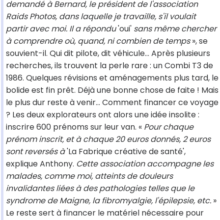
demandé à Bernard, le président de l'association
Raids Photos, dans laquelle je travaille, s'il voulait
partir avec moi. Il a répondu
'oui'
sans même chercher
à comprendre où, quand, ni combien de temps
», se
souvient-il. Qui dit pilote, dit véhicule... Après plusieurs
recherches, ils trouvent la perle rare : un Combi T3 de
1986. Quelques révisions et aménagements plus tard, le
bolide est fin prêt. Déjà une bonne chose de faite ! Mais
le plus dur reste à venir... Comment financer ce voyage
? Les deux explorateurs ont alors une idée insolite :
inscrire 600 prénoms sur leur van. «
Pour chaque
prénom inscrit, et à chaque 20 euros donnés, 2 euros
sont reversés à
'La Fabrique créative de santé',
explique Anthony.
Cette association accompagne les
malades, comme moi, atteints de douleurs
invalidantes liées à des pathologies telles que le
syndrome de Maigne, la fibromyalgie, l'épilepsie, etc.
»
Le reste sert à financer le matériel nécessaire pour