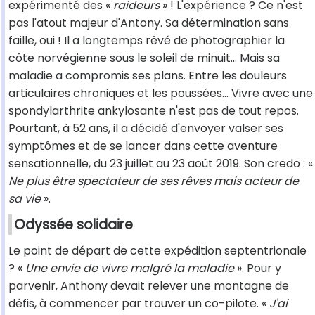
expérimenté des «
raideurs
» ! L'expérience ? Ce n'est
pas l'atout majeur d'Antony. Sa détermination sans
faille, oui ! Il a longtemps rêvé de photographier la
côte norvégienne sous le soleil de minuit... Mais sa
maladie a compromis ses plans. Entre les douleurs
articulaires chroniques et les poussées... Vivre avec une
spondylarthrite ankylosante n'est pas de tout repos.
Pourtant, à 52 ans, il a décidé d'envoyer valser ses
symptômes et de se lancer dans cette aventure
sensationnelle, du 23 juillet au 23 août 2019. Son credo : «
Ne plus être spectateur de ses rêves mais acteur de
sa vie
».
Odyssée solidaire
Le point de départ de cette expédition septentrionale
? «
Une envie de vivre malgré la maladie
». Pour y
parvenir, Anthony devait relever une montagne de
défis, à commencer par trouver un co-pilote. «
J'ai