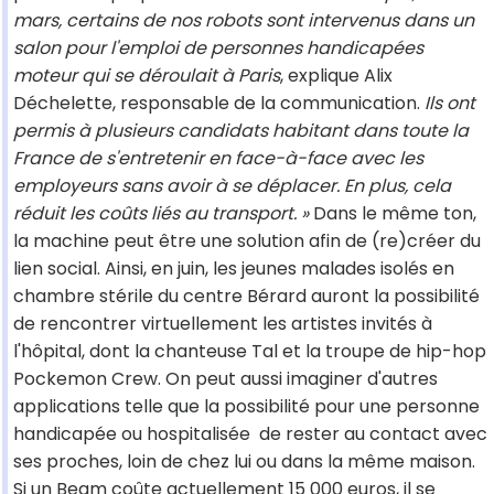
mars, certains de nos robots sont intervenus dans un
salon pour l'emploi de personnes handicapées
moteur qui se déroulait à Paris
, explique Alix
Déchelette, responsable de la communication.
Ils ont
permis à plusieurs candidats habitant dans toute la
France de s'entretenir en face-à-face avec les
employeurs sans avoir à se déplacer. En plus, cela
réduit les coûts liés au transport. »
Dans le même ton,
la machine peut être une solution afin de (re)créer du
lien social. Ainsi, en juin, les jeunes malades isolés en
chambre stérile du centre Bérard auront la possibilité
de rencontrer virtuellement les artistes invités à
l'hôpital, dont la chanteuse Tal et la troupe de hip-hop
Pockemon Crew. On peut aussi imaginer d'autres
applications telle que la possibilité pour une personne
handicapée ou hospitalisée de rester au contact avec
ses proches, loin de chez lui ou dans la même maison.
Si un Beam coûte actuellement 15 000 euros, il se