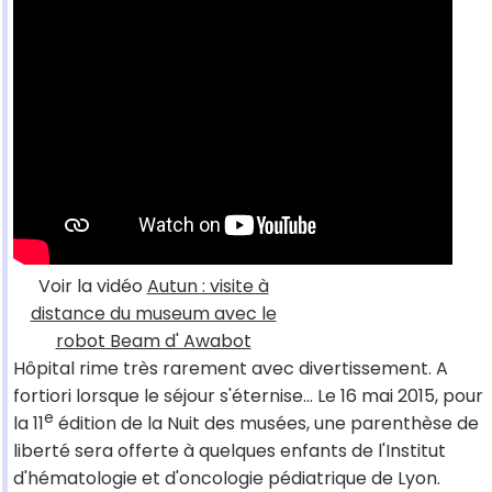
Voir la vidéo
Autun : visite à
distance du museum avec le
robot Beam d' Awabot
Hôpital rime très rarement avec divertissement. A
fortiori lorsque le séjour s'éternise… Le 16 mai 2015, pour
e
la 11
édition de la Nuit des musées, une parenthèse de
liberté sera offerte à quelques enfants de l'Institut
d'hématologie et d'oncologie pédiatrique de Lyon.