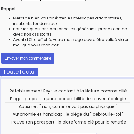
Rappel
:
Merci de bien vouloir éviter les messages diffamatoires,
insultants, tendancieux...
Pour les questions personnelles générales, prenez contact
avec nos
assistants
Avant d'être affiché, votre message devra être validé via un
mail que vous recevrez.
Toute l'actu.
Rétablissement Psy : le contact à la Nature comme allié
Plages propres : quand accessibilité rime avec écologie
Autisme : " non, ça ne se voit pas au physique "
Autonomie et handicap : le piège du " débrouille-toi "
Trouve ton parasport : la plateforme clé pour la rentrée