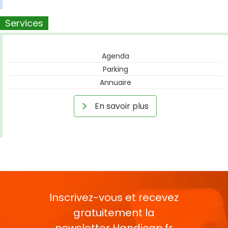
Services
Agenda
Parking
Annuaire
En savoir plus
Inscrivez-vous et recevez
gratuitement la
newsletter
Handicap.fr