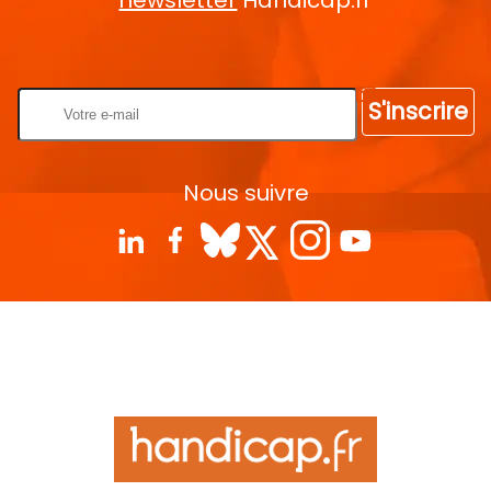
Rentrez votre E-mail
S'inscrire
Nous suivre