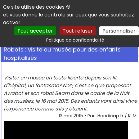
Panneau de gestion des cookies
Ce site utilise des cookies 🍪
et vous donne le contrôle sur ceux que vous souhaitez
activer
Tout accepter
Tout refuser
Personnaliser
Rechercher
Politique de confidentialité
Robots : visite au musée pour des enfants
hospitalisés
Visiter un musée en toute liberté depuis son lit
d'hôpital, un fantasme? Non, c'est ce que proposent
Awabot et son robot Beam dans le cadre de la Nuit
des musées, le 16 mai 2015. Des enfants vont ainsi vivre
l'expérience comme s'ils y étaient.
13 mai 2015
• Par
Handicap.fr / K. M