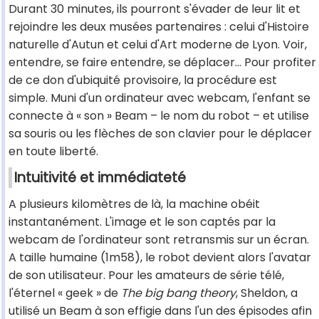
Durant 30 minutes, ils pourront s'évader de leur lit et
rejoindre les deux musées partenaires : celui d'Histoire
naturelle d'Autun et celui d'Art moderne de Lyon. Voir,
entendre, se faire entendre, se déplacer… Pour profiter
de ce don d'ubiquité provisoire, la procédure est
simple. Muni d'un ordinateur avec webcam, l'enfant se
connecte à « son » Beam – le nom du robot – et utilise
sa souris ou les flèches de son clavier pour le déplacer
en toute liberté.
Intuitivité et immédiateté
A plusieurs kilomètres de là, la machine obéit
instantanément. L'image et le son captés par la
webcam de l'ordinateur sont retransmis sur un écran.
A taille humaine (1m58), le robot devient alors l'avatar
de son utilisateur. Pour les amateurs de série télé,
l'éternel « geek » de
The big bang theory
, Sheldon, a
utilisé un Beam à son effigie dans l'un des épisodes afin