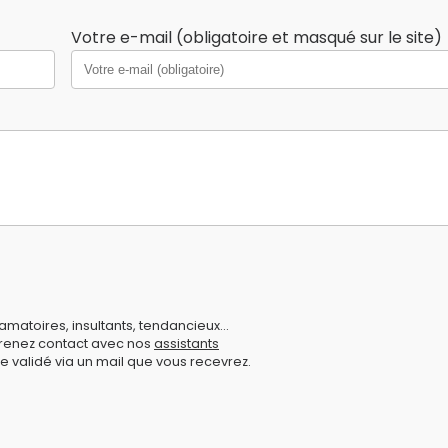
Votre e-mail (obligatoire et masqué sur le site)
amatoires, insultants, tendancieux...
prenez contact avec nos
assistants
e validé via un mail que vous recevrez.