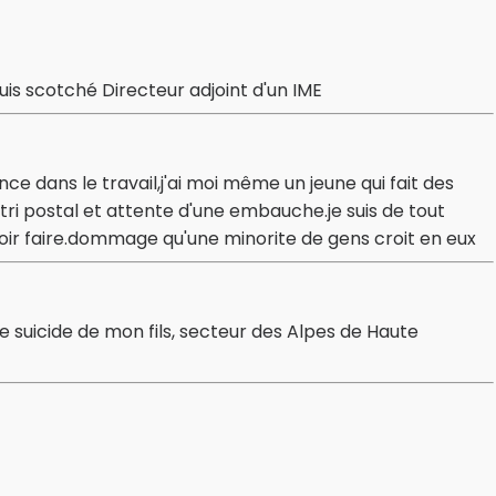
suis scotché Directeur adjoint d'un IME
nce dans le travail,j'ai moi même un jeune qui fait des
ri postal et attente d'une embauche.je suis de tout
oir faire.dommage qu'une minorite de gens croit en eux
 suicide de mon fils, secteur des Alpes de Haute