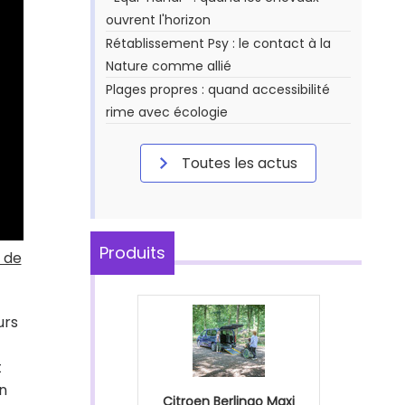
ouvrent l'horizon
Rétablissement Psy : le contact à la
Nature comme allié
Plages propres : quand accessibilité
rime avec écologie
Toutes les actus
Produits
 de
urs
t
en
Citroen Berlingo Maxi