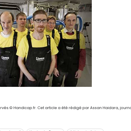
vés.© Handicap.fr. Cet article a été rédigé par Assan Haidara, journa