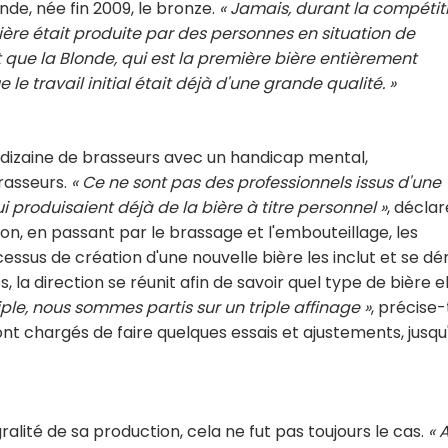
onde, née fin 2009, le bronze.
« Jamais, durant la compétit
ière était produite par des personnes en situation de
ait que la Blonde, qui est la première bière entièrement
le travail initial était déjà d'une grande qualité. »
 dizaine de brasseurs avec un handicap mental,
rasseurs.
« Ce ne sont pas des professionnels issus d'une
produisaient déjà de la bière à titre personnel »
, déclar
ion, en passant par le brassage et l'embouteillage, les
cessus de création d'une nouvelle bière les inclut et se dé
la direction se réunit afin de savoir quel type de bière el
iple, nous sommes partis sur un triple affinage »
, précise-
 sont chargés de faire quelques essais et ajustements, jusqu
égralité de sa production, cela ne fut pas toujours le cas.
« 