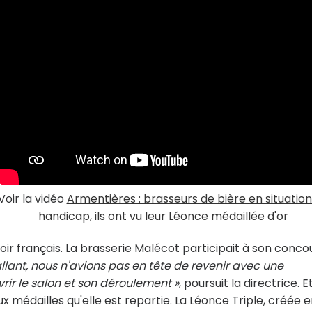
Voir la vidéo
Armentières : brasseurs de bière en situation
handicap, ils ont vu leur Léonce médaillée d'or
oir français. La brasserie Malécot participait à son conco
allant, nous n'avions pas en tête de revenir avec une
vrir le salon et son déroulement »
, poursuit la directrice. E
 médailles qu'elle est repartie. La Léonce Triple, créée 