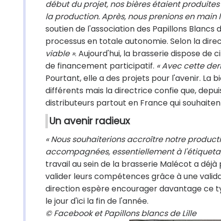
début du projet, nos bières étaient produites
la production. Après, nous prenions en main l
soutien de l'association des Papillons Blancs d
processus en totale autonomie. Selon la direc
viable »
. Aujourd'hui, la brasserie dispose d
de financement participatif.
« Avec cette der
Pourtant, elle a des projets pour l'avenir. La
différents mais la directrice confie que, depui
distributeurs partout en France qui souhaitent
Un avenir radieux
« Nous souhaiterions accroître notre productio
accompagnées, essentiellement à l'étiqueta
travail au sein de la brasserie Malécot a déj
valider leurs compétences grâce à une validat
direction espère encourager davantage ce type
le jour d'ici la fin de l'année.
© Facebook et Papillons blancs de Lille