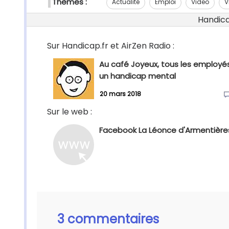
Thèmes :
Actualité
Emploi
Video
V
Handicap
Sur Handicap.fr et AirZen Radio :
Au café Joyeux, tous les employé
un handicap mental
20 mars 2018
Sur le web :
Facebook La Léonce d'Armentière
3 commentaires