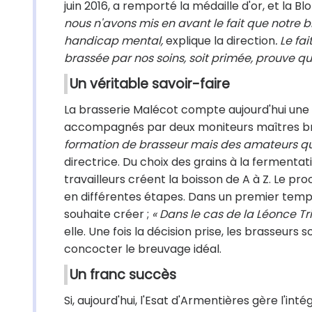
juin 2016, a remporté la médaille d'or, et la Bl
nous n'avons mis en avant le fait que notre b
handicap mental,
explique la direction
. Le f
brassée par nos soins, soit primée, prouve que 
Un véritable savoir-faire
La brasserie Malécot compte aujourd'hui une
accompagnés par deux moniteurs maîtres b
formation de brasseur mais des amateurs qui 
directrice. Du choix des grains à la fermentat
travailleurs créent la boisson de A à Z. Le pro
en différentes étapes. Dans un premier temps, 
souhaite créer ;
« Dans le cas de la Léonce Tr
elle. Une fois la décision prise, les brasseurs
concocter le breuvage idéal.
Un franc succès
Si, aujourd'hui, l'Esat d'Armentières gère l'int