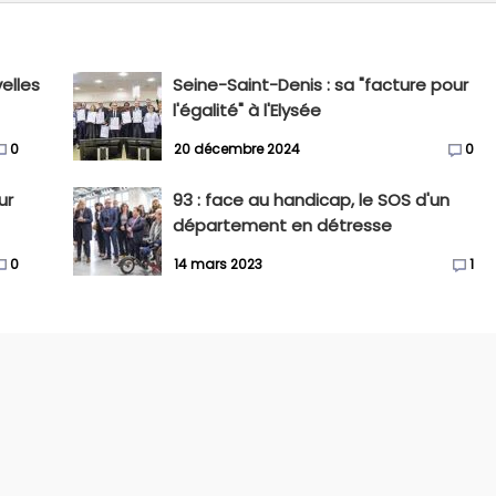
elles
Seine-Saint-Denis : sa "facture pour
l'égalité" à l'Elysée
0
20 décembre 2024
0
ur
93 : face au handicap, le SOS d'un
département en détresse
0
14 mars 2023
1