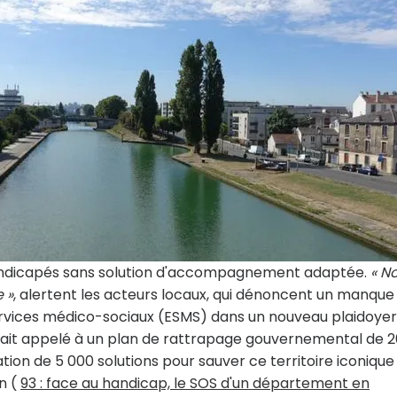
 handicapés sans solution d'accompagnement adaptée.
« N
 »
, alertent les acteurs locaux, qui dénoncent un manque
rvices médico-sociaux (ESMS) dans un nouveau plaidoyer
avait appelé à un plan de rattrapage gouvernemental de 
tion de 5 000 solutions pour sauver ce territoire iconique
n (
93 : face au handicap, le SOS d'un département en