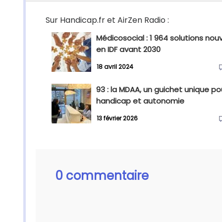
Sur Handicap.fr et AirZen Radio :
Médicosocial : 1 964 solutions nouv
en IDF avant 2030
18 avril 2024
93 : la MDAA, un guichet unique po
handicap et autonomie
13 février 2026
0 commentaire