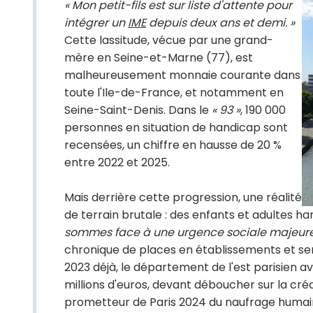
« Mon petit-fils est sur liste d'attente pour
intégrer un
IME
depuis deux ans et demi. »
Cette lassitude, vécue par une grand-
mère en Seine-et-Marne (77), est
malheureusement monnaie courante dans
toute l'Ile-de-France, et notamment en
Seine-Saint-Denis. Dans le
« 93 »
, 190 000
personnes en situation de handicap sont
recensées, un chiffre en hausse de 20 %
entre 2022 et 2025.
Mais derrière cette progression, une réalité
de terrain brutale : des enfants et adultes
sommes face à une urgence sociale majeure
chronique de places en établissements et se
2023 déjà, le département de l'est parisien 
millions d'euros, devant déboucher sur la créa
prometteur de Paris 2024 du naufrage humai