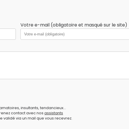
Votre e-mail (obligatoire et masqué sur le site)
amatoires, insultants, tendancieux...
prenez contact avec nos
assistants
e validé via un mail que vous recevrez.