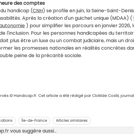
l'heure des comptes
 du handicap (
CNH
) se profile en juin, la Seine-Saint-Denis
nsabilités. Après la création d'un guichet unique (MDAA) (
t autonomie
) pour simplifier les parcours en janvier 2026, 
 l'inclusion. Pour les personnes handicapées du territoir
it plus être un luxe ou un combat judiciaire, mais un droi
sformer les promesses nationales en réalités concrètes da
double peine de la précarité sociale.
és.© Handicap.fr. Cet article a été rédigé par Clotilde Costil, journal
cations
Île-de-France
Articles similaires
.fr vous suggère aussi...