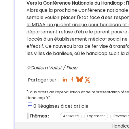
Vers la Conférence Nationale du Handicap : 
Alors que la prochaine Conférence nationale
semble vouloir placer l'État face à ses respo
la MDAA, un guichet unique pour handicap e
département refuse d'être le parent pauvre de
l'accès à un établissement médico-social ne do
effectif. Ce nouveau bras de fer vise à tran
les villes de banlieue, où le handicap subit la 
©Guillem Vellut / Flickr
Partager sur :
"Tous droits de reproduction et de représentation réserv
Handicap.fr"
0
Réagissez à cet article
Thèmes :
Actualité
Logement
Revendi
Handicap