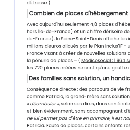
détresse
).
Combien de places d'hébergement
Avec aujourd'hui seulement 4,8 places d'hébe
hors Île-de-France) et un chiffre dérisoire de 
de-France), la Seine-Saint-Denis affiche les i
millions d'euros alloués par le Plan Inclus'IF 
France visant à créer de nouvelles solutions 
la pénurie de places – (
Médicosocial : 1 964 
les 720 places créées ne sont qu'une goutte d
Des familles sans solution, un hand
Conséquence directe : des parcours de vie fr
comme Patricia, la grand-mère sans solution e
« déambuler »
, selon ses dires, dans son éco
et bien évidemment, sans accompagnant d'él
ne lui permet pas d'être en primaire, il est no
Patricia. Faute de places, certains enfants 