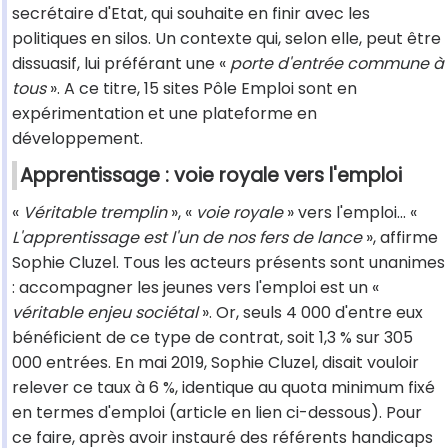
secrétaire d'Etat, qui souhaite en finir avec les
politiques en silos. Un contexte qui, selon elle, peut être
dissuasif, lui préférant une «
porte d'entrée commune à
tous
». A ce titre, 15 sites Pôle Emploi sont en
expérimentation et une plateforme en
développement.
Apprentissage : voie royale vers l'emploi
«
Véritable tremplin
», «
voie royale
» vers l'emploi... «
L'apprentissage est l'un de nos fers de lance
», affirme
Sophie Cluzel. Tous les acteurs présents sont unanimes
: accompagner les jeunes vers l'emploi est un «
véritable enjeu sociétal
». Or, seuls 4 000 d'entre eux
bénéficient de ce type de contrat, soit 1,3 % sur 305
000 entrées. En mai 2019, Sophie Cluzel, disait vouloir
relever ce taux à 6 %, identique au quota minimum fixé
en termes d'emploi (article en lien ci-dessous). Pour
ce faire, après avoir instauré des référents handicaps