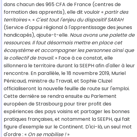
dans chacun des 965 CFA de France (centres de
formation des apprentis), elle dit vouloir «
partir des
territoires
». «
C'est tout l'enjeu du dispositif SARAH
(Service d'appui régional à l'apprentissage des jeunes
handicapés), ajoute-t-elle.
Nous avons une palette de
ressources. Il faut désormais mettre en place cet
écosystème et accompagner les personnes ainsi que
le collectif de travail.
» Face à ce constat, elle
sillonnera le territoire durant la SEEPH afin d'aller à leur
rencontre. En parallèle, le 18 novembre 2019, Muriel
Pénicaud, ministre du Travail, et Sophie Cluzel
officialiseront la nouvelle feuille de route sur l'emploi.
Cette dernière se rendra ensuite au Parlement
européen de Strasbourg pour tirer profit des
expériences des pays voisins et partager les bonnes
pratiques françaises, et notamment la SEEPH, qui fait
figure d'exemple sur le Continent. D'ici-là, un seul mot
d'ordre : «
On se mobilise !
»