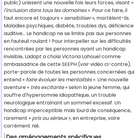
public) unissent une nouvelle fois leurs forces, visant «
l'inclusion dans tous les domaines
». Pour ce faire, il
faut encore et toujours «
sensibiliser
», martèlent-ils.
Maladies psychiques, diabète, troubles dys, déficience
auditive... Le handicap ne se limite pas aux personnes
en fauteuil roulant ! Pour interpeller sur les difficultés
rencontrées par les personnes ayant un handicap
invisible, Ladapt a choisi Victoria Lahouel comme
ambassadrice de cette SEEPH (voir vidéo ci-contre),
porte-parole de toutes les personnes concernées qui
entend «
faire évoluer les mentalités
». Une nouvelle
aventure «
très excitante
» selon la jeune femme, qui
souffre d'hypersomnie idiopathique, un trouble
neurologique entraînant un sommeil excessif. Un
handicap imperceptible mais lourd de conséquence,
rarement «
pris au sérieux
», en entreprise, voire
carrément nié.
Des aménagements spécifiques