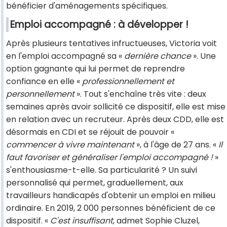
bénéficier d'aménagements spécifiques.
Emploi accompagné : à développer !
Après plusieurs tentatives infructueuses, Victoria voit
en l'emploi accompagné sa «
dernière chance
». Une
option gagnante qui lui permet de reprendre
confiance en elle «
professionnellement et
personnellement
». Tout s'enchaîne très vite : deux
semaines après avoir sollicité ce dispositif, elle est mise
en relation avec un recruteur. Après deux CDD, elle est
désormais en CDI et se réjouit de pouvoir «
commencer à vivre maintenant
», à l'âge de 27 ans. «
Il
faut favoriser et généraliser l'emploi accompagné !
»
s'enthousiasme-t-elle. Sa particularité ? Un suivi
personnalisé qui permet, graduellement, aux
travailleurs handicapés d'obtenir un emploi en milieu
ordinaire. En 2019, 2 000 personnes bénéficient de ce
dispositif. «
C'est insuffisant
, admet Sophie Cluzel,