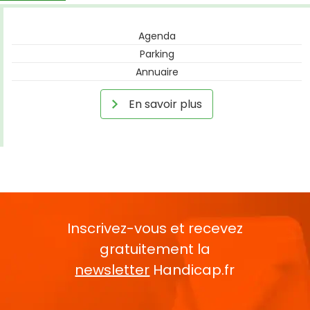
Agenda
Parking
Annuaire
En savoir plus
Inscrivez-vous et recevez
gratuitement la
newsletter
Handicap.fr
Rentrez votre E-mail