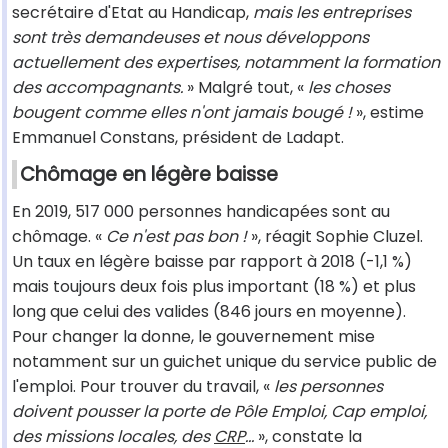
secrétaire d'Etat au Handicap,
mais les entreprises
sont très demandeuses et nous développons
actuellement des expertises, notamment la formation
des accompagnants.
» Malgré tout, «
les choses
bougent comme elles n'ont jamais bougé !
», estime
Emmanuel Constans, président de Ladapt.
Chômage en légère baisse
En 2019, 517 000 personnes handicapées sont au
chômage. «
Ce n'est pas bon !
», réagit Sophie Cluzel.
Un taux en légère baisse par rapport à 2018 (-1,1 %)
mais toujours deux fois plus important (18 %) et plus
long que celui des valides (846 jours en moyenne).
Pour changer la donne, le gouvernement mise
notamment sur un guichet unique du service public de
l'emploi. Pour trouver du travail, «
les personnes
doivent pousser la porte de Pôle Emploi, Cap emploi,
des missions locales, des
CRP
...
», constate la