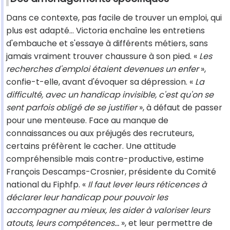
Dans ce contexte, pas facile de trouver un emploi, qui
plus est adapté... Victoria enchaîne les entretiens
d'embauche et s'essaye à différents métiers, sans
jamais vraiment trouver chaussure à son pied. «
Les
recherches d'emploi étaient devenues un enfer
»,
confie-t-elle, avant d'évoquer sa dépression. «
La
difficulté, avec un handicap invisible, c'est qu'on se
sent parfois obligé de se justifier
», à défaut de passer
pour une menteuse. Face au manque de
connaissances ou aux préjugés des recruteurs,
certains préfèrent le cacher. Une attitude
compréhensible mais contre-productive, estime
François Descamps-Crosnier, présidente du Comité
national du Fiphfp. «
Il faut lever leurs réticences à
déclarer leur handicap pour pouvoir les
accompagner au mieux, les aider à valoriser leurs
atouts, leurs compétences...
», et leur permettre de