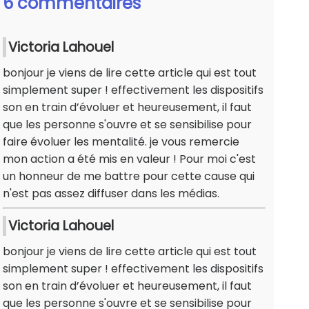
6 commentaires
Victoria Lahouel
bonjour je viens de lire cette article qui est tout
simplement super ! effectivement les dispositifs
son en train d’évoluer et heureusement, il faut
que les personne s'ouvre et se sensibilise pour
faire évoluer les mentalité. je vous remercie
mon action a été mis en valeur ! Pour moi c'est
un honneur de me battre pour cette cause qui
n'est pas assez diffuser dans les médias.
Victoria Lahouel
bonjour je viens de lire cette article qui est tout
simplement super ! effectivement les dispositifs
son en train d’évoluer et heureusement, il faut
que les personne s'ouvre et se sensibilise pour