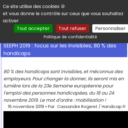
Panneau de gestion des cookies
Ce site utilise des cookies 🍪
et vous donne le contrôle sur ceux que vous souhaitez
activer
Tout accepter
Tout refuser
Personnaliser
Rechercher
Politique de confidentialité
SEEPH 2019 : focus sur les invisibles, 80 % des
handicaps
80 % des handicaps sont invisibles, et méconnus des
employeurs. Pour changer la donner, ils seront mis en
lumière lors de la 23e Semaine européenne pour
l'emploi des personnes handicapées, du 18 au 24
novembre 2019. Le mot d'ordre : mobilisation !
16 novembre 2019
• Par
Cassandre Rogeret / Handicap.fr