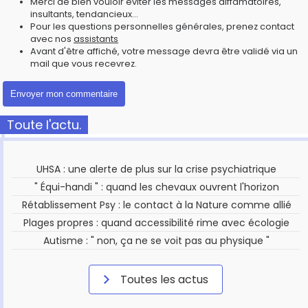
Merci de bien vouloir éviter les messages diffamatoires,
insultants, tendancieux...
Pour les questions personnelles générales, prenez contact
avec nos
assistants
Avant d'être affiché, votre message devra être validé via un
mail que vous recevrez.
Toute l'actu.
UHSA : une alerte de plus sur la crise psychiatrique
" Équi-handi " : quand les chevaux ouvrent l'horizon
Rétablissement Psy : le contact à la Nature comme allié
Plages propres : quand accessibilité rime avec écologie
Autisme : " non, ça ne se voit pas au physique "
Toutes les actus