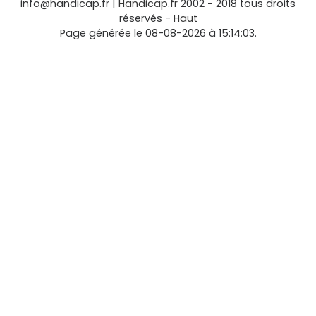
info@handicap.fr
|
Handicap.fr
2002 - 2018 tous droits
réservés -
Haut
Page générée le 08-08-2026 à 15:14:03.