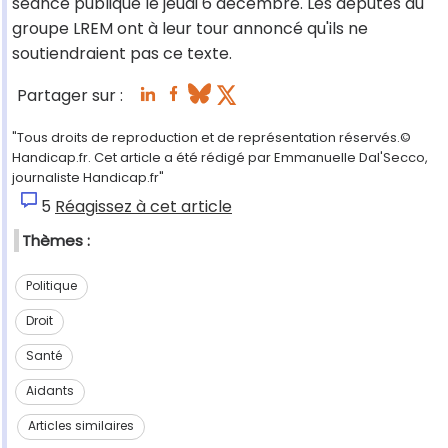
séance publique le jeudi 6 décembre. Les députés du
groupe LREM ont à leur tour annoncé qu'ils ne
soutiendraient pas ce texte.
Partager sur :
"Tous droits de reproduction et de représentation réservés.©
Handicap.fr. Cet article a été rédigé par Emmanuelle Dal'Secco,
journaliste Handicap.fr"
5
Réagissez à cet article
Thèmes :
Politique
Droit
Santé
Aidants
Articles similaires