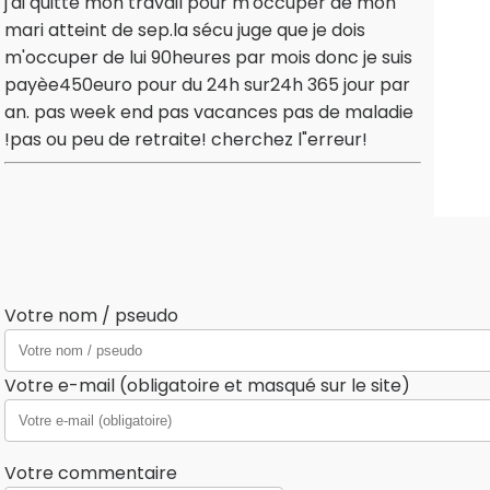
j'ai quittè mon travail pour m'occuper de mon
mari atteint de sep.la sécu juge que je dois
m'occuper de lui 90heures par mois donc je suis
payèe450euro pour du 24h sur24h 365 jour par
an. pas week end pas vacances pas de maladie
!pas ou peu de retraite! cherchez l"erreur!
Votre nom / pseudo
Votre e-mail (obligatoire et masqué sur le site)
Votre commentaire