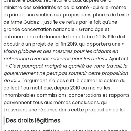
Christelle Dubos, secrétaire d'État auprès de la
ministre des solidarités et de la santé -qui elle-même
exprimait son soutien aux propositions phares du texte
de Mme Guidez-, justifie ce refus par le fait qu'une
grande concertation nationale « Grand âge et
autonomie » a été lancée le 1er octobre 2018. Elle doit
aboutir à un projet de loi fin 2019, qui apportera une «
vision globale et des mesures pour les aidants en
cohérence avec les mesures pour les aidés »
. Ajoutant
: «
C'est pourquoi, malgré la qualité de votre travail, le
gouvernement ne peut pas soutenir cette proposition
de loi.
» L'argument n'a pas suffi à calmer la colère du
collectif au motif que, depuis 2010 au moins, les
innombrables commissions, concertations et rapports
parviennent tous aux mêmes conclusions, qui
trouvaient une réponse dans cette proposition de loi.
Des droits légitimes