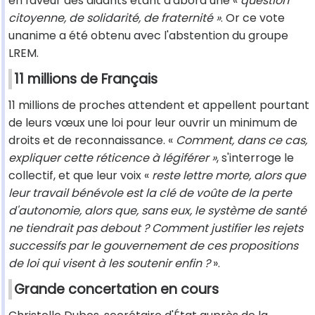
en faveur des aidants étant d'abord une «
question
citoyenne, de solidarité, de fraternité »
. Or ce vote
unanime a été obtenu avec l'abstention du groupe
LREM.
11 millions de Français
11 millions de proches attendent et appellent pourtant
de leurs vœux une loi pour leur ouvrir un minimum de
droits et de reconnaissance. «
Comment, dans ce cas,
expliquer cette réticence à légiférer »
, s'interroge le
collectif, et que leur voix «
reste lettre morte, alors que
leur travail bénévole est la clé de voûte de la perte
d'autonomie, alors que, sans eux, le système de santé
ne tiendrait pas debout ? Comment justifier les rejets
successifs par le gouvernement de ces propositions
de loi qui visent à les soutenir enfin ?
».
Grande concertation en cours