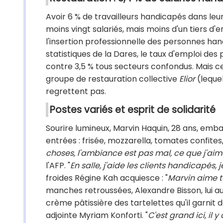
Avoir 6 % de travailleurs handicapés dans leu
moins vingt salariés, mais moins d'un tiers d'
l'insertion professionnelle des personnes han
statistiques de la Dares, le taux d'emploi des
contre 3,5 % tous secteurs confondus. Mais
groupe de restauration collective
Elior
(lequel
regrettent pas.
Postes variés et esprit de solidarité
Sourire lumineux, Marvin Haquin, 28 ans, emba
entrées : frisée, mozzarella, tomates confites, 
choses, l'ambiance est pas mal, ce que j'aime 
l'AFP. "
En salle, j'aide les clients handicapés,
froides Régine Kah acquiesce : "
Marvin aime to
manches retroussées, Alexandre Bisson, lui au
crème pâtissière des tartelettes qu'il garnit d
adjointe Myriam Konforti. "
C'est grand ici, il 