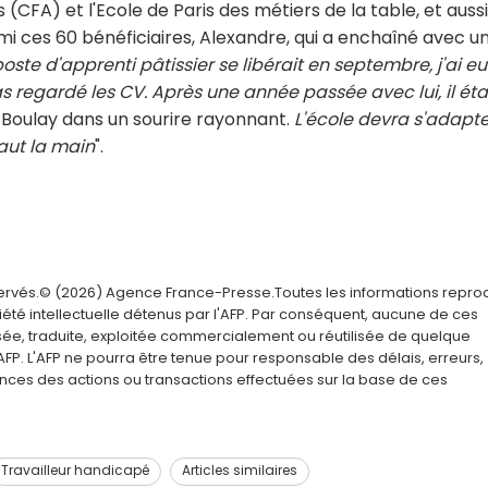
 (CFA) et l'Ecole de Paris des métiers de la table, et aussi
 ces 60 bénéficiaires, Alexandre, qui a enchaîné avec u
oste d'apprenti pâtissier se libérait en septembre, j'ai eu
 regardé les CV. Après une année passée avec lui, il éta
 Boulay dans un sourire rayonnant.
L'école devra s'adapte
haut la main
".
servés.© (2026) Agence France-Presse.Toutes les informations repro
été intellectuelle détenus par l'AFP. Par conséquent, aucune de ces
usée, traduite, exploitée commercialement ou réutilisée de quelque
AFP. L'AFP ne pourra être tenue pour responsable des délais, erreurs,
nces des actions ou transactions effectuées sur la base de ces
Travailleur handicapé
Articles similaires