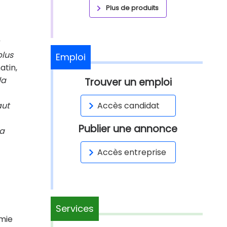
Plus de produits
plus
Emploi
matin,
la
Trouver un emploi
aut
Accès candidat
Publier une annonce
la
Accès entreprise
Services
émie