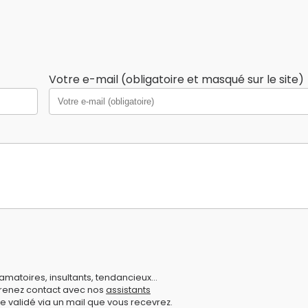
Votre e-mail (obligatoire et masqué sur le site)
amatoires, insultants, tendancieux...
prenez contact avec nos
assistants
e validé via un mail que vous recevrez.