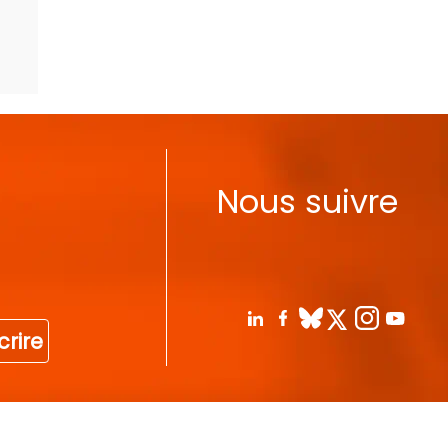
Nous suivre
crire