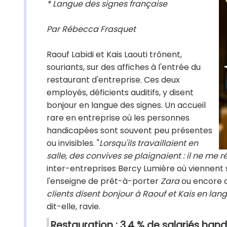
* Langue des signes française
Par Rébecca Frasquet
Raouf Labidi et Kais Laouti trônent,
souriants, sur des affiches à l'entrée du
restaurant d'entreprise. Ces deux
employés, déficients auditifs, y disent
bonjour en langue des signes. Un accueil
rare en entreprise où les personnes
handicapées sont souvent peu présentes
ou invisibles. "
Lorsqu'ils travaillaient en
salle, des convives se plaignaient : il ne me 
inter-entreprises Bercy Lumière où viennent 
l'enseigne de prêt-à-porter
Zara
ou encore du
clients disent bonjour à Raouf et Kais en lan
dit-elle, ravie.
Restauration : 3,4 % de salariés han