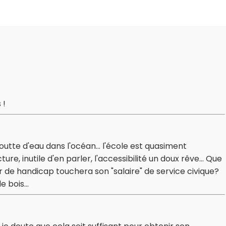
 !
goutte d'eau dans l'océan... l'école est quasiment
ure, inutile d'en parler, l'accessibilité un doux rêve... Que
r de handicap touchera son "salaire" de service civique?
 bois...