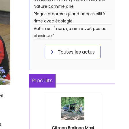
Nature comme allié
Plages propres : quand accessibilité
rime avec écologie
Autisme : " non, ça ne se voit pas au
physique "
Toutes les actus
Produits
il
à
Citroen Berlingo Maxi