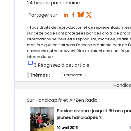
24 heures par semaine.
Partager sur :
« Tous droits de reproduction et de représentation ré
sur cette page sont protégées par des droits de propri
informations ne peut être reproduite, modifiée, rediff
manière que ce soit sans l'accord préalable écrit de l'
omissions qui ne peuvent être exclus, ni des conséque
informations ».
3
Réagissez à cet article
Thèmes :
Formation
Handicap
Sur Handicap.fr et AirZen Radio :
Service civique : jusqu'à 30 ans pou
jeunes handicapés ?
10 avril 2015