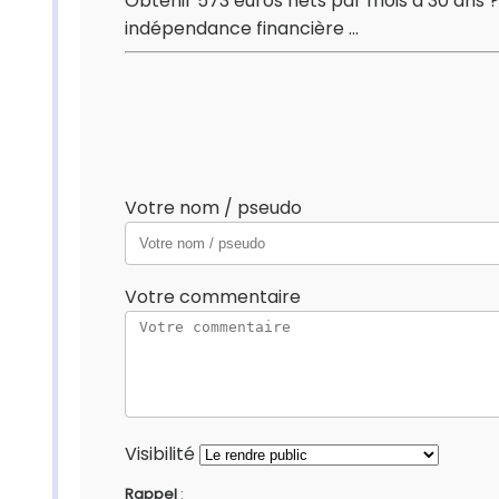
Obtenir 573 euros nets par mois à 30 ans ? 
indépendance financière ...
Votre nom / pseudo
Votre commentaire
Visibilité
Rappel
: