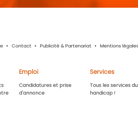
te
Contact
Publicité & Partenariat
Mentions légale
Emploi
Services
ts
Candidatures et prise
Tous les services du
otre
d'annonce
handicap !