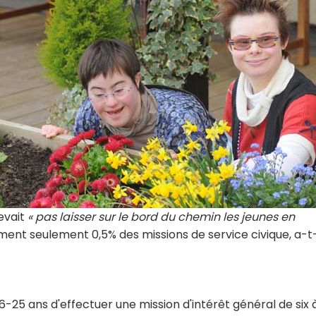
evait
« pas laisser sur le bord du chemin les jeunes en
lement seulement 0,5% des missions de service civique, a-t-
6-25 ans d'effectuer une mission d'intérêt général de six 