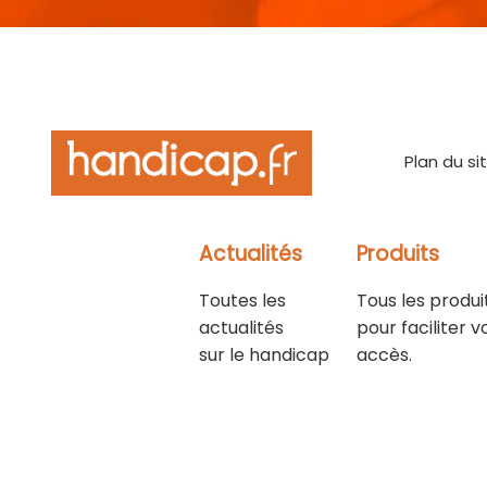
Plan du si
Actualités
Produits
Toutes les
Tous les produi
actualités
pour faciliter v
sur le handicap
accès.