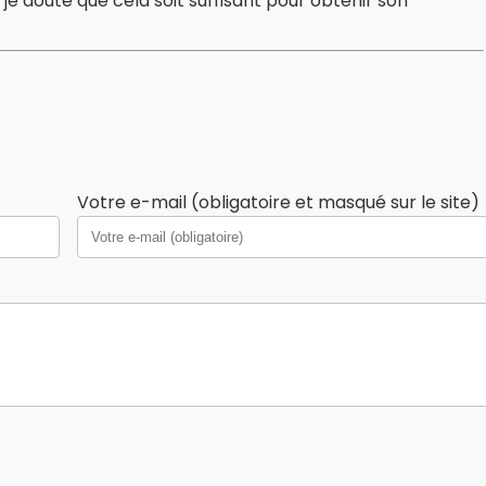
je doute que cela soit suffisant pour obtenir son
Votre e-mail (obligatoire et masqué sur le site)