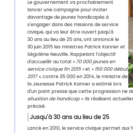
Le gouvernement va prochainement
lancer une campagne pour inciter
davantage de jeunes handicapés à
s'engager dans des missions de service
civique, qui va leur être ouvert jusqu'à
30 ans au lieu de 25 ans, ont annoncé le
30 juin 2015 les ministres Patrick Kanner et
Ségolène Neuville. Rappelant l'objectif
d'accueillir au total
« 70 000 jeunes en
service civique fin 2015 »
et
« 150 000 début
2017 »
, contre 35 000 en 2014, le ministre de
la Jeunesse Patrick Kanner a estimé lors
d'un point presse que cette progression ne d
situation de handicap »
. Ils réalisent actuel
précisé.
Jusqu'à 30 ans au lieu de 25
Lancé en 2010, le service civique permet aux 1