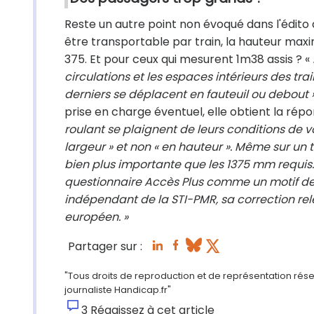
Reste un autre point non évoqué dans l'édito 
être transportable par train, la hauteur max
375. Et pour ceux qui mesurent 1m38 assis ? «
circulations et les espaces intérieurs des t
derniers se déplacent en fauteuil ou debout 
prise en charge éventuel, elle obtient la répo
roulant se plaignent de leurs conditions de 
largeur » et non « en hauteur ». Même sur un t
bien plus importante que les 1375 mm requis. »
questionnaire Accès Plus comme un motif de 
indépendant de la STI-PMR, sa correction rel
européen. »
Partager sur :
"Tous droits de reproduction et de représentation rés
journaliste Handicap.fr"
3
Réagissez à cet article