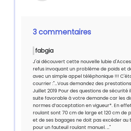
3 commentaires
fabgia
J'ai découvert cette nouvelle lubie d'Acce
refus invoquant un problème de poids et de 
avec un simple appel téléphonique !!! C'éta
courrier :"...Vous demandez des prestatio
Juillet 2019 Pour des questions de sécurit
suite favorable à votre demande car les di
normes d’acceptation en vigueur*. En effet
roulant sont 70 cm de large et 120 cm de p
et de ses bagages ne doit pas excéder au to
pour un fauteuil roulant manuel. ..."