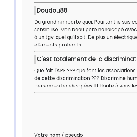
Doudou88
Du grand n'importe quoi. Pourtant je suis c
sensibilisé. Mon beau père handicapé avec 
à un tgv, quel qu'il soit. De plus un électriq
éléments probants.
C'est totalement de la discriminat
Que fait l'APF ??? que font les associatio
de cette discrimination ??? Discriminé humil
personnes handicapées !!! Honte à vous les
Votre nom / pseudo