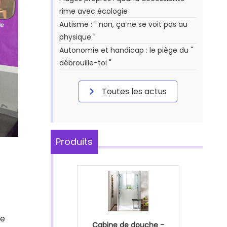
rime avec écologie
Autisme : " non, ça ne se voit pas au
physique "
Autonomie et handicap : le piège du "
débrouille-toi "
Toutes les actus
Produits
de
Cabine de douche -