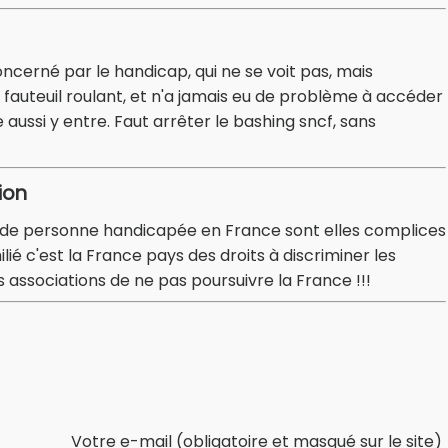
oncerné par le handicap, qui ne se voit pas, mais
fauteuil roulant, et n'a jamais eu de problème à accéder
ue aussi y entre. Faut arrêter le bashing sncf, sans
ion
ns de personne handicapée en France sont elles complices
ié c'est la France pays des droits à discriminer les
 associations de ne pas poursuivre la France !!!
Votre e-mail (obligatoire et masqué sur le site)