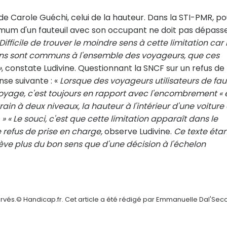
de Carole Guéchi, celui de la hauteur. Dans la STI-PMR, po
imum d'un fauteuil avec son occupant ne doit pas dépass
Difficile de trouver le moindre sens à cette limitation car 
rains sont communs à l'ensemble des voyageurs, que ces
»
, constate Ludivine. Questionnant la SNCF sur un refus de
nse suivante : «
Lorsque des voyageurs utilisateurs de fau
voyage, c'est toujours en rapport avec l'encombrement « 
rain à deux niveaux, la hauteur à l'intérieur d'une voiture 
 « Le souci, c'est que cette limitation apparaît dans le
refus de prise en charge,
observe Ludivine.
Ce texte étan
ève plus du bon sens que d'une décision à l'échelon
ervés.© Handicap.fr. Cet article a été rédigé par Emmanuelle Dal'Sec