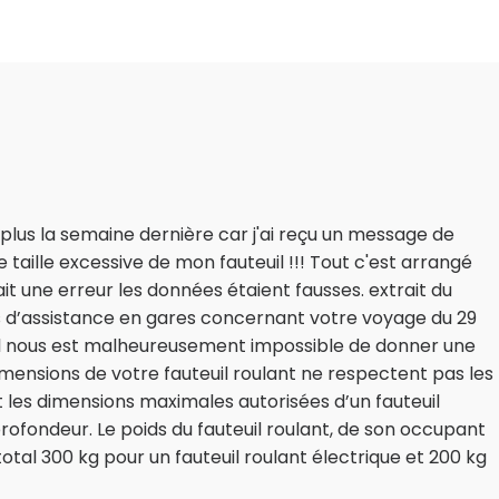
splus la semaine dernière car j'ai reçu un message de
taille excessive de mon fauteuil !!! Tout c'est arrangé
it une erreur les données étaient fausses. extrait du
ns d’assistance en gares concernant votre voyage du 29
é il nous est malheureusement impossible de donner une
mensions de votre fauteuil roulant ne respectent pas les
 les dimensions maximales autorisées d’un fauteuil
rofondeur. Le poids du fauteuil roulant, de son occupant
tal 300 kg pour un fauteuil roulant électrique et 200 kg