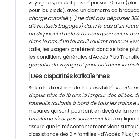
voyageurs, ne doit pas dépasser 70 cm (plus 
pour les pieds), avec un diamètre de braqua
charge autorisé (…) ne doit pas dépasser 300
d'éventuels bagages) dans le cas d'un fauteu
un dispositif d'aide à l'embarquement et au
dans le cas d'un fauteuil roulant manuel.
» Ma
taille, les usagers préfèrent donc se taire pl
les conditions générales d'Accès Plus Transili
garantie du voyage et peut entraîner la résil
Des disparités kafkaïennes
Selon la directrice de l'accessibilité, «
cette n
depuis plus de 10 ans la largeur des allées, 
fauteuils roulants à bord de tous les trains e
mesures qui sont pourtant en deçà de la norme
problème n'est pas seulement là
», explique 
assure que le mécontentement vient surtout 
d'assistance des 3 « familles » d'Accès Plus (n