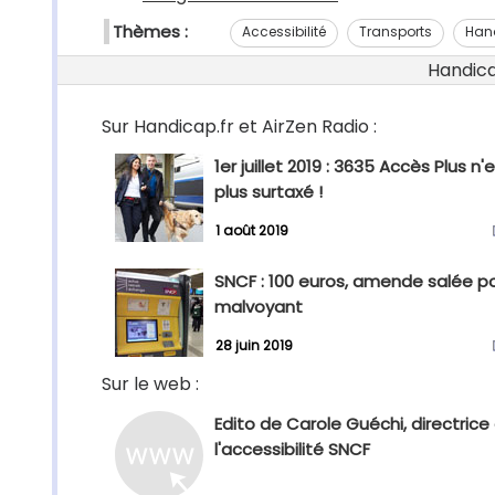
Thèmes :
Accessibilité
Transports
Han
Handicap
Sur Handicap.fr et AirZen Radio :
1er juillet 2019 : 3635 Accès Plus n'
plus surtaxé !
1 août 2019
SNCF : 100 euros, amende salée p
malvoyant
28 juin 2019
Sur le web :
Edito de Carole Guéchi, directrice
l'accessibilité SNCF