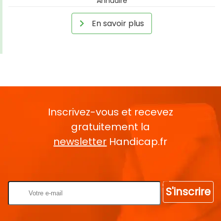
Annuaire
En savoir plus
Inscrivez-vous et recevez
gratuitement la
newsletter
Handicap.fr
Rentrez votre E-mail
S'inscrire