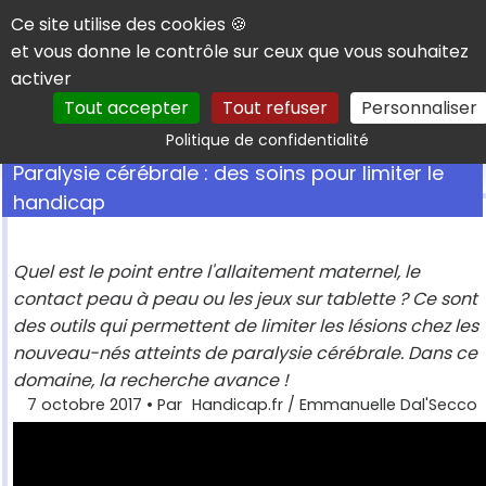
Panneau de gestion des cookies
Ce site utilise des cookies 🍪
et vous donne le contrôle sur ceux que vous souhaitez
activer
Tout accepter
Tout refuser
Personnaliser
Rechercher
Politique de confidentialité
Paralysie cérébrale : des soins pour limiter le
handicap
Quel est le point entre l'allaitement maternel, le
contact peau à peau ou les jeux sur tablette ? Ce sont
des outils qui permettent de limiter les lésions chez les
nouveau-nés atteints de paralysie cérébrale. Dans ce
domaine, la recherche avance !
7 octobre 2017
• Par
Handicap.fr / Emmanuelle Dal'Secco