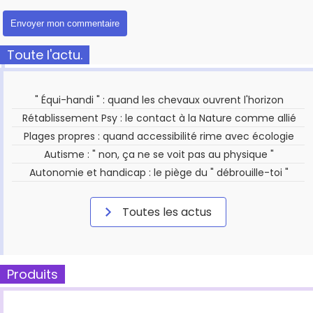
Toute l'actu.
" Équi-handi " : quand les chevaux ouvrent l'horizon
Rétablissement Psy : le contact à la Nature comme allié
Plages propres : quand accessibilité rime avec écologie
Autisme : " non, ça ne se voit pas au physique "
Autonomie et handicap : le piège du " débrouille-toi "
Toutes les actus
Produits