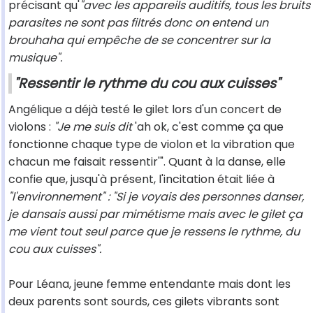
précisant qu'
"avec les appareils auditifs, tous les bruits
parasites ne sont pas filtrés donc on entend un
brouhaha qui empêche de se concentrer sur la
musique".
"Ressentir le rythme du cou aux cuisses"
Angélique a déjà testé le gilet lors d'un concert de
violons :
"Je me suis dit
'ah ok, c'est comme ça que
fonctionne chaque type de violon et la vibration que
chacun me faisait ressentir'". Quant à la danse, elle
confie que, jusqu'à présent, l'incitation était liée à
"l'environnement" : "Si je voyais des personnes danser,
je dansais aussi par mimétisme mais avec le gilet ça
me vient tout seul parce que je ressens le rythme, du
cou aux cuisses".
Pour Léana, jeune femme entendante mais dont les
deux parents sont sourds, ces gilets vibrants sont