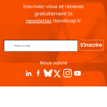
Inscrivez-vous et recevez
gratuitement la
newsletter
Handicap.fr
Rentrez votre E-mail
S'inscrire
Nous suivre