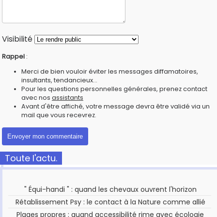
Visibilité
Rappel
:
Merci de bien vouloir éviter les messages diffamatoires,
insultants, tendancieux...
Pour les questions personnelles générales, prenez contact
avec nos
assistants
Avant d'être affiché, votre message devra être validé via un
mail que vous recevrez.
Toute l'actu.
" Équi-handi " : quand les chevaux ouvrent l'horizon
Rétablissement Psy : le contact à la Nature comme allié
Plages propres : quand accessibilité rime avec écologie