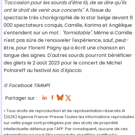
"l'occasion pour les sourds d'être là, de se dire qu'ils
ont le droit de venir aux concerts".
A l'issue du
spectacle très chorégraphié de la star belge devant 6
000 spectateurs conquis, Camille, Karima et Angélique
s'entendent sur un mot :
"formidable".
Même si Camille
n'est pas sûre de renouveler l'expérience, sauf, peut-
être, pour Florent Pagny qui a écrit une chanson en
langue des signes. D'autres sourds pourront bénéficier
des gilets le 2 août 2023 pour le concert de Michel
Polnareff au festival Aio d'Ajaccio.
© Facebook TiMMPi
Partager sur :
« Tous droits de reproduction et de représentation réservés.©
(2026) Agence France-Presse.Toutes les informations reproduites
sur cette page sont protégées par des droits de propriété
intellectuelle détenus par l'AFP. Par conséquent, aucune de ces
informations ne peut être reproduite, modifiée, rediffusée,