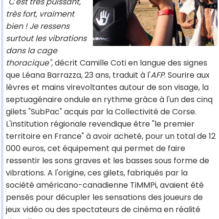
"C'est très puissant,
très fort, vraiment
bien ! Je ressens
surtout les vibrations
dans la cage
thoracique",
décrit Camille Coti en langue des signes
que Léana Barrazza, 23 ans, traduit à l'
AFP
. Sourire aux
lèvres et mains virevoltantes autour de son visage, la
septuagénaire ondule en rythme grâce à l'un des cinq
gilets "SubPac" acquis par la Collectivité de Corse.
L'institution régionale revendique être "le premier
territoire en France" à avoir acheté, pour un total de 12
000 euros, cet équipement qui permet de faire
ressentir les sons graves et les basses sous forme de
vibrations. A l'origine, ces gilets, fabriqués par la
société américano-canadienne TiMMPi, avaient été
pensés pour décupler les sensations des joueurs de
jeux vidéo ou des spectateurs de cinéma en réalité