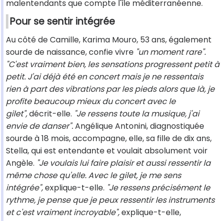
malentendants que compte l'île méditerranéenne.
Pour se sentir intégrée
Au côté de Camille, Karima Mouro, 53 ans, également
sourde de naissance, confie vivre
"un moment rare".
"C'est vraiment bien, les sensations progressent petit à
petit. J'ai déjà été en concert mais je ne ressentais
rien à part des vibrations par les pieds alors que là, je
profite beaucoup mieux du concert avec le
gilet",
décrit-elle.
"Je ressens toute la musique, j'ai
envie de danser".
Angélique Antonini, diagnostiquée
sourde à 18 mois, accompagne, elle, sa fille de dix ans,
Stella, qui est entendante et voulait absolument voir
Angèle.
"Je voulais lui faire plaisir et aussi ressentir la
même chose qu'elle. Avec le gilet, je me sens
intégrée",
explique-t-elle.
"Je ressens précisément le
rythme, je pense que je peux ressentir les instruments
et c'est vraiment incroyable",
explique-t-elle,