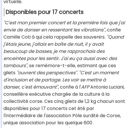
virtuelle.
Disponibles pour 17 concerts
"C'est mon premier concert et la première fois que j'ai
envie de danser en ressentant les vibrations",
confie
Camille Coti à qui cela rappelle des souvenirs.
"Quand
j'étais jeune, j'allais en boîte de nuit, il y avait
beaucoup de basses, je me rapprochais des
enceintes pour les sentir. J'ai eu ça aussi avec des
tambours",
se remémore-t-elle, estimant que ces
gilets
"ouvrent des perspectives". "C'est un moment
d'inclusion et de partage. Les voir se mettre à
danser, c'est émouvant",
confie à l'
AFP
Antonia Luciani,
conseillère exécutive chargée de la culture à la
collectivité corse. Ces cinq gilets de 1,2 kg chacun sont
disponibles pour 17 concerts cet été par
l'intermédiaire de l'association Pôle surdité de Corse,
unique association pour les quelque 600