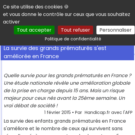
Panneau de gestion des cookies
Ce site utilise des cookies 🍪
et vous donne le contrôle sur ceux que vous souhaitez
activer
Tout accepter
Tout refuser
Personnaliser
Rechercher
Politique de confidentialité
La survie des grands prématurés s'est
améliorée en France
Quelle survie pour les grands prématurés en France ?
Une étude nationale révèle une amélioration globale
de la prise en charge depuis 15 ans. Mais un risque
majeur pour ceux nés avant la 25ème semaine. Un
vrai débat de société !
1 février 2015
• Par
Handicap.fr avec l'AFP
La survie des enfants grands prématurés en France
s'améliore et le nombre de ceux qui survivent sans