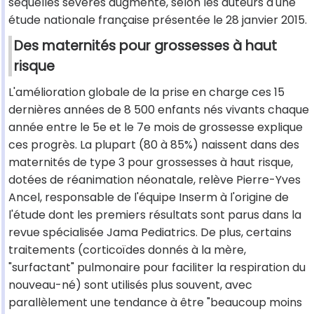
séquelles sévères augmente, selon les auteurs d'une
étude nationale française présentée le 28 janvier 2015.
Des maternités pour grossesses à haut
risque
L'amélioration globale de la prise en charge ces 15
dernières années de 8 500 enfants nés vivants chaque
année entre le 5e et le 7e mois de grossesse explique
ces progrès. La plupart (80 à 85%) naissent dans des
maternités de type 3 pour grossesses à haut risque,
dotées de réanimation néonatale, relève Pierre-Yves
Ancel, responsable de l'équipe Inserm à l'origine de
l'étude dont les premiers résultats sont parus dans la
revue spécialisée Jama Pediatrics. De plus, certains
traitements (corticoïdes donnés à la mère,
"surfactant" pulmonaire pour faciliter la respiration du
nouveau-né) sont utilisés plus souvent, avec
parallèlement une tendance à être "beaucoup moins