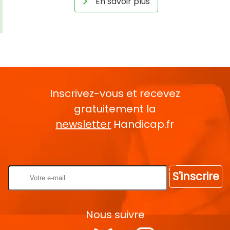
En savoir plus
Inscrivez-vous et recevez
gratuitement la
newsletter
Handicap.fr
Rentrez votre E-mail
S'inscrire
Nous suivre