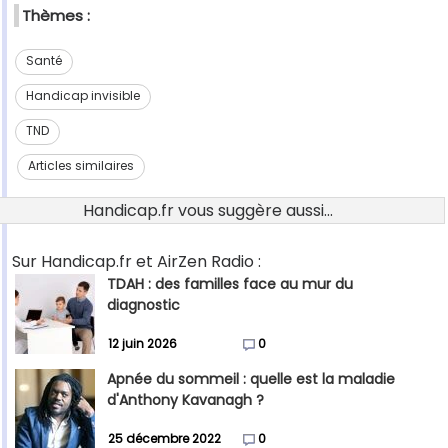
Thèmes :
Santé
Handicap invisible
TND
Articles similaires
Handicap.fr vous suggère aussi...
Sur Handicap.fr et AirZen Radio :
TDAH : des familles face au mur du
diagnostic
12 juin 2026
0
Apnée du sommeil : quelle est la maladie
d'Anthony Kavanagh ?
25 décembre 2022
0