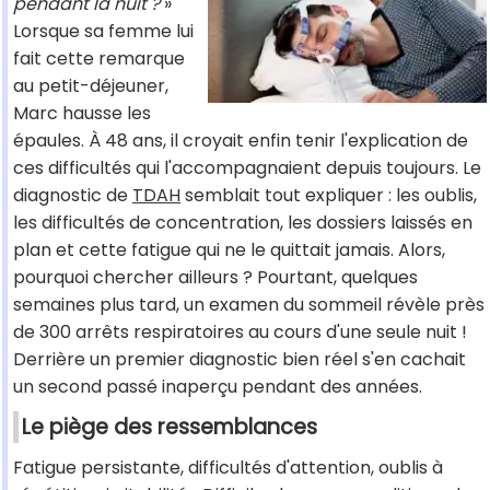
pendant la nuit ?
»
Lorsque sa femme lui
fait cette remarque
au petit-déjeuner,
Marc hausse les
épaules. À 48 ans, il croyait enfin tenir l'explication de
ces difficultés qui l'accompagnaient depuis toujours. Le
diagnostic de
TDAH
semblait tout expliquer : les oublis,
les difficultés de concentration, les dossiers laissés en
plan et cette fatigue qui ne le quittait jamais. Alors,
pourquoi chercher ailleurs ? Pourtant, quelques
semaines plus tard, un examen du sommeil révèle près
de 300 arrêts respiratoires au cours d'une seule nuit !
Derrière un premier diagnostic bien réel s'en cachait
un second passé inaperçu pendant des années.
Le piège des ressemblances
Fatigue persistante, difficultés d'attention, oublis à