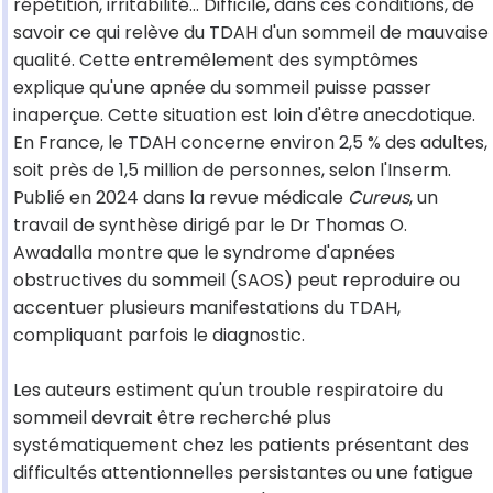
répétition, irritabilité… Difficile, dans ces conditions, de
savoir ce qui relève du TDAH d'un sommeil de mauvaise
qualité. Cette entremêlement des symptômes
explique qu'une apnée du sommeil puisse passer
inaperçue. Cette situation est loin d'être anecdotique.
En France, le TDAH concerne environ 2,5 % des adultes,
soit près de 1,5 million de personnes, selon l'Inserm.
Publié en 2024 dans la revue médicale
Cureus
, un
travail de synthèse dirigé par le Dr Thomas O.
Awadalla montre que le syndrome d'apnées
obstructives du sommeil (SAOS) peut reproduire ou
accentuer plusieurs manifestations du TDAH,
compliquant parfois le diagnostic.
Les auteurs estiment qu'un trouble respiratoire du
sommeil devrait être recherché plus
systématiquement chez les patients présentant des
difficultés attentionnelles persistantes ou une fatigue