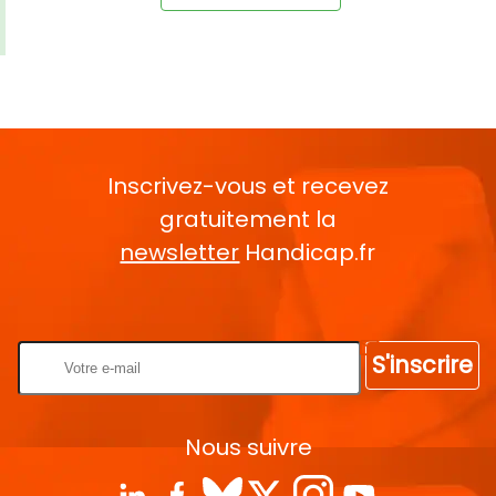
Inscrivez-vous et recevez
gratuitement la
newsletter
Handicap.fr
Rentrez votre E-mail
S'inscrire
Nous suivre