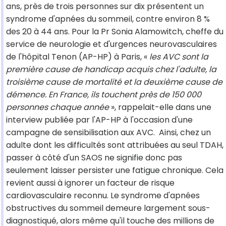
ans, près de trois personnes sur dix présentent un
syndrome d'apnées du sommeil, contre environ 8 %
des 20 à 44 ans. Pour la Pr Sonia Alamowitch, cheffe du
service de neurologie et d'urgences neurovasculaires
de l'hôpital Tenon (AP-HP) à Paris, «
les AVC sont la
première cause de handicap acquis chez l'adulte, la
troisième cause de mortalité et la deuxième cause de
démence. En France, ils touchent près de 150 000
personnes chaque année
», rappelait-elle dans une
interview publiée par l'AP-HP à l'occasion d'une
campagne de sensibilisation aux AVC. Ainsi, chez un
adulte dont les difficultés sont attribuées au seul TDAH,
passer à côté d'un SAOS ne signifie donc pas
seulement laisser persister une fatigue chronique. Cela
revient aussi à ignorer un facteur de risque
cardiovasculaire reconnu. Le syndrome d'apnées
obstructives du sommeil demeure largement sous-
diagnostiqué, alors même qu'il touche des millions de