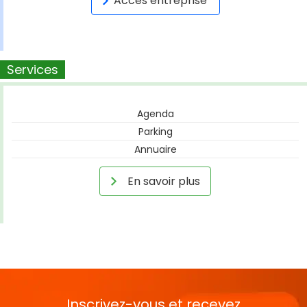
Accès entreprise
Services
Agenda
Parking
Annuaire
En savoir plus
Inscrivez-vous et recevez