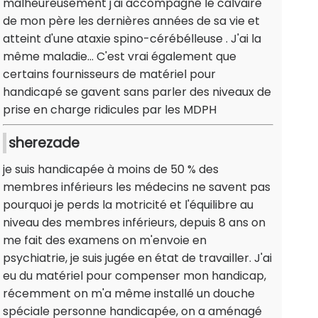
malheureusement j'ai accompagné le calvaire
de mon père les dernières années de sa vie et
atteint d'une ataxie spino-cérébélleuse . J'ai la
même maladie... C'est vrai également que
certains fournisseurs de matériel pour
handicapé se gavent sans parler des niveaux de
prise en charge ridicules par les MDPH
sherezade
je suis handicapée à moins de 50 % des
membres inférieurs les médecins ne savent pas
pourquoi je perds la motricité et l'équilibre au
niveau des membres inférieurs, depuis 8 ans on
me fait des examens on m'envoie en
psychiatrie, je suis jugée en état de travailler. J'ai
eu du matériel pour compenser mon handicap,
récemment on m'a même installé un douche
spéciale personne handicapée, on a aménagé