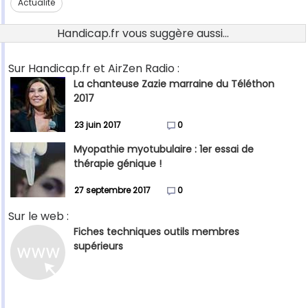
Actualité
Handicap.fr vous suggère aussi...
Sur Handicap.fr et AirZen Radio :
La chanteuse Zazie marraine du Téléthon
2017
23 juin 2017
0
Myopathie myotubulaire : 1er essai de
thérapie génique !
27 septembre 2017
0
Sur le web :
Fiches techniques outils membres
supérieurs