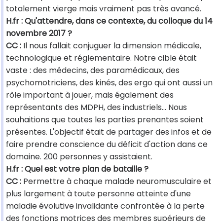
totalement vierge mais vraiment pas très avancé.
H.fr : Qu'attendre, dans ce contexte, du colloque du 14
novembre 2017 ?
CC :
Il nous fallait conjuguer la dimension médicale,
technologique et réglementaire. Notre cible était
vaste : des médecins, des paramédicaux, des
psychomotriciens, des kinés, des ergo qui ont aussi un
rôle important à jouer, mais également des
représentants des MDPH, des industriels… Nous
souhaitions que toutes les parties prenantes soient
présentes. L'objectif était de partager des infos et de
faire prendre conscience du déficit d'action dans ce
domaine. 200 personnes y assistaient.
H.fr : Quel est votre plan de bataille ?
CC :
Permettre à chaque malade neuromusculaire et
plus largement à toute personne atteinte d'une
maladie évolutive invalidante confrontée à la perte
des fonctions motrices des membres supérieurs de