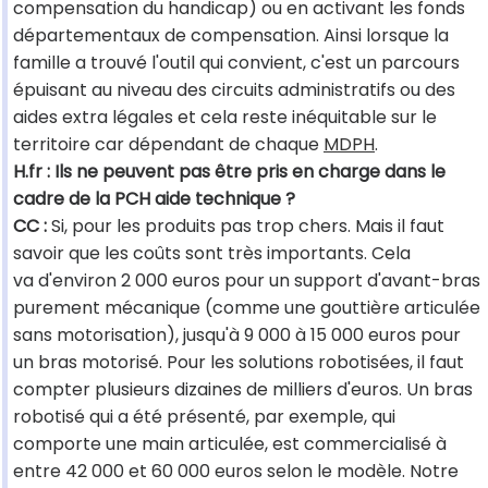
compensation du handicap) ou en activant les fonds
départementaux de compensation. Ainsi lorsque la
famille a trouvé l'outil qui convient, c'est un parcours
épuisant au niveau des circuits administratifs ou des
aides extra légales et cela reste inéquitable sur le
territoire car dépendant de chaque
MDPH
.
H.fr : Ils ne peuvent pas être pris en charge dans le
cadre de la PCH aide technique ?
CC :
Si, pour les produits pas trop chers. Mais il faut
savoir que les coûts sont très importants. Cela
va d'environ 2 000 euros pour un support d'avant-bras
purement mécanique (comme une gouttière articulée
sans motorisation), jusqu'à 9 000 à 15 000 euros pour
un bras motorisé. Pour les solutions robotisées, il faut
compter plusieurs dizaines de milliers d'euros. Un bras
robotisé qui a été présenté, par exemple, qui
comporte une main articulée, est commercialisé à
entre 42 000 et 60 000 euros selon le modèle. Notre