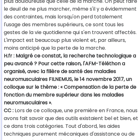
plus douloureuse que celle de la marche. On peut faire
le deuil de ne plus marcher, même s'il y a évidemment
des contraintes, mais lorsqu'on perd totalement
l'usage des membres supérieurs, ce sont tous les
gestes de la vie quotidienne qui s'en trouvent affectés.
L'impact est beaucoup plus violent et, par ailleurs,
moins anticipé que la perte de la marche.
H.fr : Malgré ce constat, la recherche technologique a
peu avancé ? Pour cette raison, l'AFM-Téléthon a
organisé, avec la filière de santé des maladies
neuromusculaires FILNEMUS, le 14 novembre 2017, un
colloque sur le thème : « Compensation de la perte de
fonction du membre supérieur dans les maladies
neuromusculaires ».
CC :
Lors de ce colloque, une première en France, nous
avons fait savoir que des outils existaient bel et bien, et
ce dans trois catégories. Tout d'abord, les aides
techniques purement mécaniques d'assistance ou de