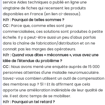
service Aides techniques a publié en ligne une
vingtaine de fiches qui recensent les produits
disponibles en France (en lien ci-dessous).
H.fr : Pourquoi de telles sommes ?
CC :
Parce que, comme elles sont peu
commercialisées, ces solutions sont produites à petite
échelle. Il y a peut-être aussi un peu d'abus parfois
dans la chaîne de fabrication/distribution et on ne
connait pas les marges des opérateurs.
H.fr : Quand vous dites « méconnues », vous avez une
idée de l'étendue du problème ?
CC :
Nous avons mené une enquête auprès de 15 000
personnes atteintes d'une maladie neuromusculaire.
Savez-vous combien utilisent un outil de compensation
des membres sup ? 51 ! Et ils affirment que cela
apporte une amélioration indéniable de leur qualité de
vie. Il est donc temps de se mobiliser.
H.fr : Pourquoi un tel retard ?