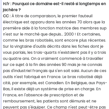
H.fr : Pourquoi ce domaine est-il resté si longtemps en
jachère ?
CC :
À titre de comparaison, le premier fauteuil
électrique est apparu dans les années 70 alors que la
première aide à la fonction motrice des membres sup
n'est sur le marché que depuis… 2000 ! Et certaines,
comme les bras robotisés, sont encore plus récentes.
Sur la vingtaine d'outils décrits dans les fiches dont je
vous parlais, les trois-quarts n'existaient pas il y a trois
ou quatre ans. On a vraiment commencé à travailler
sur ce sujet à la fin des années 90 mais je ne connais
pas d'industriel français qui s'en soit saisi. Aucun de ces
outils n'est fabriqué en France. Le bras robotisé déjà
cité, par exemple, est Canadien. En Belgique, aux Pays-
Bas, il existe déjà un système de prise en charge. En
France, en l'absence de prescription et de
remboursement, les patients sont démunis et ne
peuvent pas s'équiper. Ce champ n'est peut-être pas