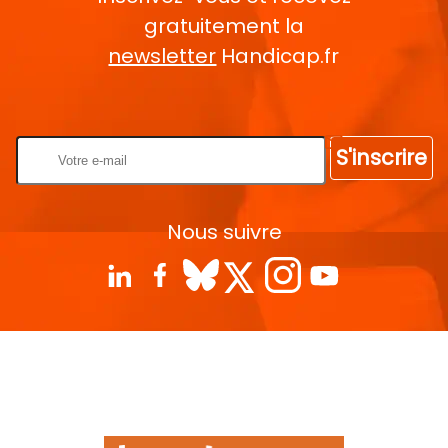
gratuitement la
newsletter
Handicap.fr
Rentrez votre E-mail
S'inscrire
Nous suivre