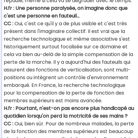
l'épaule, même si cela va se dégrader avec le temps.
H.fr : Une personne paralysée, on imagine donc que
c'est une personne en fauteuil…
CC :
Oui, c'est ce qu'il y a de plus visible et c'est très
présent dans l'imaginaire collectif. Il est vrai que la
recherche technologique et même associative s'est
historiquement surtout focalisée sur ce domaine et
cela va bien au-delà de la simple compensation de la
perte de la marche. Il y a aujourd'hui des fauteuils qui
assurent des fonctions de verticalisation, sont multi-
positions ou intègrent un contrôle d'environnement
embarqué. En France, la recherche technologique
pour la compensation de la perte de fonction des
membres supérieurs est moins avancée.
H.fr : Pourtant, n'est-on pas encore plus handicapé au
quotidien lorsqu'on perd la motricité de ses mains ?
CC :
Oui, bien sûr. Pour de nombreux malades, la perte
de la fonction des membres supérieurs est beaucoup