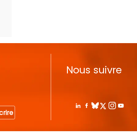
Nous suivre
crire