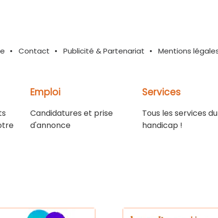
te
Contact
Publicité & Partenariat
Mentions légale
Emploi
Services
ts
Candidatures et prise
Tous les services du
otre
d'annonce
handicap !