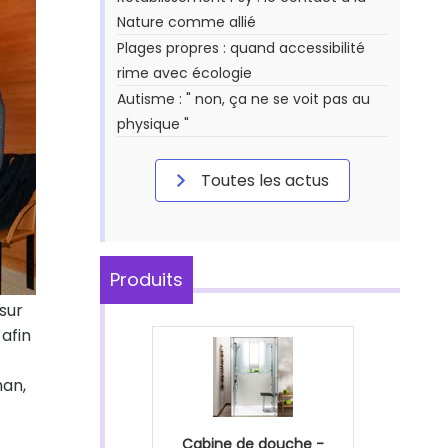
Nature comme allié
Plages propres : quand accessibilité
rime avec écologie
Autisme : " non, ça ne se voit pas au
physique "
Toutes les actus
Produits
sur
afin
han,
Cabine de douche -