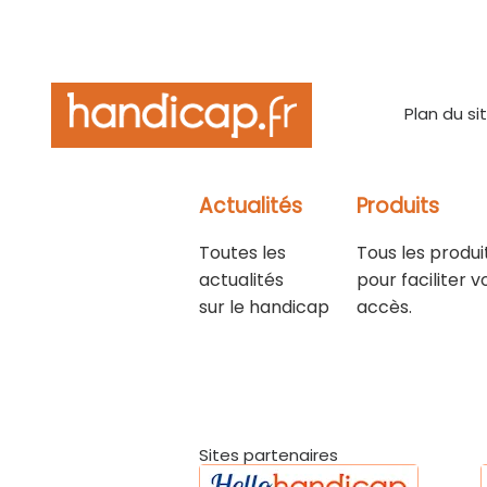
Plan du si
Actualités
Produits
Toutes les
Tous les produi
actualités
pour faciliter v
sur le handicap
accès.
Sites partenaires