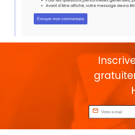
Pour les questions personnelles générales, 
Avant d'être affiché, votre message devra êtr
Inscriv
gratuit
Rentrez votre E-mail