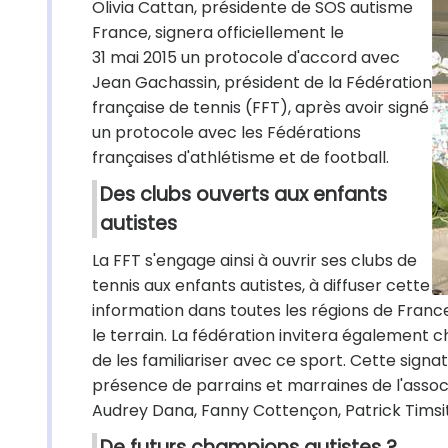
Olivia Cattan, présidente de SOS autisme
France, signera officiellement le
31 mai 2015 un protocole d'accord avec
Jean Gachassin, président de la Fédération
française de tennis (FFT), après avoir signé
un protocole avec les Fédérations
françaises d'athlétisme et de football.
Des clubs ouverts aux enfants
autistes
La FFT s'engage ainsi à ouvrir ses clubs de
tennis aux enfants autistes, à diffuser cette
information dans toutes les régions de France
le terrain. La fédération invitera également 
de les familiariser avec ce sport. Cette sig
présence de parrains et marraines de l'assoc
Audrey Dana, Fanny Cottençon, Patrick Timsit, A
De futurs champions autistes ?