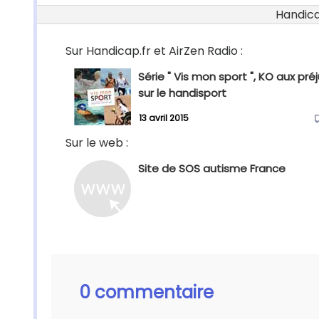
Handicap
Sur Handicap.fr et AirZen Radio :
Série " Vis mon sport ", KO aux pré
sur le handisport
13 avril 2015
Sur le web :
Site de SOS autisme France
0 commentaire