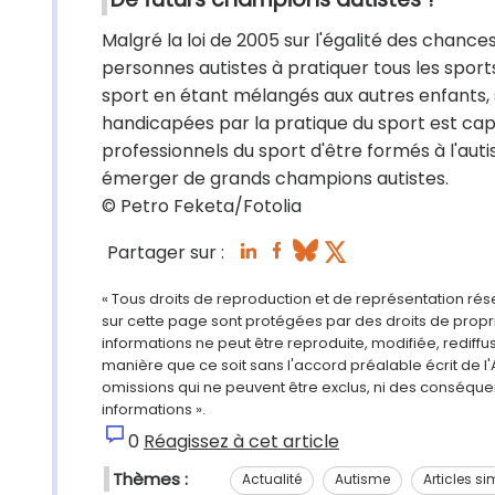
Malgré la loi de 2005 sur l'égalité des chanc
personnes autistes à pratiquer tous les sports,
sport en étant mélangés aux autres enfants, s
handicapées par la pratique du sport est cap
professionnels du sport d'être formés à l'autism
émerger de grands champions autistes.
© Petro Feketa/Fotolia
Partager sur :
« Tous droits de reproduction et de représentation ré
sur cette page sont protégées par des droits de propri
informations ne peut être reproduite, modifiée, rediff
manière que ce soit sans l'accord préalable écrit de l'
omissions qui ne peuvent être exclus, ni des conséque
informations ».
0
Réagissez à cet article
Thèmes :
Actualité
Autisme
Articles si