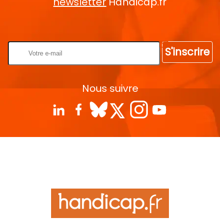
newsletter
Handicap.fr
Rentrez votre E-mail
S'inscrire
Nous suivre