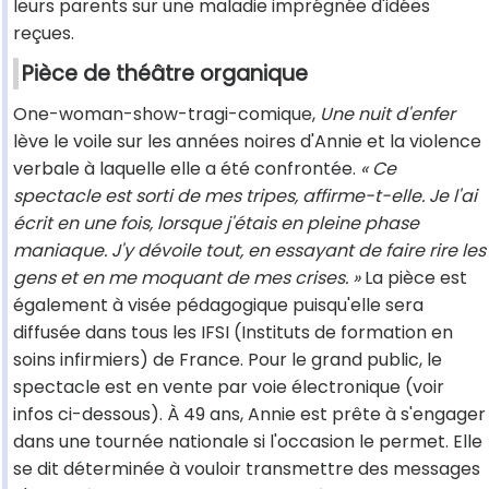
leurs parents sur une maladie imprégnée d'idées
reçues.
Pièce de théâtre organique
One-woman-show-tragi-comique,
Une nuit d'enfer
lève le voile sur les années noires d'Annie et la violence
verbale à laquelle elle a été confrontée.
« Ce
spectacle est sorti de mes tripes, affirme-t-elle. Je l'ai
écrit en une fois, lorsque j'étais en pleine phase
maniaque. J'y dévoile tout, en essayant de faire rire les
gens et en me moquant de mes crises. »
La pièce est
également à visée pédagogique puisqu'elle sera
diffusée dans tous les IFSI (Instituts de formation en
soins infirmiers) de France. Pour le grand public, le
spectacle est en vente par voie électronique (voir
infos ci-dessous). À 49 ans, Annie est prête à s'engager
dans une tournée nationale si l'occasion le permet. Elle
se dit déterminée à vouloir transmettre des messages