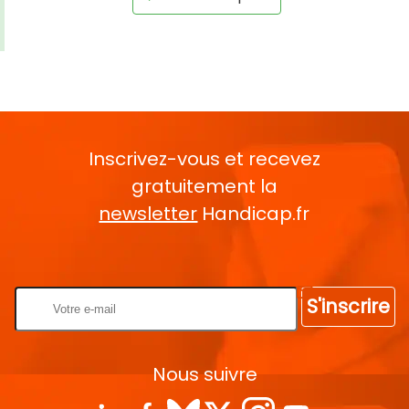
Inscrivez-vous et recevez
gratuitement la
newsletter
Handicap.fr
Rentrez votre E-mail
S'inscrire
Nous suivre