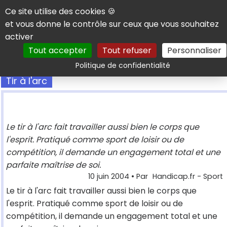
Panneau de gestion des cookies
Ce site utilise des cookies 🍪
et vous donne le contrôle sur ceux que vous souhaitez
activer
Tout accepter
Tout refuser
Personnaliser
Rechercher
Politique de confidentialité
Tir à l'arc
Le tir à l'arc fait travailler aussi bien le corps que
l'esprit. Pratiqué comme sport de loisir ou de
compétition, il demande un engagement total et une
parfaite maîtrise de soi.
10 juin 2004
• Par
Handicap.fr - Sport
Le tir à l'arc fait travailler aussi bien le corps que
l'esprit. Pratiqué comme sport de loisir ou de
compétition, il demande un engagement total et une