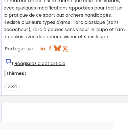
Le matériel utilisé est le même que celui des valides,
avec quelques modifications apportées pour faciliter
la pratique de ce sport aux archers handicapés.
Il existe plusieurs types d'arcs : l'arc classique (sans
décocheur), l'arc à poulies sans viseur ni loupe et l'arc
à poulies avec décocheur, viseur et sans loupe.
Partager sur :
1
Réagissez à cet article
Thèmes :
Sport