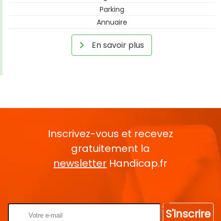
Parking
Annuaire
En savoir plus
Inscrivez-vous et recevez
gratuitement la
newsletter
Handicap.fr
Rentrez votre E-mail
S'inscrire