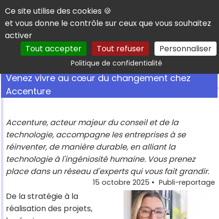
Panneau de gestion des cookies
Ce site utilise des cookies 🍪
et vous donne le contrôle sur ceux que vous souhaitez
activer
Tout accepter
Tout refuser
Personnaliser
Rechercher
Politique de confidentialité
Venez vivre au cœur du changement chez
Accenture
Accenture, acteur majeur du conseil et de la
technologie, accompagne les entreprises à se
réinventer, de manière durable, en alliant la
technologie à l'ingéniosité humaine. Vous prenez
place dans un réseau d'experts qui vous fait grandir.
15 octobre 2025
•
Publi-reportage
De la stratégie à la
réalisation des projets,