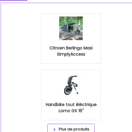
Citroen Berlingo Maxi
SimplyAccess
Handbike tout éléctrique
Lomo GX 16"
Plus de produits