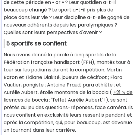
de cette période en « or » ? Leur quotidien a-t-il
beaucoup changé ? Le sport a-t-il pris plus de
place dans leur vie ? Leur discipline a-t-elle gagné de
nouveaux adhérents depuis les paralympiques ?
Quelles sont leurs perspectives d'avenir ?
5 sportifs se confient
Nous avons donné la parole à cinq sportifs de la
Fédération française handisport (FFH), montés tour à
tour sur les podiums durant la compétition. Martin
Baron et Tidiane Diakité, joueurs de cécifoot ; Flora
Vautier, pongiste ; Antoine Praud, para athlète ; et
Aurélie Aubert, étoile montante de la boccia (
+21 % de
licences de boccia : "l'effet Aurélie Aubert"!
), se sont
prêtés au jeu des questions-réponses, face caméra. Ils
nous confient en exclusivité leurs ressentis pendant et
après la compétition, qui, pour beaucoup, est devenue
un tournant dans leur carrière.