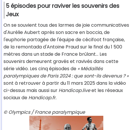
5 épisodes pour raviver les souvenirs des
Jeux
On se souvient tous des larmes de joie communicatives
d'Aurélie Aubert après son sacre en boccia, de
l'euphorie partagée de l'équipe de cécifoot française,
de la remontada d'Antoine Praud sur le final du 1 500
mètres dans un stade de France brûlant… Les
souvenirs demeurent gravés et ravivés dans cette
série vidéo. Les cinq épisodes de
« Médaillés
paralympiques de Paris 2024 : que sont-ils devenus ? »
sont à retrouver à partir du 11 mars 2025 dans la vidéo
ci-dessus mais aussi sur
Handicap.live
et les réseaux
sociaux de
Handicap.fr.
© Olympics / France paralympique