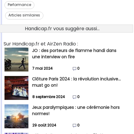
Performance
Articles similaires
Handicap.fr vous suggère aussi...
Sur Handicap.fr et AirZen Radio :
JO : des porteurs de flamme handi dans
une interview on fire
7 mai 2024
0
Clôture Paris 2024 : la révolution inclusive...
must go on!
8 septembre 2024
0
Jeux paralympiques : une cérémonie hors
normes!
29 août 2024
0