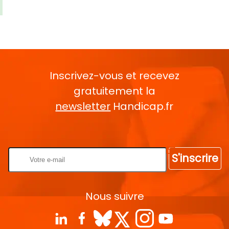
Inscrivez-vous et recevez
gratuitement la
newsletter
Handicap.fr
Rentrez votre E-mail
S'inscrire
Nous suivre