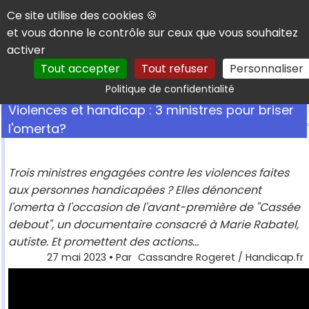
Panneau de gestion des cookies
Ce site utilise des cookies 🍪
et vous donne le contrôle sur ceux que vous souhaitez
activer
Tout accepter
Tout refuser
Personnaliser
Rechercher
Politique de confidentialité
Violences et handicap : 3 ministres pour briser
l'omerta?
Trois ministres engagées contre les violences faites
aux personnes handicapées ? Elles dénoncent
l'omerta à l'occasion de l'avant-première de "Cassée
debout", un documentaire consacré à Marie Rabatel,
autiste. Et promettent des actions...
27 mai 2023
• Par
Cassandre Rogeret / Handicap.fr