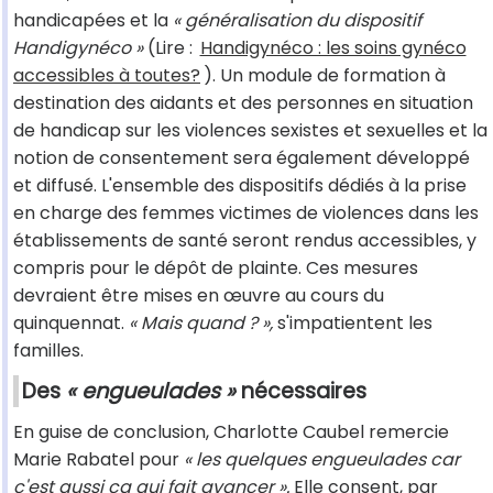
handicapées et la
« généralisation du dispositif
Handigynéco »
(Lire :
Handigynéco : les soins gynéco
accessibles à toutes?
). Un module de formation à
destination des aidants et des personnes en situation
de handicap sur les violences sexistes et sexuelles et la
notion de consentement sera également développé
et diffusé. L'ensemble des dispositifs dédiés à la prise
en charge des femmes victimes de violences dans les
établissements de santé seront rendus accessibles, y
compris pour le dépôt de plainte. Ces mesures
devraient être mises en œuvre au cours du
quinquennat.
« Mais quand ? »,
s'impatientent les
familles.
Des
« engueulades »
nécessaires
En guise de conclusion, Charlotte Caubel remercie
Marie Rabatel pour
« les quelques engueulades car
c'est aussi ça qui fait avancer ».
Elle consent, par