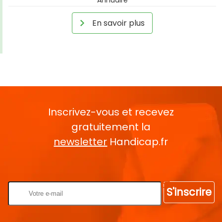
En savoir plus
Inscrivez-vous et recevez
gratuitement la
newsletter
Handicap.fr
Rentrez votre E-mail
S'inscrire