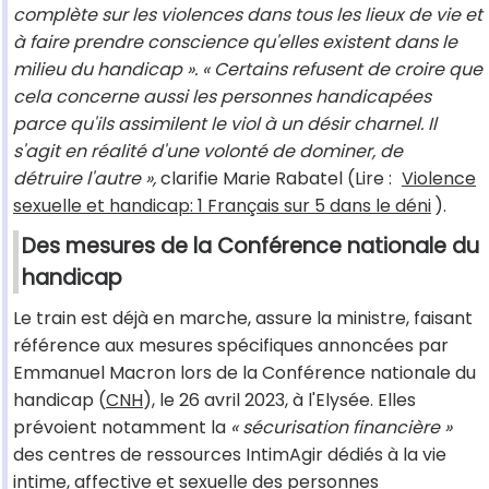
complète sur les violences dans tous les lieux de vie et
à faire prendre conscience qu'elles existent dans le
milieu du handicap ». « Certains refusent de croire que
cela concerne aussi les personnes handicapées
parce qu'ils assimilent le viol à un désir charnel. Il
s'agit en réalité d'une volonté de dominer, de
détruire l'autre »,
clarifie Marie Rabatel (Lire :
Violence
sexuelle et handicap: 1 Français sur 5 dans le déni
).
Des mesures de la Conférence nationale du
handicap
Le train est déjà en marche, assure la ministre, faisant
référence aux mesures spécifiques annoncées par
Emmanuel Macron lors de la Conférence nationale du
handicap (
CNH
), le 26 avril 2023, à l'Elysée. Elles
prévoient notamment la
« sécurisation financière »
des centres de ressources IntimAgir dédiés à la vie
intime, affective et sexuelle des personnes