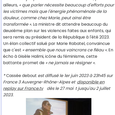
ailleurs,
« que parler nécessite beaucoup d'efforts pour
les victimes mais que l'énergie phénoménale de la
douleur, comme chez Marie, peut ainsi être
transformée ».
La ministre dit attendre beaucoup du
deuxième plan sur les violences faites aux enfants, qui
sera remis au président de la République à l'été 2023.
Un élan collectif salué par Marie Rabatel, convaincue
que c'est
« ensemble que nous vaincrons ce fléau ».
En
écho à Gisèle Halimi, icône du féminisme, cette
battante promet de
« ne jamais se résigner ».
*
Cassée debout
est diffusé le 1er juin 2023 à 23h45 sur
France 3 Auvergne-Rhône-Alpes et
disponible en
replay sur France.tv
dès le 27 mai
t jusqu'au 2 juillet
2023.