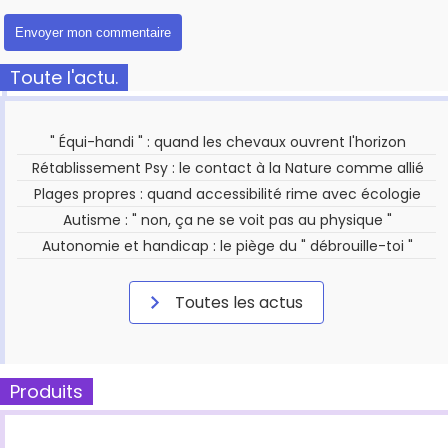
Toute l'actu.
" Équi-handi " : quand les chevaux ouvrent l'horizon
Rétablissement Psy : le contact à la Nature comme allié
Plages propres : quand accessibilité rime avec écologie
Autisme : " non, ça ne se voit pas au physique "
Autonomie et handicap : le piège du " débrouille-toi "
Toutes les actus
Produits