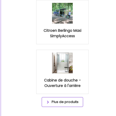
Citroen Berlingo Maxi
SimplyAccess
Cabine de douche -
Ouverture à l'arrière
Plus de produits