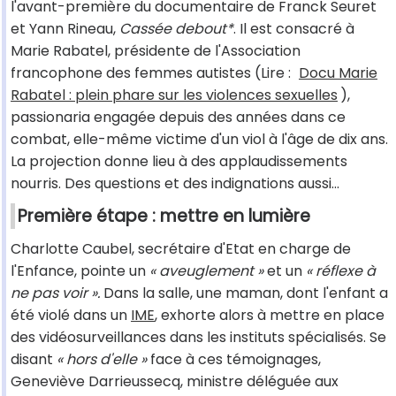
l'avant-première du documentaire de Franck Seuret
et Yann Rineau,
Cassée debout*
. Il est consacré à
Marie Rabatel, présidente de l'Association
francophone des femmes autistes (Lire :
Docu Marie
Rabatel : plein phare sur les violences sexuelles
),
passionaria engagée depuis des années dans ce
combat, elle-même victime d'un viol à l'âge de dix ans.
La projection donne lieu à des applaudissements
nourris. Des questions et des indignations aussi...
Première étape : mettre en lumière
Charlotte Caubel, secrétaire d'Etat en charge de
l'Enfance, pointe un
« aveuglement »
et un
« réflexe à
ne pas voir ».
Dans la salle, une maman, dont l'enfant a
été violé dans un
IME
, exhorte alors à mettre en place
des vidéosurveillances dans les instituts spécialisés. Se
disant
« hors d'elle »
face à ces témoignages,
Geneviève Darrieussecq, ministre déléguée aux