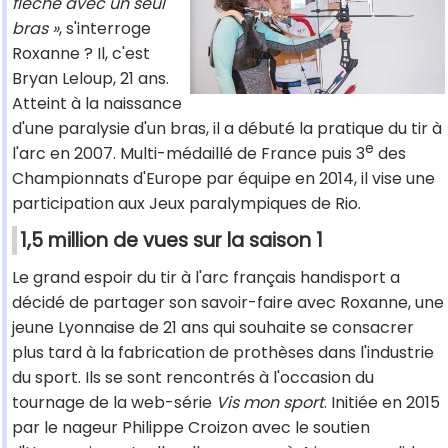
flèche avec un seul
bras »
, s'interroge
Roxanne ? Il, c'est
Bryan Leloup, 21 ans.
Atteint à la naissance
d'une paralysie d'un bras, il a débuté la pratique du tir à
e
l'arc en 2007. Multi-médaillé de France puis 3
des
Championnats d'Europe par équipe en 2014, il vise une
participation aux Jeux paralympiques de Rio.
1,5 million de vues sur la saison 1
Le grand espoir du tir à l'arc français handisport a
décidé de partager son savoir-faire avec Roxanne, une
jeune Lyonnaise de 21 ans qui souhaite se consacrer
plus tard à la fabrication de prothèses dans l'industrie
du sport. Ils se sont rencontrés à l'occasion du
tournage de la web-série
Vis mon sport
. Initiée en 2015
par le nageur Philippe Croizon avec le soutien