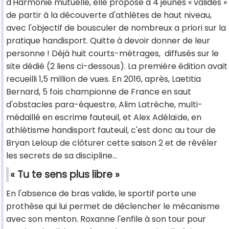
d'Harmonie mutuelle, elle propose à 4 jeunes « valides »
de partir à la découverte d'athlètes de haut niveau,
avec l'objectif de bousculer de nombreux a priori sur la
pratique handisport. Quitte à devoir donner de leur
personne ! Déjà huit courts-métrages, diffusés sur le
site dédié (2 liens ci-dessous). La première édition avait
recueilli 1,5 million de vues. En 2016, après, Laetitia
Bernard, 5 fois championne de France en saut
d'obstacles para-équestre, Alim Latrèche, multi-
médaillé en escrime fauteuil, et Alex Adélaïde, en
athlétisme handisport fauteuil, c'est donc au tour de
Bryan Leloup de clôturer cette saison 2 et de révéler
les secrets de sa discipline...
« Tu te sens plus libre »
En l'absence de bras valide, le sportif porte une
prothèse qui lui permet de déclencher le mécanisme
avec son menton. Roxanne l'enfile à son tour pour