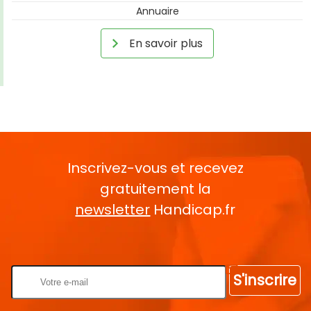
Annuaire
En savoir plus
Inscrivez-vous et recevez
gratuitement la
newsletter
Handicap.fr
Rentrez votre E-mail
S'inscrire