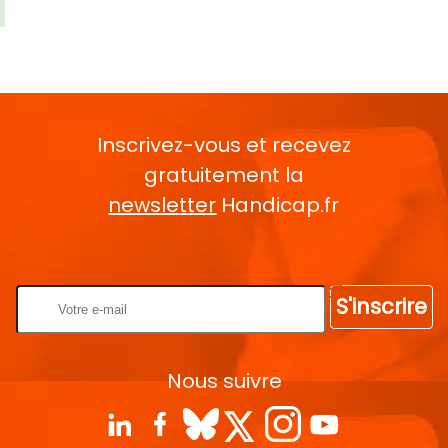
Inscrivez-vous et recevez
gratuitement la
newsletter
Handicap.fr
Rentrez votre E-mail
S'inscrire
Nous suivre