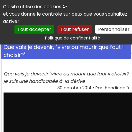
Panneau de gestion des cookies
Ce site utilise des cookies 🍪
et vous donne le contrôle sur ceux que vous souhaitez
activer
Tout accepter
Tout refuser
Personnaliser
Rechercher
Politique de confidentialité
Que vais je devenir, "vivre ou mourir que faut il
choisir?"
Que vais je devenir "vivre ou mourir que faut il choisir?
je suis une handicapée à la dérive
30 octobre 2014
• Par
Handicap.fr