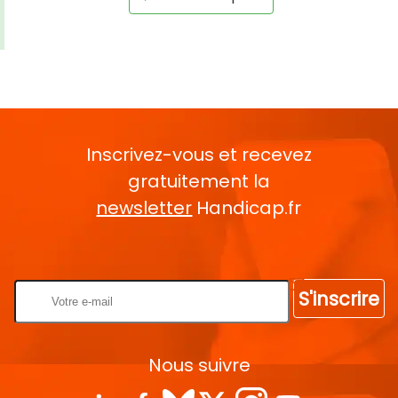
Inscrivez-vous et recevez
gratuitement la
newsletter
Handicap.fr
Rentrez votre E-mail
S'inscrire
Nous suivre