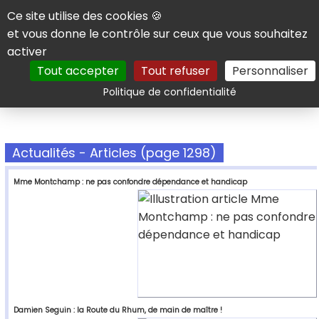
Panneau de gestion des cookies
Ce site utilise des cookies 🍪
et vous donne le contrôle sur ceux que vous souhaitez
activer
Tout accepter
Tout refuser
Personnaliser
Rechercher
Politique de confidentialité
Actualités - Articles (page 1298)
Mme Montchamp : ne pas confondre dépendance et handicap
Damien Seguin : la Route du Rhum, de main de maître !