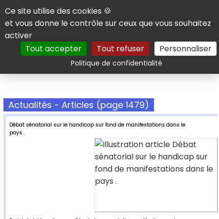
Panneau de gestion des cookies
Ce site utilise des cookies 🍪
et vous donne le contrôle sur ceux que vous souhaitez
activer
Tout accepter
Tout refuser
Personnaliser
Rechercher
Politique de confidentialité
Actualités - Articles (page 1479)
Débat sénatorial sur le handicap sur fond de manifestations dans le
pays .