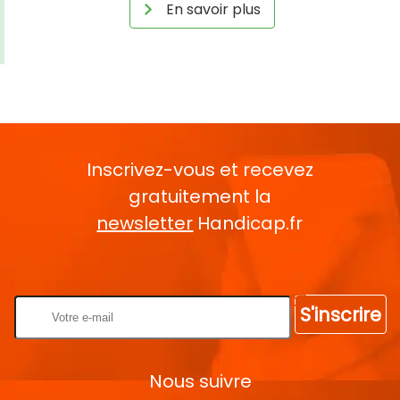
En savoir plus
Inscrivez-vous et recevez
gratuitement la
newsletter
Handicap.fr
Rentrez votre E-mail
S'inscrire
Nous suivre