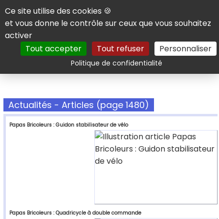
Panneau de gestion des cookies
Ce site utilise des cookies 🍪
et vous donne le contrôle sur ceux que vous souhaitez
activer
Tout accepter
Tout refuser
Personnaliser
Rechercher
Politique de confidentialité
Actualités - Articles (page 1480)
Papas Bricoleurs : Guidon stabilisateur de vélo
Papas Bricoleurs : Quadricycle à double commande