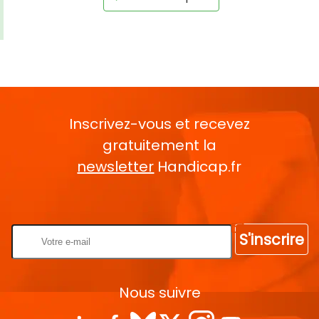
Inscrivez-vous et recevez
gratuitement la
newsletter
Handicap.fr
Rentrez votre E-mail
S'inscrire
Nous suivre