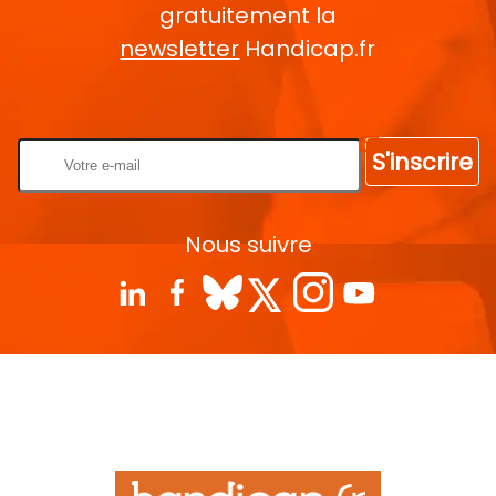
gratuitement la
newsletter
Handicap.fr
Rentrez votre E-mail
S'inscrire
Nous suivre