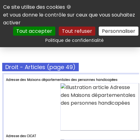
Panneau de gestion des cookies
Ce site utilise des cookies 🍪
et vous donne le contrôle sur ceux que vous souhaitez
activer
Tout accepter
Tout refuser
Personnaliser
Rechercher
Politique de confidentialité
Droit - Articles (page 49)
Adresse des Maisons départementales des personnes handicapées
Adresse des CICAT