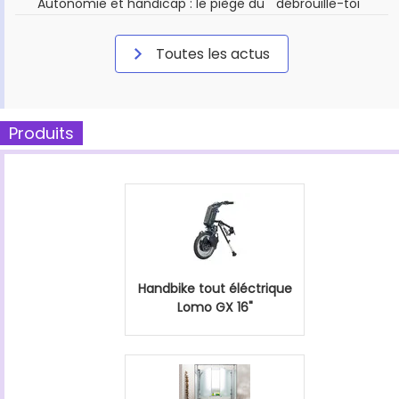
Autonomie et handicap : le piège du " débrouille-toi "
Toutes les actus
Produits
Handbike tout éléctrique
Lomo GX 16"