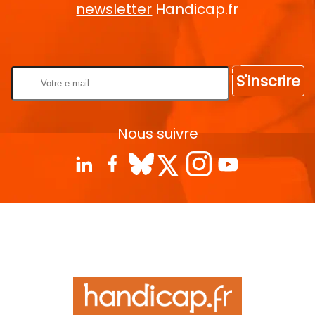
newsletter
Handicap.fr
Rentrez votre E-mail
S'inscrire
Nous suivre