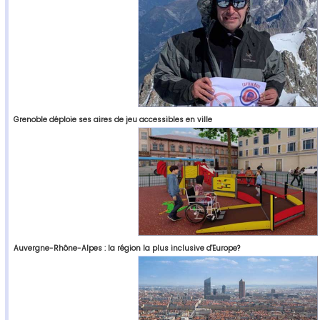
Grenoble déploie ses aires de jeu accessibles en ville
Auvergne-Rhône-Alpes : la région la plus inclusive d'Europe?