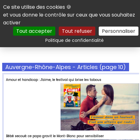
Panneau de gestion des cookies
Ce site utilise des cookies 🍪
et vous donne le contrôle sur ceux que vous souhaitez
activer
Tout accepter
Tout refuser
Personnaliser
Rechercher
Politique de confidentialité
Auvergne-Rhône-Alpes - Articles (page 10)
Amour et handicap : J'aime, le festival qui brise les tabous
Bébé secoué: ce papa gravit le Mont-Blanc pour sensibiliser