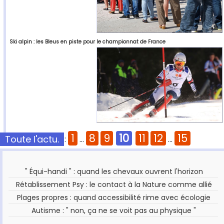
Ski alpin : les Bleus en piste pour le championnat de France
1
8
9
10
11
12
15
Toute l'actu.
Pages :
...
...
" Équi-handi " : quand les chevaux ouvrent l'horizon
Rétablissement Psy : le contact à la Nature comme allié
Plages propres : quand accessibilité rime avec écologie
Autisme : " non, ça ne se voit pas au physique "