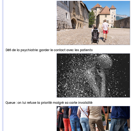
Défi de la psychiatrie: garder le contact avec les patients
Queue : on lui refuse la priorité malgré sa carte invalidité