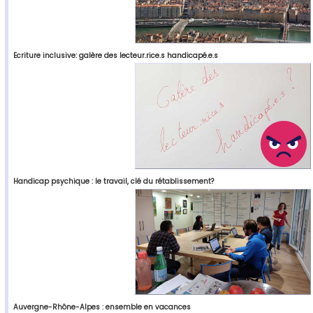
Ecriture inclusive: galère des lecteur.rice.s handicapé.e.s
Handicap psychique : le travail, clé du rétablissement?
Auvergne-Rhône-Alpes : ensemble en vacances