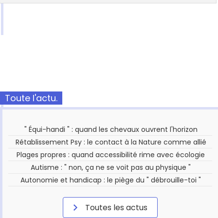
Toute l'actu.
" Équi-handi " : quand les chevaux ouvrent l'horizon
Rétablissement Psy : le contact à la Nature comme allié
Plages propres : quand accessibilité rime avec écologie
Autisme : " non, ça ne se voit pas au physique "
Autonomie et handicap : le piège du " débrouille-toi "
Toutes les actus