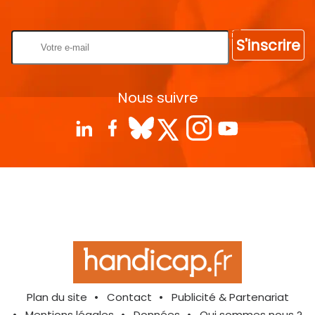
Rentrez votre E-mail
S'inscrire
Nous suivre
Plan du site
Contact
Publicité & Partenariat
Mentions légales
Données
Qui sommes nous ?