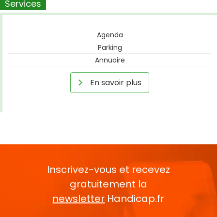
Services
Agenda
Parking
Annuaire
En savoir plus
Inscrivez-vous et recevez
gratuitement la
newsletter
Handicap.fr