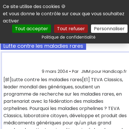
Panneau de gestion des cookies
Ce site utilise des cookies 🍪
et vous donne le contrôle sur ceux que vous souhaitez
activer
Tout accepter
Tout refuser
Personnaliser
Rechercher
Politique de confidentialité
Lutte contre les maladies rares
9 mars 2004
• Par
JMM pour Handicap.fr
[B1]Lutte contre les maladies rares[E1] TEVA Classics,
leader mondial des génériques, soutient un
programme de recherche sur les maladies rares, en
partenariat avec la fédération des maladies
orphelines. Pourquoi les maladies orphelines ? TEVA
Classics, laboratoire citoyen, développe et produit des
médicaments génériques pour qu'un plus grand